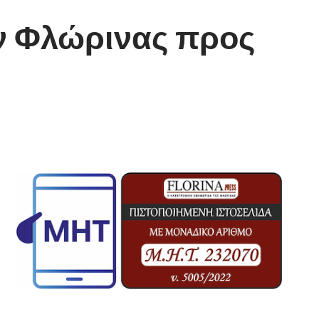
ν Φλώρινας προς