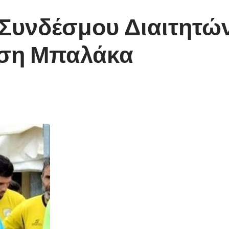
 Συνδέσμου Διαιτητώ
άση Μπαλάκα