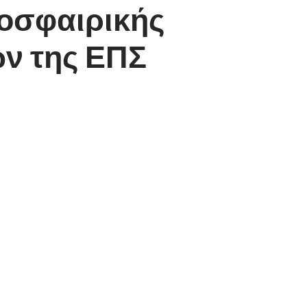
δοσφαιρικής
ων της ΕΠΣ