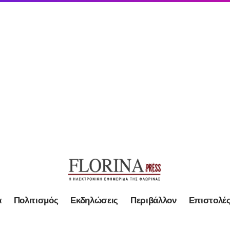
α
Πολιτισμός
Εκδηλώσεις
Περιβάλλον
Επιστολέ