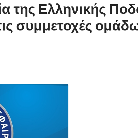
ία της Ελληνικής Πο
τις συμμετοχές ομάδ