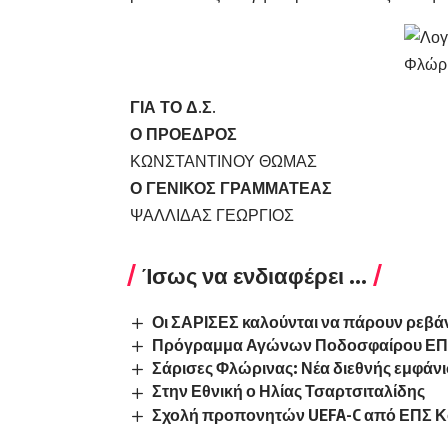
ΓΙΑ ΤΟ Δ.Σ.
Ο ΠΡΟΕΔΡΟΣ
ΚΩΝΣΤΑΝΤΙΝΟΥ ΘΩΜΑΣ
Ο ΓΕΝΙΚΟΣ ΓΡΑΜΜΑΤΕΑΣ
ΨΑΛΛΙΔΑΣ ΓΕΩΡΓΙΟΣ
Ίσως να ενδιαφέρει ...
Οι ΣΑΡΙΣΕΣ καλούνται να πάρουν ρεβάν
Πρόγραμμα Αγώνων Ποδοσφαίρου ΕΠ
Σάρισες Φλώρινας: Νέα διεθνής εμφάν
Στην Εθνική ο Ηλίας Τσαρτσιταλίδης
Σχολή προπονητών UEFA-C από ΕΠΣ Κ