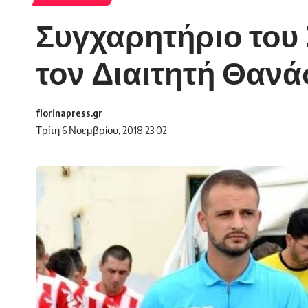
Συγχαρητήριο του
τον Διαιτητή Θαν
florinapress.gr
Τρίτη 6 Νοεμβρίου, 2018 23:02