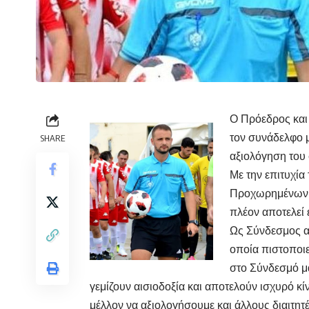
Ο Πρόεδρος και
τον συνάδελφο 
SHARE
αξιολόγηση του 
Με την επιτυχία
Προχωρημένων Δ
πλέον αποτελεί 
Ως Σύνδεσμος αι
οποία πιστοποιε
στο Σύνδεσμό μα
γεμίζουν αισιοδοξία και αποτελούν ισχυρό κί
μέλλον να αξιολογήσουμε και άλλους διαιτητέ