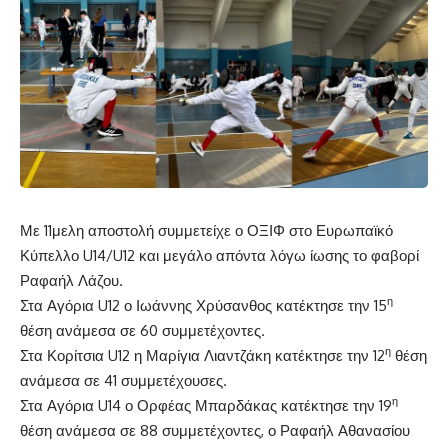
Με 11μελη αποστολή συμμετείχε ο ΟΞΙΦ στο Ευρωπαϊκό
Κύπελλο U14/U12 και μεγάλο απόντα λόγω ίωσης το φαβορί
Ραφαήλ Λάζου.
η
Στα Αγόρια U12 ο Ιωάννης Χρύσανθος κατέκτησε την 15
θέση ανάμεσα σε 60 συμμετέχοντες.
η
Στα Κορίτσια U12 η Μαρίγια Λιαντζάκη κατέκτησε την 12
θέση
ανάμεσα σε 41 συμμετέχουσες.
η
Στα Αγόρια U14 ο Ορφέας Μπαρδάκας κατέκτησε την 19
θέση ανάμεσα σε 88 συμμετέχοντες, ο Ραφαήλ Αθανασίου