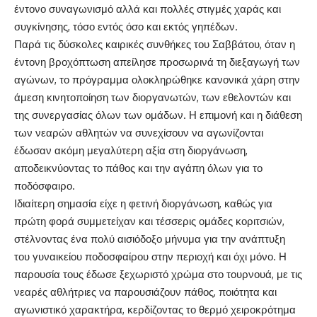
έντονο συναγωνισμό αλλά και πολλές στιγμές χαράς και
συγκίνησης, τόσο εντός όσο και εκτός γηπέδων.
Παρά τις δύσκολες καιρικές συνθήκες του Σαββάτου, όταν η
έντονη βροχόπτωση απείλησε προσωρινά τη διεξαγωγή των
αγώνων, το πρόγραμμα ολοκληρώθηκε κανονικά χάρη στην
άμεση κινητοποίηση των διοργανωτών, των εθελοντών και
της συνεργασίας όλων των ομάδων. Η επιμονή και η διάθεση
των νεαρών αθλητών να συνεχίσουν να αγωνίζονται
έδωσαν ακόμη μεγαλύτερη αξία στη διοργάνωση,
αποδεικνύοντας το πάθος και την αγάπη όλων για το
ποδόσφαιρο.
Ιδιαίτερη σημασία είχε η φετινή διοργάνωση, καθώς για
πρώτη φορά συμμετείχαν και τέσσερις ομάδες κοριτσιών,
στέλνοντας ένα πολύ αισιόδοξο μήνυμα για την ανάπτυξη
του γυναικείου ποδοσφαίρου στην περιοχή και όχι μόνο. Η
παρουσία τους έδωσε ξεχωριστό χρώμα στο τουρνουά, με τις
νεαρές αθλήτριες να παρουσιάζουν πάθος, ποιότητα και
αγωνιστικό χαρακτήρα, κερδίζοντας το θερμό χειροκρότημα