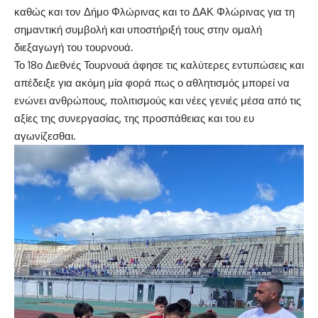
καθώς και τον Δήμο Φλώρινας και το ΔΑΚ Φλώρινας για τη
σημαντική συμβολή και υποστήριξή τους στην ομαλή
διεξαγωγή του τουρνουά.
Το 18ο Διεθνές Τουρνουά άφησε τις καλύτερες εντυπώσεις και
απέδειξε για ακόμη μία φορά πως ο αθλητισμός μπορεί να
ενώνει ανθρώπους, πολιτισμούς και νέες γενιές μέσα από τις
αξίες της συνεργασίας, της προσπάθειας και του ευ
αγωνίζεσθαι.