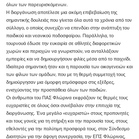
όλων των παρευρισκόμενων.
Η διοργάνωση αποτέλεσε μια ακόμη επιβεβαίωση της
σημαντικής δουλειάς που γίνεται όλα αυτά τα χρόνια από τον
σύλλογο, ο οποίος συνεχίζει να επενδύει στην ανάπτυξη του
παιδικού και νεανικού ποδοσφαίρου. Παράλληλα, το
τουρνουά έδωσε την ευκαιρία σε αθλητές διαφορετικών
χωρών και περιοχών να γνωριστούν, να ανταλλάξουν
εμπειρίες και να δημιουργήσουν φιλίες μέσα από το παιχνίδι.
Ιδιαίτερα σημαντική ήταν και η παρουσία των οικογενειών και
των φίλων των ομάδων, που με τη θερμή συμμετοχή τους
δημιούργησαν μια όμορφη ατμόσφαιρα στις εξέδρες,
ενισχύοντας την προσπάθεια όλων των παιδιών.
Οι άνθρωποι του ΠΑΣ Φλώρινα εκφράζουν τις θερμές τους
ευχαριστίες σε όλους όσοι συνέβαλαν στην επιτυχία της
διοργάνωσης. Ένα μεγάλο «ευχαριστώ» στους προπονητές
και τους γονείς για τη στήριξη και την παρουσία τους, στους
εθελοντές για την πολύτιμη προσφορά τους, στον Σύνδεσμο
Διαιτητών για την άψογη συνεργασία, την ΕΠΣ Φλώρινας,