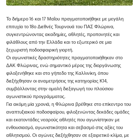
Το διήμερο 16 και 17 Μαΐου πραγματοποιήθηκε με μεγάλη
επιτυχία το 18ο Διεθνές Τουρνουά του ΠΑΣ Φλώρινα,
συγκεντρώνοντας ακαδημίες, αθλητές, προπονητές και
φιλάθλους από την Ελλάδα και το εξωτερικό σε μια
ξεχωριστή ποδοσφαιρική γιορτή.
Οι αγωνιστικές δραστηριότητες πραγματοποιήθηκαν στο
ΔΑΚ Φλώρινας, ενώ σημαντικό μέρος της διοργάνωσης
φιλοξενήθηκε και στο γήπεδο της Καλλινίκη, όπου
διεξήχθησαν οι αναμετρήσεις της κατηγορίας Κ14,
συμβάλλοντας στην ομαλή διεξαγωγή του πλούσιου
αγωνιστικού προγράμματος.
Για ακόμη μία χρονιά, η Φλώρινα βρέθηκε στο επίκεντρο του
αναπτυξιακού ποδοσφαίρου, φιλοξενώντας δεκάδες ομάδες
και εκατοντάδες νεαρούς αθλητές που αγωνίστηκαν με
ενθουσιασμό, αγωνιστικότητα και σεβασμό στις αξίες του
αθλητισμού. Οι αγώνες διεξήχθησαν σε εξαιρετικό κλίμα, με