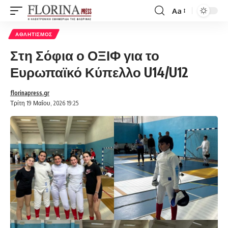
Aa
Font
Resizer
ΑΘΛΗΤΙΣΜΌΣ
Στη Σόφια ο ΟΞΙΦ για το
Ευρωπαϊκό Κύπελλο U14/U12
florinapress.gr
Τρίτη 19 Μαΐου, 2026 19:25