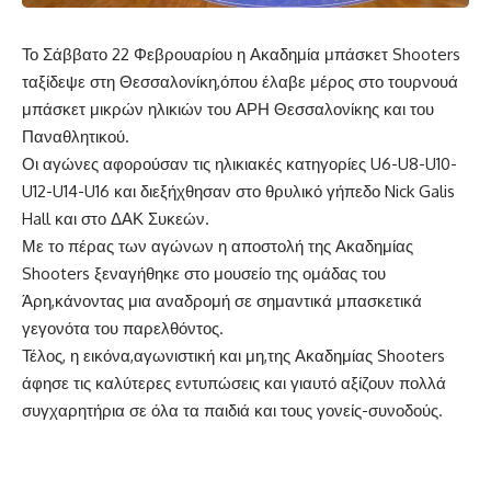
Το Σάββατο 22 Φεβρουαρίου η Ακαδημία μπάσκετ Shooters
ταξίδεψε στη Θεσσαλονίκη,όπου έλαβε μέρος στο τουρνουά
μπάσκετ μικρών ηλικιών του ΑΡΗ Θεσσαλονίκης και του
Παναθλητικού.
Οι αγώνες αφορούσαν τις ηλικιακές κατηγορίες U6-U8-U10-
U12-U14-U16 και διεξήχθησαν στο θρυλικό γήπεδο Nick Galis
Hall και στο ΔΑΚ Συκεών.
Με το πέρας των αγώνων η αποστολή της Ακαδημίας
Shooters ξεναγήθηκε στο μουσείο της ομάδας του
Άρη,κάνοντας μια αναδρομή σε σημαντικά μπασκετικά
γεγονότα του παρελθόντος.
Τέλος, η εικόνα,αγωνιστική και μη,της Ακαδημίας Shooters
άφησε τις καλύτερες εντυπώσεις και γιαυτό αξίζουν πολλά
συγχαρητήρια σε όλα τα παιδιά και τους γονείς-συνοδούς.