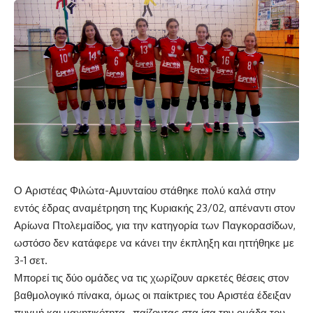
Ο Αριστέας Φιλώτα-Αμυνταίου στάθηκε πολύ καλά στην
εντός έδρας αναμέτρηση της Κυριακής 23/02, απέναντι στον
Αρίωνα Πτολεμαίδος, για την κατηγορία των Παγκορασίδων,
ωστόσο δεν κατάφερε να κάνει την έκπληξη και ηττήθηκε με
3-1 σετ.
Μπορεί τις δύο ομάδες να τις χωρίζουν αρκετές θέσεις στον
βαθμολογικό πίνακα, όμως οι παίκτριες του Αριστέα έδειξαν
πυγμή και μαχητικότητα, παίζοντας στα ίσα την ομάδα του