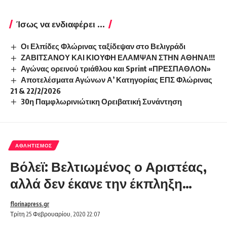
Ίσως να ενδιαφέρει ...
Οι Ελπίδες Φλώρινας ταξίδεψαν στο Βελιγράδι
ΖΑΒΙΤΣΑΝΟΥ ΚΑΙ ΚΙΟΥΦΗ ΕΛΑΜΨΑΝ ΣΤΗΝ ΑΘΗΝΑ!!!
Αγώνας ορεινού τριάθλου και Sprint «ΠΡΕΣΠΑΘΛΟΝ»
Αποτελέσματα Αγώνων Α’ Κατηγορίας ΕΠΣ Φλώρινας
21 & 22/2/2026
30η Παμφλωρινιώτικη Ορειβατική Συνάντηση
ΑΘΛΗΤΙΣΜΌΣ
Βόλεϊ: Βελτιωμένος ο Αριστέας,
αλλά δεν έκανε την έκπληξη…
florinapress.gr
Τρίτη 25 Φεβρουαρίου, 2020 22:07