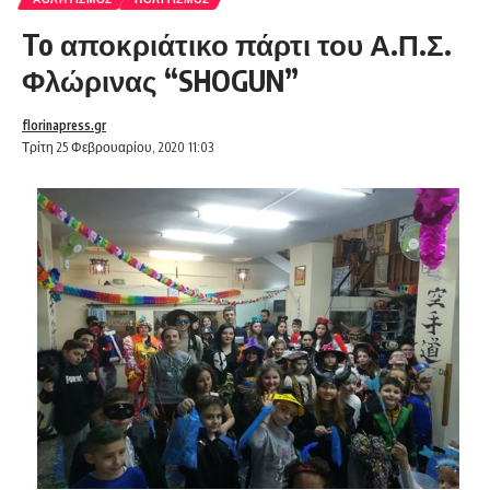
To αποκριάτικο πάρτι του Α.Π.Σ.
Φλώρινας “SHOGUN”
florinapress.gr
Τρίτη 25 Φεβρουαρίου, 2020 11:03