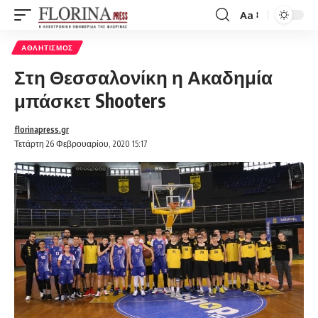
Aa
Font
Resizer
ΑΘΛΗΤΙΣΜΌΣ
Στη Θεσσαλονίκη η Ακαδημία
μπάσκετ Shooters
florinapress.gr
Τετάρτη 26 Φεβρουαρίου, 2020 15:17