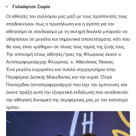
Γκλαάφτσε Σοφία
Οι αθλητές του συλλόγου μας μαζί με τους προπονητές τους
αποδεικνύουν πως η προσήλωση και η αγάπη για τον
αθλητισμό σε συνδυασμό με τη σκληρή δουλεία μπορούν να
οδηγήσουν σε μεγάλα και σημαντικά αποτελέσματα, κάτι που
θα τους είναι «μάθημα» σε όλους τους τομείς της ζωής τους.
Την απονομή στους αθλητές/τριες της Φλώρινας έκανε ο
Αντιπεριφερειάρχης Φλώρινας κ. Αθανάσιος Τάσκας.
Ένα μεγάλο ευχαριστώ και πολλά συγχαρητήρια στην
Περιφέρεια Δυτικής Μακεδονίας και την κυρία Όλγα
Πουταχίδου (αντιπεριφερειάρχη) που είχε την έμπνευση, και
έκανε πράξη αυτή την εξαιρετική εκδήλωση που αναδεικνύει
την αθλητική δυναμική της περιφέρειας μας με τον καλύτερο
τρόπο.