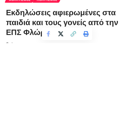
Εκδηλώσεις αφιερωμένες στα
παιδιά και τους γονείς από την
ΕΠΣ Φλώρινας
florinapress.gr
Τετάρτη 10 Σεπτεμβρίου, 2025 23:21