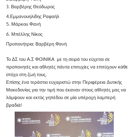
Βαρβέρης Θεόδωρος
4.Εμμανουηλίδης Ραφαήλ
Μάρκου Φανή
Μπέλλης Νίκος
Προπονήτρια: Βαρβέρη Φανή
Το ΔΣ του Α.Σ ΦΟΙΝΙΚΑ με τη σειρά του εύχεται σε
προπονητές και αθλητές πάντα επιτυχίες να επιτύχουν κάθε
στόχο στη ζωή τους.
Επίσης ένα τεράστιο ευχαριστώ στην Περιφέρεια Δυτικής
Μακεδονίας για την τιμή που έκαναν στους αθλητές μας να
λάμψουν και εκτός γηπέδου σε μία υπέροχη λαμπερή
βραδιά!