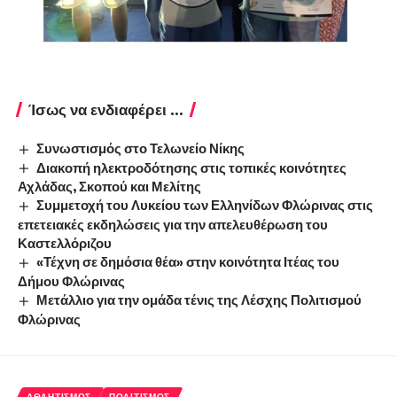
Ίσως να ενδιαφέρει ...
Συνωστισμός στο Τελωνείο Νίκης
Διακοπή ηλεκτροδότησης στις τοπικές κοινότητες
Αχλάδας, Σκοπού και Μελίτης
Συμμετοχή του Λυκείου των Ελληνίδων Φλώρινας στις
επετειακές εκδηλώσεις για την απελευθέρωση του
Καστελλόριζου
«Τέχνη σε δημόσια θέα» στην κοινότητα Ιτέας του
Δήμου Φλώρινας
Μετάλλιο για την ομάδα τένις της Λέσχης Πολιτισμού
Φλώρινας
ΑΘΛΗΤΙΣΜΌΣ
ΠΟΛΙΤΙΣΜΌΣ