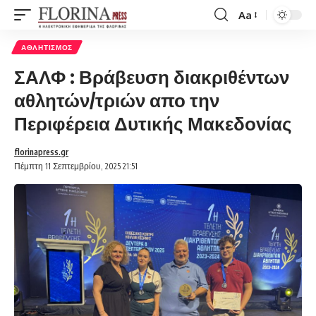
Aa
Font
Resizer
ΑΘΛΗΤΙΣΜΌΣ
ΣΑΛΦ : Βράβευση διακριθέντων
αθλητών/τριών απο την
Περιφέρεια Δυτικής Μακεδονίας
florinapress.gr
Πέμπτη 11 Σεπτεμβρίου, 2025 21:51