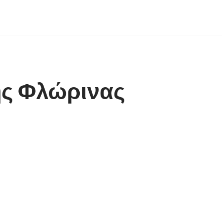
ης Φλώρινας