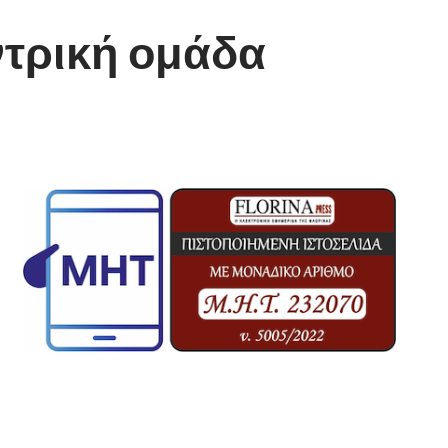
αντρική ομάδα