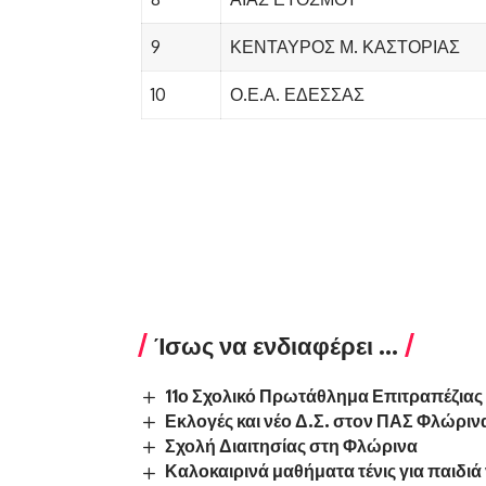
9
ΚΕΝΤΑΥΡΟΣ Μ. ΚΑΣΤΟΡΙΑΣ
10
Ο.Ε.Α. ΕΔΕΣΣΑΣ
Ίσως να ενδιαφέρει ...
11ο Σχολικό Πρωτάθλημα Επιτραπέζιας
Εκλογές και νέο Δ.Σ. στον ΠΑΣ Φλώριν
Σχολή Διαιτησίας στη Φλώρινα
Καλοκαιρινά μαθήματα τένις για παιδι