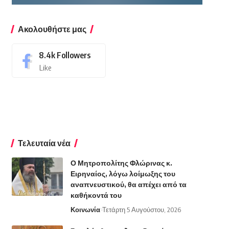
Ακολουθήστε μας
8.4k
Followers
Like
Τελευταία νέα
Ο Μητροπολίτης Φλώρινας κ.
Ειρηναίος, λόγω λοίμωξης του
αναπνευστικού, θα απέχει από τα
καθήκοντά του
Κοινωνία
Τετάρτη 5 Αυγούστου, 2026