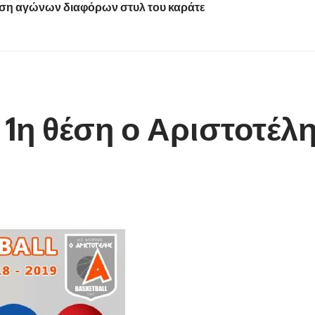
ση αγώνων διαφόρων στυλ του καράτε
1η θέση ο Αριστοτέλ