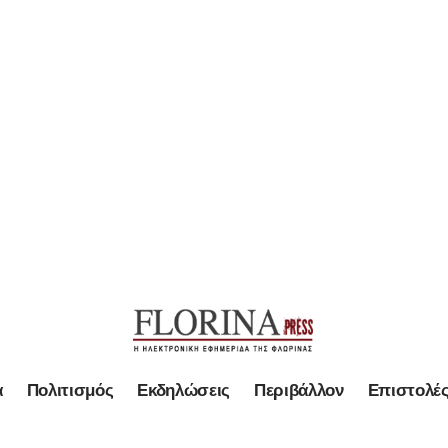
α
Πολιτισμός
Εκδηλώσεις
Περιβάλλον
Επιστολέ