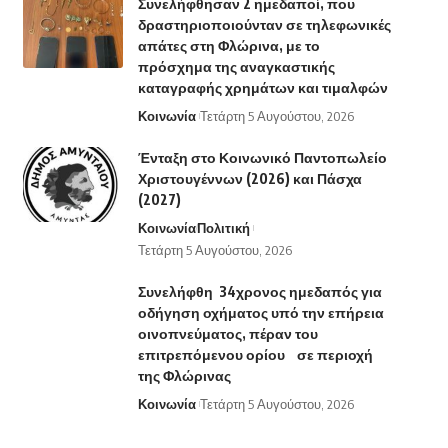
Συνελήφθησαν 2 ημεδαποί, που
δραστηριοποιούνταν σε τηλεφωνικές
απάτες στη Φλώρινα, με το
πρόσχημα της αναγκαστικής
καταγραφής χρημάτων και τιμαλφών
Κοινωνία
Τετάρτη 5 Αυγούστου, 2026
Ένταξη στο Κοινωνικό Παντοπωλείο
Χριστουγέννων (2026) και Πάσχα
(2027)
Κοινωνία
Πολιτική
Τετάρτη 5 Αυγούστου, 2026
Συνελήφθη 34χρονος ημεδαπός για
οδήγηση οχήματος υπό την επήρεια
οινοπνεύματος, πέραν του
επιτρεπόμενου ορίου σε περιοχή
της Φλώρινας
Κοινωνία
Τετάρτη 5 Αυγούστου, 2026