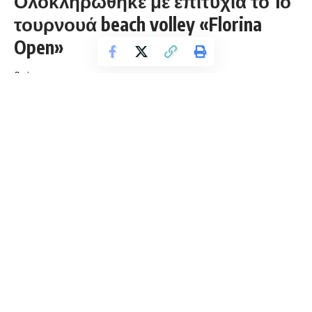
Ολοκληρώθηκε με επιτυχία το 1ο
τουρνουά beach volley «Florina
Open»
florinapress.gr
Τρίτη 20 Ιουλίου, 2021 13:46