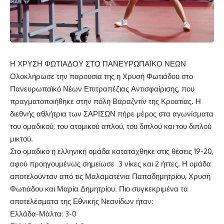
Η ΧΡΥΣΗ ΦΩΤΙΑΔΟΥ ΣΤΟ ΠΑΝΕΥΡΩΠΑΪΚΟ ΝΕΩΝ
Ολοκλήρωσε την παρουσία της η Χρυσή Φωτιάδου στο
Πανευρωπαϊκό Νέων Επιτραπέζιας Αντισφαίρισης, που
πραγματοποιήθηκε στην πόλη Βαραζντίν της Κροατίας. Η
διεθνής αθλήτρια των ΣΑΡΙΣΩΝ πήρε μέρος στα αγωνίσματα
του ομαδικού, του ατομικού απλού, του διπλού και του διπλού
μικτού.
Στο ομαδικό η ελληνική ομάδα κατατάχθηκε στις θέσεις 19-20,
αφού προηγουμένως σημείωσε 3 νίκες και 2 ήττες. Η ομάδα
αποτελούνταν από τις Μαλαματένια Παπαδημητρίου, Χρυσή
Φωτιάδου και Μαρία Δημητρίου. Πιο συγκεκριμένα τα
αποτελέσματα της Εθνικής Νεανίδων ήταν:
Ελλάδα-Μάλτα: 3-0