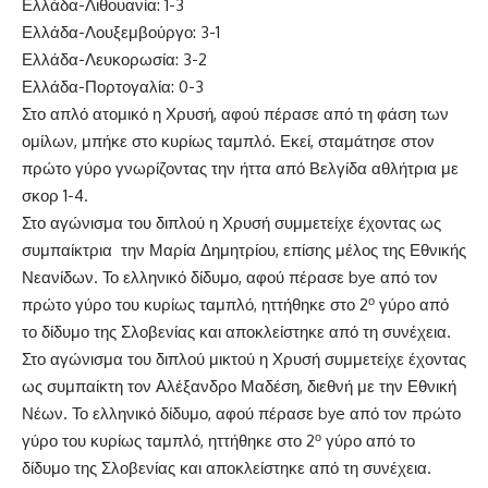
Ελλάδα-Λιθουανία: 1-3
Ελλάδα-Λουξεμβούργο: 3-1
Ελλάδα-Λευκορωσία: 3-2
Ελλάδα-Πορτογαλία: 0-3
Στο απλό ατομικό η Χρυσή, αφού πέρασε από τη φάση των
ομίλων, μπήκε στο κυρίως ταμπλό. Εκεί, σταμάτησε στον
πρώτο γύρο γνωρίζοντας την ήττα από Βελγίδα αθλήτρια με
σκορ 1-4.
Στο αγώνισμα του διπλού η Χρυσή συμμετείχε έχοντας ως
συμπαίκτρια την Μαρία Δημητρίου, επίσης μέλος της Εθνικής
Νεανίδων. Το ελληνικό δίδυμο, αφού πέρασε bye από τον
ο
πρώτο γύρο του κυρίως ταμπλό, ηττήθηκε στο 2
γύρο από
το δίδυμο της Σλοβενίας και αποκλείστηκε από τη συνέχεια.
Στο αγώνισμα του διπλού μικτού η Χρυσή συμμετείχε έχοντας
ως συμπαίκτη τον Αλέξανδρο Μαδέση, διεθνή με την Εθνική
Νέων. Το ελληνικό δίδυμο, αφού πέρασε bye από τον πρώτο
ο
γύρο του κυρίως ταμπλό, ηττήθηκε στο 2
γύρο από το
δίδυμο της Σλοβενίας και αποκλείστηκε από τη συνέχεια.