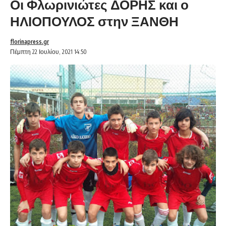
Οι Φλωρινιώτες ΔΟΡΗΣ και ο
ΗΛΙΟΠΟΥΛΟΣ στην ΞΑΝΘΗ
florinapress.gr
Πέμπτη 22 Ιουλίου, 2021 14:50