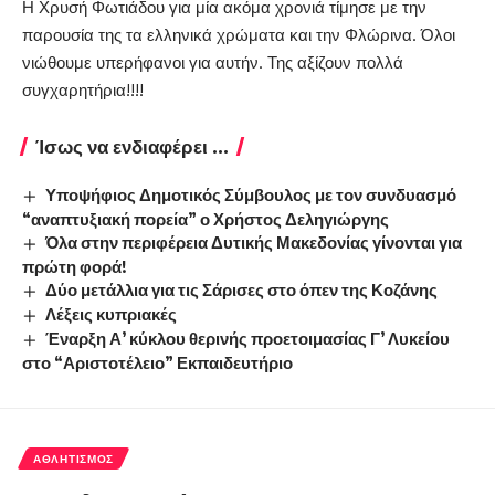
Η Χρυσή Φωτιάδου για μία ακόμα χρονιά τίμησε με την
παρουσία της τα ελληνικά χρώματα και την Φλώρινα. Όλοι
νιώθουμε υπερήφανοι για αυτήν. Της αξίζουν πολλά
συγχαρητήρια!!!!
Ίσως να ενδιαφέρει ...
Υποψήφιος Δημοτικός Σύμβουλος με τον συνδυασμό
“αναπτυξιακή πορεία” ο Χρήστος Δεληγιώργης
Όλα στην περιφέρεια Δυτικής Μακεδονίας γίνονται για
πρώτη φορά!
Δύο μετάλλια για τις Σάρισες στο όπεν της Κοζάνης
Λέξεις κυπριακές
Έναρξη Α’ κύκλου θερινής προετοιμασίας Γ’ Λυκείου
στο “Αριστοτέλειο” Εκπαιδευτήριο
ΑΘΛΗΤΙΣΜΌΣ