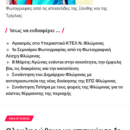
Φωτογραφίες από τις ιστοσελίδες της Ξάνθης και της
Τρίγλιας
Ίσως να ενδιαφέρει ...
Αγιασμός στο Υπεραστικό ΚΤΕΛ Ν. Φλώρινας
1ο Σεμινάριο Φωτογραφίας από τη Φωτογραφική
Λέσχη Φλώρινας
8 Μάρτη: Αγώνας ενάντια στην ανισότητα, την έμφυλη
βία, τις διακρίσεις και την καταπίεση
Συνάντηση του Δημάρχου Φλώρινας με
αντιπροσωπεία της νέας διοίκησης της ΕΠΣ Φλώρινας
Συνάντηση Τσίπρα με τους φορείς της Φλώρινας για το
κόστος θέρμανσης της περιοχής
ΑΘΛΗΤΙΣΜΌΣ