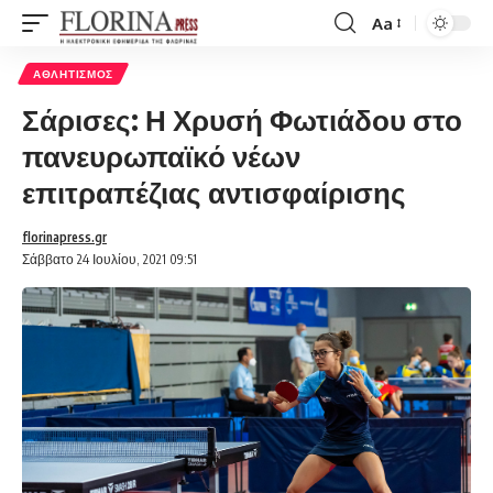
Aa
Font
Resizer
ΑΘΛΗΤΙΣΜΌΣ
Σάρισες: Η Χρυσή Φωτιάδου στο
πανευρωπαϊκό νέων
επιτραπέζιας αντισφαίρισης
florinapress.gr
Σάββατο 24 Ιουλίου, 2021 09:51