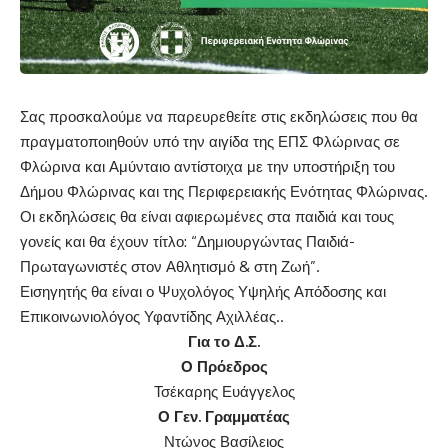
Σας προσκαλούμε να παρευρεθείτε στις εκδηλώσεις που θα
πραγματοποιηθούν υπό την αιγίδα της ΕΠΣ Φλώρινας σε
Φλώρινα και Αμύνταιο αντίστοιχα με την υποστήριξη του
Δήμου Φλώρινας και της Περιφερειακής Ενότητας Φλώρινας.
Οι εκδηλώσεις θα είναι αφιερωμένες στα παιδιά και τους
γονείς και θα έχουν τίτλο: “Δημιουργώντας Παιδιά-
Πρωταγωνιστές στον Αθλητισμό & στη Ζωή”.
Εισηγητής θα είναι ο Ψυχολόγος Υψηλής Απόδοσης και
Επικοινωνιολόγος Υφαντίδης Αχιλλέας..
Για το Δ.Σ.
Ο Πρόεδρος
Τσέκαρης Ευάγγελος
Ο Γεν. Γραμματέας
Ντώνος Βασίλειος