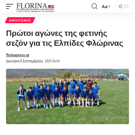
Aa
Font
Resizer
ΑΘΛΗΤΙΣΜΌΣ
Πρώτοι αγώνες της φετινής
σεζόν για τις Ελπίδες Φλώρινας
florinapress.gr
Δευτέρα 8 Σεπτεμβρίου, 2025 14:01