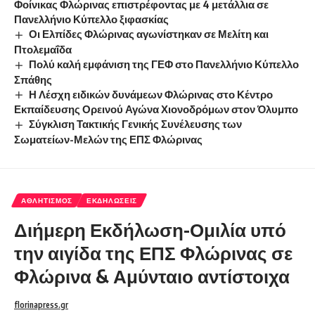
Φοίνικας Φλώρινας επιστρέφοντας με 4 μετάλλια σε
Πανελλήνιο Κύπελλο ξιφασκίας
Οι Ελπίδες Φλώρινας αγωνίστηκαν σε Μελίτη και
Πτολεμαΐδα
Πολύ καλή εμφάνιση της ΓΕΦ στο Πανελλήνιο Κύπελλο
Σπάθης
Η Λέσχη ειδικών δυνάμεων Φλώρινας στο Κέντρο
Εκπαίδευσης Ορεινού Αγώνα Χιονοδρόμων στον Όλυμπο
Σύγκλιση Τακτικής Γενικής Συνέλευσης των
Σωματείων-Μελών της ΕΠΣ Φλώρινας
ΑΘΛΗΤΙΣΜΌΣ
ΕΚΔΗΛΏΣΕΙΣ
Διήμερη Εκδήλωση-Ομιλία υπό
την αιγίδα της ΕΠΣ Φλώρινας σε
Φλώρινα & Αμύνταιο αντίστοιχα
florinapress.gr