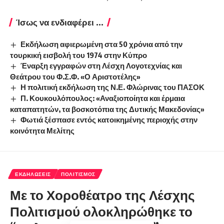
Ίσως να ενδιαφέρει ...
Εκδήλωση αφιερωμένη στα 50 χρόνια από την
τουρκική εισβολή του 1974 στην Κύπρο
Έναρξη εγγραφών στη Λέσχη Λογοτεχνίας και
Θεάτρου του Φ.Σ.Φ. «Ο Αριστοτέλης»
Η πολιτική εκδήλωση της Ν.Ε. Φλώρινας του ΠΑΣΟΚ
Π. Κουκουλόπουλος: «Αναξιοποίητα και έρμαια
καταπατητών, τα βοσκοτόπια της Δυτικής Μακεδονίας»
Φωτιά ξέσπασε εντός κατοικημένης περιοχής στην
κοινότητα Μελίτης
ΕΚΔΗΛΏΣΕΙΣ
ΠΟΛΙΤΙΣΜΌΣ
Με το Χοροθέατρο της Λέσχης
Πολιτισμού ολοκληρώθηκε το