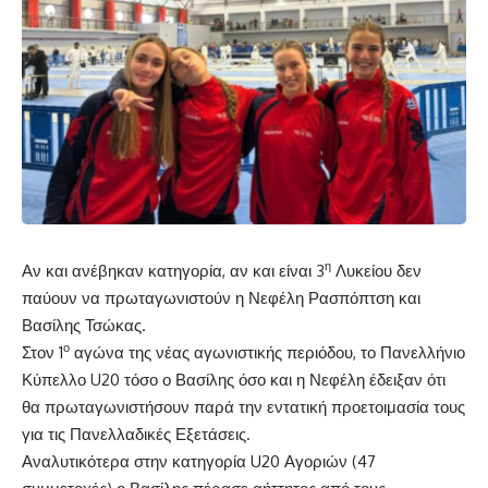
η
Αν και ανέβηκαν κατηγορία, αν και είναι 3
Λυκείου δεν
παύουν να πρωταγωνιστούν η Νεφέλη Ρασπόπτση και
Βασίλης Τσώκας.
ο
Στον 1
αγώνα της νέας αγωνιστικής περιόδου, το Πανελλήνιο
Κύπελλο U20 τόσο ο Βασίλης όσο και η Νεφέλη έδειξαν ότι
θα πρωταγωνιστήσουν παρά την εντατική προετοιμασία τους
για τις Πανελλαδικές Εξετάσεις.
Αναλυτικότερα στην κατηγορία U20 Αγοριών (47