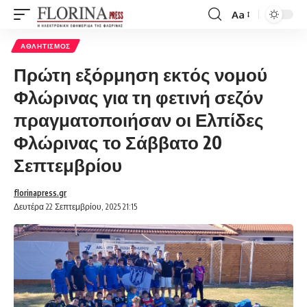
Aa
Font
Resizer
ΑΘΛΗΤΙΣΜΌΣ
Πρώτη εξόρμηση εκτός νομού
Φλώρινας για τη φετινή σεζόν
πραγματοποιήσαν οι Ελπίδες
Φλώρινας το Σάββατο 20
Σεπτεμβρίου
florinapress.gr
Δευτέρα 22 Σεπτεμβρίου, 2025 21:15