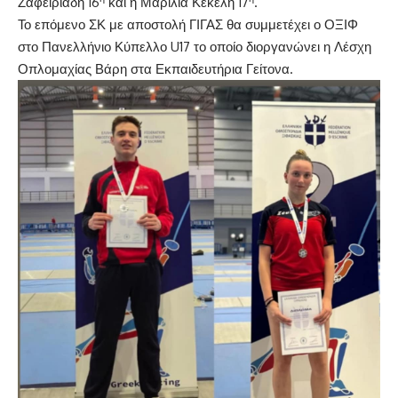
Ζαφειριάδη 16
και η Μαρίλια Κέκελη 17
.
Το επόμενο ΣΚ με αποστολή ΓΙΓΑΣ θα συμμετέχει ο ΟΞΙΦ
στο Πανελλήνιο Κύπελλο U17 το οποίο διοργανώνει η Λέσχη
Οπλομαχίας Βάρη στα Εκπαιδευτήρια Γείτονα.