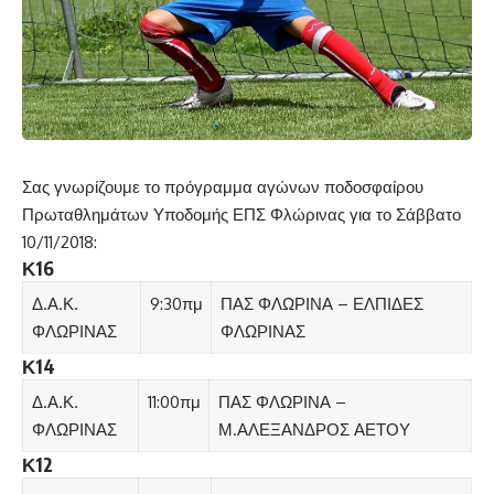
Σας γνωρίζουμε το πρόγραμμα αγώνων ποδοσφαίρου
Πρωταθλημάτων Υποδομής ΕΠΣ Φλώρινας για το Σάββατο
10/11/2018:
Κ16
Δ.Α.Κ.
9:30πμ
ΠΑΣ ΦΛΩΡΙΝΑ – ΕΛΠΙΔΕΣ
ΦΛΩΡΙΝΑΣ
ΦΛΩΡΙΝΑΣ
Κ14
Δ.Α.Κ.
11:00πμ
ΠΑΣ ΦΛΩΡΙΝΑ –
ΦΛΩΡΙΝΑΣ
Μ.ΑΛΕΞΑΝΔΡΟΣ ΑΕΤΟΥ
Κ12