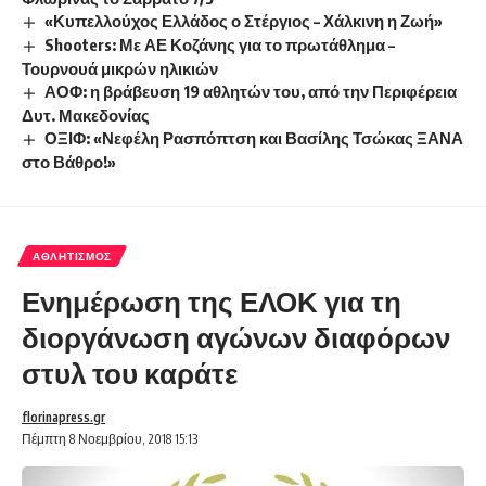
«Κυπελλούχος Ελλάδος ο Στέργιος – Χάλκινη η Ζωή»
Shooters: Με ΑΕ Κοζάνης για το πρωτάθλημα –
Τουρνουά μικρών ηλικιών
ΑΟΦ: η βράβευση 19 αθλητών του, από την Περιφέρεια
Δυτ. Μακεδονίας
ΟΞΙΦ: «Νεφέλη Ρασπόπτση και Βασίλης Τσώκας ΞΑΝΑ
στο Βάθρο!»
ΑΘΛΗΤΙΣΜΌΣ
Ενημέρωση της ΕΛΟΚ για τη
διοργάνωση αγώνων διαφόρων
στυλ του καράτε
florinapress.gr
Πέμπτη 8 Νοεμβρίου, 2018 15:13