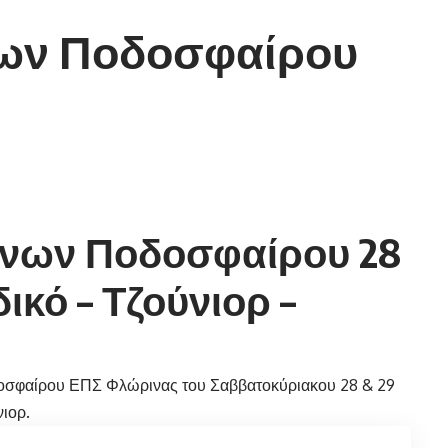
ων Ποδοσφαίρου
νων Ποδοσφαίρου 28
δικό – Τζούνιορ –
οσφαίρου ΕΠΣ Φλώρινας του Σαββατοκύριακου 28 & 29
νιορ.