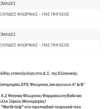
ΟΜΑΔΕΣ
ΕΛΠΙΔΕΣ ΦΛΩΡΙΝΑΣ – ΠΑΣ ΠΗΓΑΣΟΣ
ΟΜΑΔΕΣ
ΕΛΠΙΔΕΣ ΦΛΩΡΙΝΑΣ – ΠΑΣ ΠΗΓΑΣΟΣ
ίδης επανεξελέγη στο Δ.Σ. της Ελληνικής
Κατηγορίας ΕΠΣ Φλώρινας και αγώνων Α’ & Β’
ου Α.Σ Φοίνικα Φλώρινας Φαρμακιώτη Βαΐα και
ελλο Ξίφους Μονομαχίας!
 “North Grip” στο προπαιδικό τουρνουά που