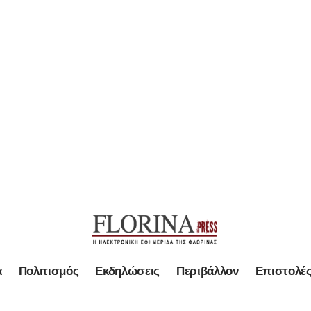
α
Πολιτισμός
Εκδηλώσεις
Περιβάλλον
Επιστολέ