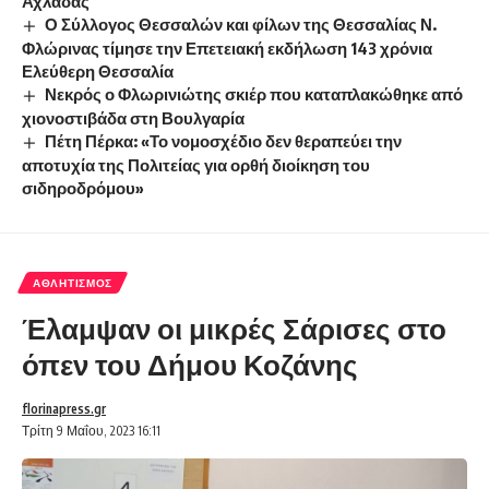
Αχλάδας
Ο Σύλλογος Θεσσαλών και φίλων της Θεσσαλίας Ν.
Φλώρινας τίμησε την Επετειακή εκδήλωση 143 χρόνια
Ελεύθερη Θεσσαλία
Νεκρός ο Φλωρινιώτης σκιέρ που καταπλακώθηκε από
χιονοστιβάδα στη Βουλγαρία
Πέτη Πέρκα: «Το νομοσχέδιο δεν θεραπεύει την
αποτυχία της Πολιτείας για ορθή διοίκηση του
σιδηροδρόμου»
ΑΘΛΗΤΙΣΜΌΣ
Έλαμψαν οι μικρές Σάρισες στο
όπεν του Δήμου Κοζάνης
florinapress.gr
Τρίτη 9 Μαΐου, 2023 16:11