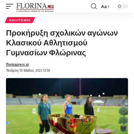
Aa
Font
Resizer
ΑΘΛΗΤΙΣΜΌΣ
Προκήρυξη σχολικών αγώνων
Κλασικού Αθλητισμού
Γυμνασίων Φλώρινας
florinapress.gr
Τετάρτη 10 Μαΐου, 2023 13:50