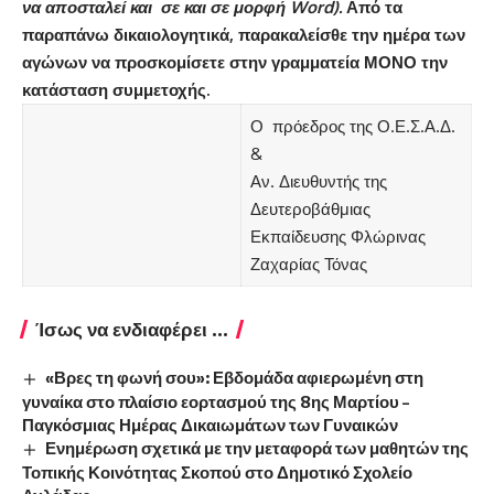
να αποσταλεί και σε και σε μορφή
Word
).
Από τα
παραπάνω δικαιολογητικά, παρακαλείσθε την ημέρα των
αγώνων να προσκομίσετε στην γραμματεία ΜΟΝΟ την
κατάσταση συμμετοχής.
Ο πρόεδρος της Ο.Ε.Σ.Α.Δ.
&
Αν. Διευθυντής της
Δευτεροβάθμιας
Εκπαίδευσης Φλώρινας
Ζαχαρίας Τόνας
Ίσως να ενδιαφέρει ...
«Βρες τη φωνή σου»: Εβδομάδα αφιερωμένη στη
γυναίκα στο πλαίσιο εορτασμού της 8ης Μαρτίου –
Παγκόσμιας Ημέρας Δικαιωμάτων των Γυναικών
Ενημέρωση σχετικά με την μεταφορά των μαθητών της
Τοπικής Κοινότητας Σκοπού στο Δημοτικό Σχολείο