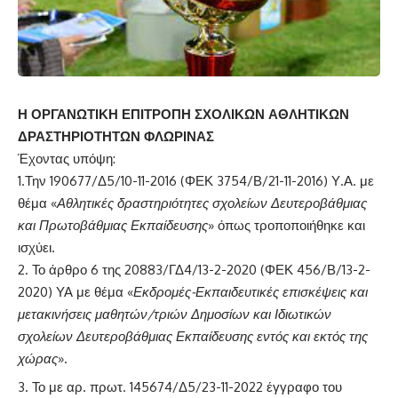
Η ΟΡΓΑΝΩΤΙΚΗ ΕΠΙΤΡΟΠΗ ΣΧΟΛΙΚΩΝ ΑΘΛΗΤΙΚΩΝ
ΔΡΑΣΤΗΡΙΟΤΗΤΩΝ ΦΛΩΡΙΝΑΣ
Έχοντας υπόψη:
1.Την 190677/Δ5/10-11-2016 (ΦΕΚ 3754/Β/21-11-2016) Υ.Α. με
θέμα «
Αθλητικές δραστηριότητες σχολείων Δευτεροβάθμιας
και Πρωτοβάθμιας Εκπαίδευσης
» όπως τροποποιήθηκε και
ισχύει.
Το άρθρο 6 της 20883/ΓΔ4/13-2-2020 (ΦΕΚ 456/Β/13-2-
2020) ΥΑ με θέμα «
Εκδρομές-Εκπαιδευτικές επισκέψεις και
μετακινήσεις μαθητών/τριών Δημοσίων και Ιδιωτικών
σχολείων Δευτεροβάθμιας Εκπαίδευσης εντός και εκτός της
χώρας
».
Το με αρ. πρωτ. 145674/Δ5/23-11-2022 έγγραφο του