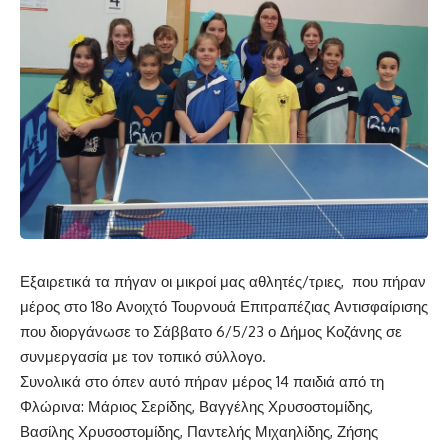
Εξαιρετικά τα πήγαν οι μικροί μας αθλητές/τριες, που πήραν
μέρος στο 18ο Ανοιχτό Τουρνουά Επιτραπέζιας Αντισφαίρισης
που διοργάνωσε το Σάββατο 6/5/23 ο Δήμος Κοζάνης σε
συνμεργασία με τον τοπικό σύλλογο.
Συνολικά στο όπεν αυτό πήραν μέρος 14 παιδιά από τη
Φλώρινα: Μάριος Σερίδης, Βαγγέλης Χρυσοστομίδης,
Βασίλης Χρυσοστομίδης, Παντελής Μιχαηλίδης, Ζήσης