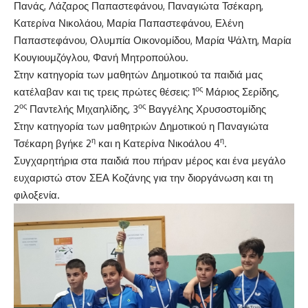
Πανάς, Λάζαρος Παπαστεφάνου, Παναγιώτα Τσέκαρη,
Κατερίνα Νικολάου, Μαρία Παπαστεφάνου, Ελένη
Παπαστεφάνου, Ολυμπία Οικονομίδου, Μαρία Ψάλτη, Μαρία
Κουγιουμζόγλου, Φανή Μητροπούλου.
Στην κατηγορία των μαθητών Δημοτικού τα παιδιά μας
ος
κατέλαβαν και τις τρεις πρώτες θέσεις: 1
Μάριος Σερίδης,
ος
ος
2
Παντελής Μιχαηλίδης, 3
Βαγγέλης Χρυσοστομίδης
Στην κατηγορία των μαθητριών Δημοτικού η Παναγιώτα
η
η
Τσέκαρη βγήκε 2
και η Κατερίνα Νικοάλου 4
.
Συγχαρητήρια στα παιδιά που πήραν μέρος και ένα μεγάλο
ευχαριστώ στον ΣΕΑ Κοζάνης για την διοργάνωση και τη
φιλοξενία.