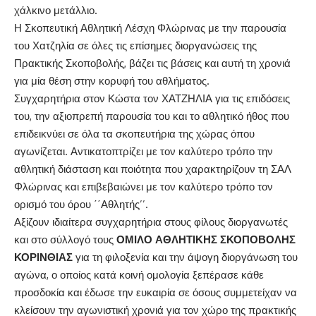
χάλκινο μετάλλιο.
Η Σκοπευτική Αθλητική Λέσχη Φλώρινας με την παρουσία
του Χατζηλία σε όλες τις επίσημες διοργανώσεις της
Πρακτικής Σκοποβολής, βάζει τις βάσεις και αυτή τη χρονιά
για μία θέση στην κορυφή του αθλήματος.
Συγχαρητήρια στον Κώστα τον ΧΑΤΖΗΛΙΑ για τις επιδόσεις
του, την αξιοπρεπή παρουσία του και το αθλητικό ήθος που
επιδεικνύει σε όλα τα σκοπευτήρια της χώρας όπου
αγωνίζεται. Αντικατοπτρίζει με τον καλύτερο τρόπο την
αθλητική διάσταση και ποιότητα που χαρακτηρίζουν τη ΣΑΛ
Φλώρινας και επιβεβαιώνει με τον καλύτερο τρόπο τον
ορισμό του όρου ΄΄Αθλητής’’.
Αξίζουν ιδιαίτερα συγχαρητήρια στους φίλους διοργανωτές
και στο σύλλογό τους
ΟΜΙΛΟ ΑΘΛΗΤΙΚΗΣ ΣΚΟΠΟΒΟΛΗΣ
ΚΟΡΙΝΘΙΑΣ
για τη φιλοξενία και την άψογη διοργάνωση του
αγώνα, ο οποίος κατά κοινή ομολογία ξεπέρασε κάθε
προσδοκία και έδωσε την ευκαιρία σε όσους συμμετείχαν να
κλείσουν την αγωνιστική χρονιά για τον χώρο της πρακτικής