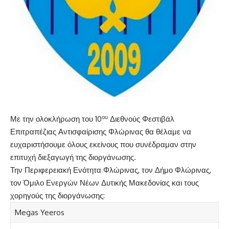
ου
Με την ολοκλήρωση του 10
Διεθνούς Φεστιβάλ
Επιτραπέζιας Αντισφαίρισης Φλώρινας θα θέλαμε να
ευχαριστήσουμε όλους εκείνους που συνέδραμαν στην
επιτυχή διεξαγωγή της διοργάνωσης.
Την Περιφερειακή Ενότητα Φλώρινας, τον Δήμο Φλώρινας,
τον Όμιλο Ενεργών Νέων Δυτικής Μακεδονίας και τους
χορηγούς της διοργάνωσης:
Megas Yeeros