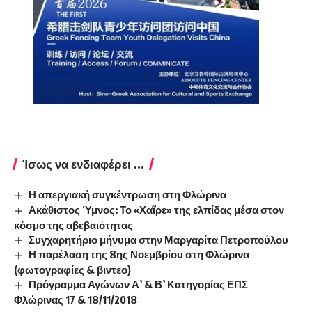
Ίσως να ενδιαφέρει ...
Η απεργιακή συγκέντρωση στη Φλώρινα
Ακάθιστος Ύμνος: Το «Χαῖρε» της ελπίδας μέσα στον
κόσμο της αβεβαιότητας
Συγχαρητήριο μήνυμα στην Μαργαρίτα Πετροπούλου
Η παρέλαση της 8ης Νοεμβρίου στη Φλώρινα
(φωτογραφίες & βιντεο)
Πρόγραμμα Αγώνων Α’ & Β’ Κατηγορίας ΕΠΣ
Φλώρινας 17 & 18/11/2018