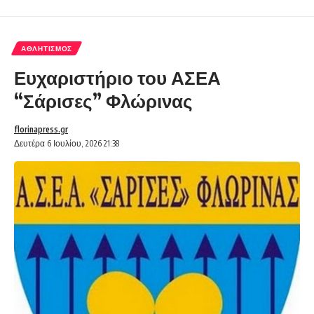
ΑΘΛΗΤΙΣΜΌΣ
Ευχαριστήριο του ΑΣΕΑ
“Σάρισες” Φλώρινας
florinapress.gr
Δευτέρα 6 Ιουλίου, 2026 21:38