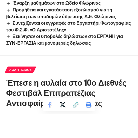
Έναρξη μαθημάτων στο Ωδείο Φλώρινας
Προμήθεια και εγκατάσταση εξοπλισμού για τη
βελτίωση των υποδομών ύδρευσης Δ.Ε. Φλώρινας
Συνεχίζονται οι εγγραφές στο Εργαστήρι Φωτογραφίας
του Φ.Σ.Φ. «Ο Αριστοτέλης»
Ξεκίνησαν οι υποβολές δηλώσεων στο ΕΡΓΑΝΗ για
ΣΥΝ-ΕΡΓΑΣΙΑ και μονομερείς δηλώσεις
ΑΘΛΗΤΙΣΜΌΣ
Έπεσε η αυλαία στο 10ο Διεθνές
Φεστιβάλ Επιτραπέζιας
Αντισφαίρισης Φλώρινας
florinapress.gr
Δευτέρα 6 Ιουλίου, 2026 20:37