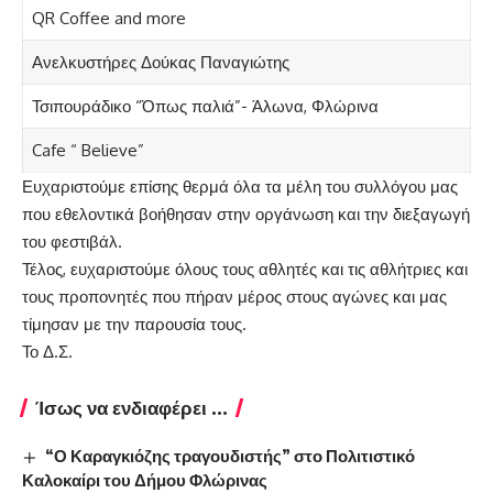
QR Coffee and more
Ανελκυστήρες Δούκας Παναγιώτης
Τσιπουράδικο “Όπως παλιά”- Άλωνα, Φλώρινα
Cafe “ Believe”
Ευχαριστούμε επίσης θερμά όλα τα μέλη του συλλόγου μας
που εθελοντικά βοήθησαν στην οργάνωση και την διεξαγωγή
του φεστιβάλ.
Τέλος, ευχαριστούμε όλους τους αθλητές και τις αθλήτριες και
τους προπονητές που πήραν μέρος στους αγώνες και μας
τίμησαν με την παρουσία τους.
Το Δ.Σ.
Ίσως να ενδιαφέρει ...
“Ο Καραγκιόζης τραγουδιστής” στο Πολιτιστικό
Καλοκαίρι του Δήμου Φλώρινας