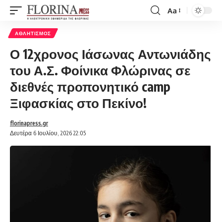
Aa
Font
Resizer
ΑΘΛΗΤΙΣΜΌΣ
Ο 12χρονος Ιάσωνας Αντωνιάδης
του Α.Σ. Φοίνικα Φλώρινας σε
διεθνές προπονητικό camp
Ξιφασκίας στο Πεκίνο!
florinapress.gr
Δευτέρα 6 Ιουλίου, 2026 22:05