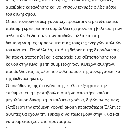
αμοιβαίας κατανόησης και να χτίσουν ισχυρές φιλίες μέσω
του αθλητισμού.
Όπως τονίζουν οι διοργανωτές, πρόκειται για μια εξαιρετικά
πολύτιμη εμπειρία που συμβάλλει όχι μόνο στη βελτίωση των
αθλητικών δεξιοτήτων των παιδιών, αλλά και στη
διαμόρφωση της προσωπικότητάς τους ως ενεργών πολιτών
του κόσμου. Παράλληλα, κατά τη διάρκεια της διοργάνωσης
θα πραγματοποιηθεί και εκστρατεία ευαισθητοποίησης του
κοινού στην Κίνα, με τη συμμετοχή των Κινέζων αθλητών,
προβάλλοντας τις αξίες του αθλητισμού, της συνεργασίας και
της διεθνούς φιλίας.
Ο υπεύθυνος της διοργάνωσης, κ. Gao, εξέφρασε την
επιθυμία του η πρωτοβουλία αυτή να αποκτήσει ακόμη
μεγαλύτερη δυναμική τα επόμενα χρόνια, δηλώνοντας πως
ελπίζει ότι την επόμενη χρονιά ακόμη περισσότεροι Έλληνες
αθλητές θα έχουν την ευκαιρία να ταξιδέψουν στην Κίνα και
να συμμετάσχουν στο πρόγραμμα.