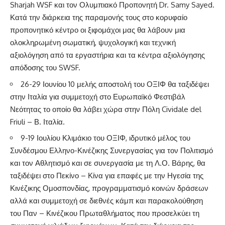
Sharjah WSF και τον Ολυμπιακό Προπονητή Dr. Samy Sayed.
Κατά την διάρκεια της παραμονής τους στο κορυφαίο
προπονητικό κέντρο οι ξιφομάχοι μας θα λάβουν μια
ολοκληρωμένη σωματική, ψυχολογική και τεχνική
αξιολόγηση από τα εργαστήρια και τα κέντρα αξιολόγησης
απόδοσης του SWSF.
26-29 Ιουνίου 10 μελής αποστολή του ΟΞΙΦ θα ταξιδέψει
στην Ιταλία για συμμετοχή στο Ευρωπαϊκό Φεστιβάλ
Νεότητας το οποίο θα λάβει χώρα στην Πόλη Cividale del
Friuli – Β. Ιταλία.
9-19 Ιουλίου Κλιμάκιο του ΟΞΙΦ, ιδρυτικό μέλος του
Συνδέσμου Ελληνο-Κινέζικης Συνεργασίας για τον Πολιτισμό
και τον Αθλητισμό και σε συνεργασία με τη Λ.Ο. Βάρης, θα
ταξιδέψει στο Πεκίνο – Κίνα για επαφές με την Ηγεσία της
Κινέζικης Ομοσπονδίας, προγραμματισμό κοινών δράσεων
αλλά και συμμετοχή σε διεθνές κάμπ και παρακολούθηση
του Παν – Κινέζικου Πρωταθλήματος που προσελκύει τη