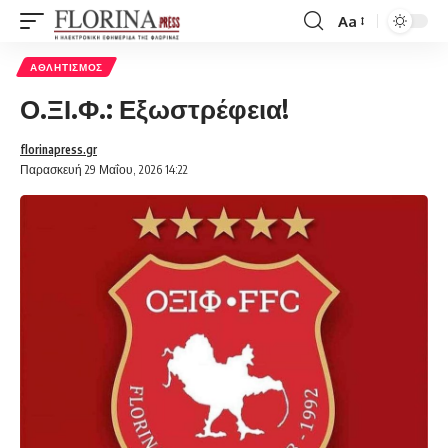
Aa
Font
Resizer
ΑΘΛΗΤΙΣΜΌΣ
Ο.ΞΙ.Φ.: Εξωστρέφεια!
florinapress.gr
Παρασκευή 29 Μαΐου, 2026 14:22