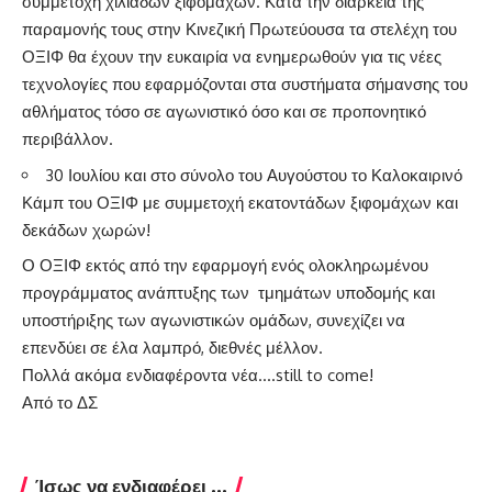
συμμετοχή χιλιάδων ξιφομάχων. Κατά την διάρκεια της
παραμονής τους στην Κινεζική Πρωτεύουσα τα στελέχη του
ΟΞΙΦ θα έχουν την ευκαιρία να ενημερωθούν για τις νέες
τεχνολογίες που εφαρμόζονται στα συστήματα σήμανσης του
αθλήματος τόσο σε αγωνιστικό όσο και σε προπονητικό
περιβάλλον.
30 Ιουλίου και στο σύνολο του Αυγούστου το Καλοκαιρινό
Κάμπ του ΟΞΙΦ με συμμετοχή εκατοντάδων ξιφομάχων και
δεκάδων χωρών!
Ο ΟΞΙΦ εκτός από την εφαρμογή ενός ολοκληρωμένου
προγράμματος ανάπτυξης των τμημάτων υποδομής και
υποστήριξης των αγωνιστικών ομάδων, συνεχίζει να
επενδύει σε έλα λαμπρό, διεθνές μέλλον.
Πολλά ακόμα ενδιαφέροντα νέα….still to come!
Από το ΔΣ
Ίσως να ενδιαφέρει ...