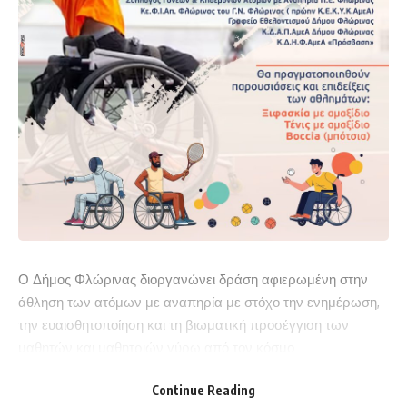
Ο Δήμος Φλώρινας διοργανώνει δράση αφιερωμένη στην
άθληση των ατόμων με αναπηρία με στόχο την ενημέρωση,
την ευαισθητοποίηση και τη βιωματική προσέγγιση των
μαθητών και μαθητριών γύρω από τον κόσμο
του παραολυμπιακού αθλητισμού και της ισοτιμίας.
Continue Reading
Στην εκδήλωση θα πραγματοποιηθούν παρουσιάσεις και