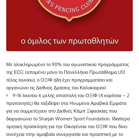
Με ολοκληρωμένο το 90% του αγωνιστικού προγράμματος
της ΕΟΞ (απομένει μόνο το Πανελλήνιο Πρωτάθλημα U13
τέλος Ιουνίου), ο ΟΞΙΦ ήδη έχει προγραμματίσει και
οργανώνει τις Διεθνείς Δράσεις του Καλοκαιριού:
9-16 Ιουνίου 6 μελής αποστολή του ΟΞΙΦ (4 κορίτσια – 2
προπονητές) θα ταξιδέψει στα Ηνωμένα Αραβικά Εμιράτα
για να συμμετέχουν στο Διεθνές Κάμπ Ξιφασκίας που
διοργανώνει το Sharjah Women Sport Foundation. Ιδιαίτερα
τιμητική πρόσκληση για την Οικογένεια του ΟΞΙΦ που δίνει
συνέχεια στην αμοιβαία συνεργασία και προοπτική με το