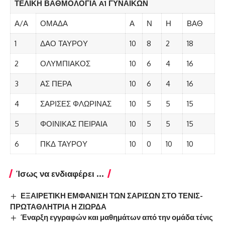
ΤΕΛΙΚΗ ΒΑΘΜΟΛΟΓΙΑ A1 ΓΥΝΑΙΚΩΝ
Α/Α
ΟΜΑΔΑ
Α
Ν
Η
ΒΑΘ
1
ΔΑΟ ΤΑΥΡΟΥ
10
8
2
18
2
ΟΛΥΜΠΙΑΚΟΣ
10
6
4
16
3
ΑΣ ΠΕΡΑ
10
6
4
16
4
ΣΑΡΙΣΕΣ ΦΛΩΡΙΝΑΣ
10
5
5
15
5
ΦΟΙΝΙΚΑΣ ΠΕΙΡΑΙΑ
10
5
5
15
6
ΠΚΔ ΤΑΥΡΟΥ
10
0
10
10
Ίσως να ενδιαφέρει ...
ΕΞΑΙΡΕΤΙΚΗ ΕΜΦΑΝΙΣΗ ΤΩΝ ΣΑΡΙΣΩΝ ΣΤΟ ΤΕΝΙΣ-
ΠΡΩΤΑΘΛΗΤΡΙΑ Η ΖΙΩΡΔΑ
Έναρξη εγγραφών και μαθημάτων από την ομάδα τένις