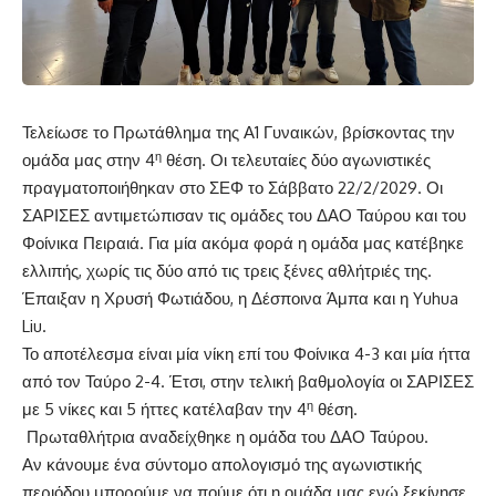
Τελείωσε το Πρωτάθλημα της Α1 Γυναικών, βρίσκοντας την
η
ομάδα μας στην 4
θέση. Οι τελευταίες δύο αγωνιστικές
πραγματοποιήθηκαν στο ΣΕΦ το Σάββατο 22/2/2029. Οι
ΣΑΡΙΣΕΣ αντιμετώπισαν τις ομάδες του ΔΑΟ Ταύρου και του
Φοίνικα Πειραιά. Για μία ακόμα φορά η ομάδα μας κατέβηκε
ελλιπής, χωρίς τις δύο από τις τρεις ξένες αθλήτριές της.
Έπαιξαν η Χρυσή Φωτιάδου, η Δέσποινα Άμπα και η Yuhua
Liu.
Το αποτέλεσμα είναι μία νίκη επί του Φοίνικα 4-3 και μία ήττα
από τον Ταύρο 2-4. Έτσι, στην τελική βαθμολογία οι ΣΑΡΙΣΕΣ
η
με 5 νίκες και 5 ήττες κατέλαβαν την 4
θέση.
Πρωταθλήτρια αναδείχθηκε η ομάδα του ΔΑΟ Ταύρου.
Αν κάνουμε ένα σύντομο απολογισμό της αγωνιστικής
περιόδου μπορούμε να πούμε ότι η ομάδα μας ενώ ξεκίνησε