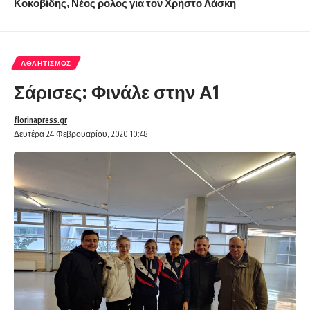
Κοκοβίδης, Νέος ρόλος για τον Χρήστο Λάσκη
ΑΘΛΗΤΙΣΜΌΣ
Σάρισες: Φινάλε στην Α1
florinapress.gr
Δευτέρα 24 Φεβρουαρίου, 2020 10:48