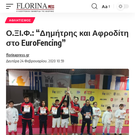
Aa
Font
Resizer
ΑΘΛΗΤΙΣΜΌΣ
Ο.ΞΙ.Φ.: “Δημήτρης και Αφροδίτη
στο EuroFencing”
florinapress.gr
Δευτέρα 24 Φεβρουαρίου, 2020 10:59