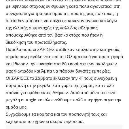
με υψηλούς στόχους ενισχυμένη κατά πολύ αγωνιστικά, στη
συνέχεια λόγω τραυματισμού της πρώτης μας παίκτριας, η
οποία δεν μπόρεσε να παίξει σε κανέναν αγώνα και λόγω
της ελλιπής συμμετοχής της γαλλίδας αθλήτριας
απομακρύνθηκε από τον βασικό στόχο που ήταν η
διεκδίκηση του πρωταθλήματος.
Παρόλα αυτά οι ΣΑΡΙΣΕΣ στάθηκαν επάξια στην κατηγορία,
σημείωσαν μεγάλη νίκη επί του Ολυμπιακού για πρώτη φορά
και έδωσαν την ευκαιρία στα δύο κορίτσια των ακαδημιών
μας Φωτιάδου και Άμπα να πάρουν δυνατές εμπειρίες.
η
Οι ΣΑΡΙΣΕΣ το Σάββατο έκλεισαν την 4
τους συνεχόμενη
παραμονή στην μεγάλη κατηγορία της χώρας, κάτι πολύ
σπάνιο για ομάδα εκτός Αθηνών. Αυτό από μόνο του είναι
μεγάλη επιτυχία και όλοι νιώθουμε πολύ υπερήφανοι για την
ομάδα μας.
Συγχαίρουμε τα κορίτσια και τον προπονητή τους και
ευχόμαστε του χρόνου ακόμα ψηλότερα.