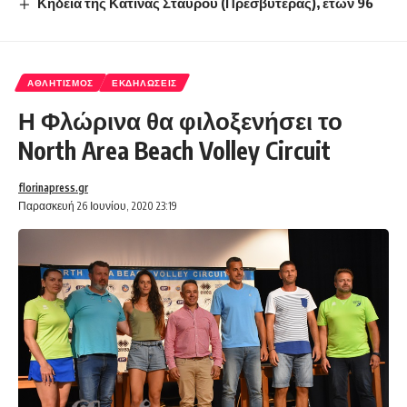
Κηδεία της Κατίνας Σταύρου (Πρεσβυτέρας), ετών 96
ΑΘΛΗΤΙΣΜΌΣ
ΕΚΔΗΛΏΣΕΙΣ
Η Φλώρινα θα φιλοξενήσει το
North Area Beach Volley Circuit
florinapress.gr
Παρασκευή 26 Ιουνίου, 2020 23:19