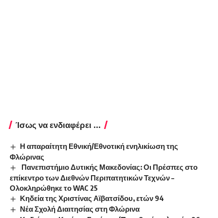
Ίσως να ενδιαφέρει ...
Η απαραίτητη Εθνική/Εθνοτική ενηλικίωση της
Φλώρινας
Πανεπιστήμιο Δυτικής Μακεδονίας: Οι Πρέσπες στο
επίκεντρο των Διεθνών Περιπατητικών Τεχνών –
Ολοκληρώθηκε το WAC 25
Κηδεία της Χριστίνας Αϊβατσίδου, ετών 94
Νέα Σχολή Διαιτησίας στη Φλώρινα