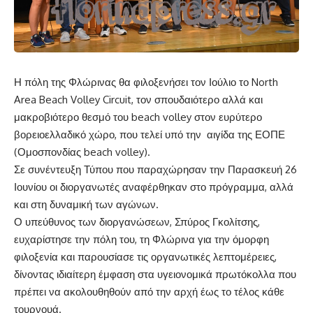
Η πόλη της Φλώρινας θα φιλοξενήσει τον Ιούλιο το North
Area Beach Volley Circuit, τον σπουδαιότερο αλλά και
μακροβιότερο θεσμό του beach volley στον ευρύτερο
βορειοελλαδικό χώρο, που τελεί υπό την αιγίδα της ΕΟΠΕ
(Ομοσπονδίας beach volley).
Σε συνέντευξη Τύπου που παραχώρησαν την Παρασκευή 26
Ιουνίου οι διοργανωτές αναφέρθηκαν στο πρόγραμμα, αλλά
και στη δυναμική των αγώνων.
Ο υπεύθυνος των διοργανώσεων, Σπύρος Γκολίτσης,
ευχαρίστησε την πόλη του, τη Φλώρινα για την όμορφη
φιλοξενία και παρουσίασε τις οργανωτικές λεπτομέρειες,
δίνοντας ιδιαίτερη έμφαση στα υγειονομικά πρωτόκολλα που
πρέπει να ακολουθηθούν από την αρχή έως το τέλος κάθε
τουρνουά.