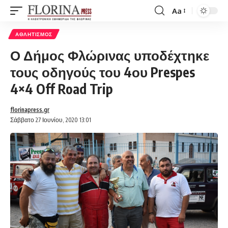
Aa
Font
Resizer
ΑΘΛΗΤΙΣΜΌΣ
Ο Δήμος Φλώρινας υποδέχτηκε
τους οδηγούς του 4ου Prespes
4×4 Off Road Trip
florinapress.gr
Σάββατο 27 Ιουνίου, 2020 13:01