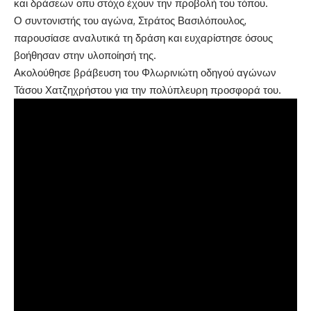
και δράσεων οπυ στόχο έχουν την προβολή του τόπου.
Ο συντονιστής του αγώνα, Στράτος Βασιλόπουλος,
παρουσίασε αναλυτικά τη δράση και ευχαρίστησε όσους
βοήθησαν στην υλοποίησή της.
Ακολούθησε βράβευση του Φλωρινιώτη οδηγού αγώνων
Τάσου Χατζηχρήστου για την πολύπλευρη προσφορά του.