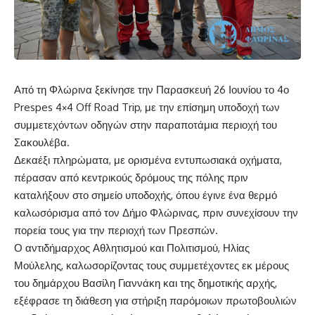
Από τη Φλώρινα ξεκίνησε την Παρασκευή 26 Ιουνίου το 4ο
Prespes 4×4 Off Road Trip, με την επίσημη υποδοχή των
συμμετεχόντων οδηγών στην παραποτάμια περιοχή του
Σακουλέβα.
Δεκαέξι πληρώματα, με ορισμένα εντυπωσιακά οχήματα,
πέρασαν από κεντρικούς δρόμους της πόλης πριν
καταλήξουν στο σημείο υποδοχής, όπου έγινε ένα θερμό
καλωσόρισμα από τον Δήμο Φλώρινας, πριν συνεχίσουν την
πορεία τους για την περιοχή των Πρεσπών.
Ο αντιδήμαρχος Αθλητισμού και Πολιτισμού, Ηλίας
Μούλελης, καλωσορίζοντας τους συμμετέχοντες εκ μέρους
του δημάρχου Βασίλη Γιαννάκη και της δημοτικής αρχής,
εξέφρασε τη διάθεση για στήριξη παρόμοιων πρωτοβουλιών