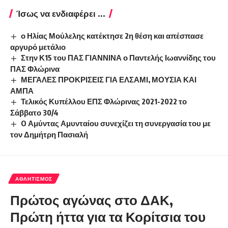
Ίσως να ενδιαφέρει ...
ο Ηλίας Μούλελης κατέκτησε 2η θέση και απέσπασε
αργυρό μετάλιο
Στην Κ15 του ΠΑΣ ΓΙΑΝΝΙΝΑ ο Παντελής Ιωαννίδης του
ΠΑΣ Φλώρινα
ΜΕΓΑΛΕΣ ΠΡΟΚΡΙΣΕΙΣ ΓΙΑ ΕΛΣΑΜΙ, ΜΟΥΣΙΑ ΚΑΙ
ΑΜΠΑ
Τελικός Κυπέλλου ΕΠΣ Φλώρινας 2021-2022 το
Σάββατο 30/4
O Αμύντας Αμυνταίου συνεχίζει τη συνεργασία του με
τον Δημήτρη Πασιαλή
ΑΘΛΗΤΙΣΜΌΣ
Πρώτος αγώνας στο ΔΑΚ,
Πρώτη ήττα για τα Κορίτσια του