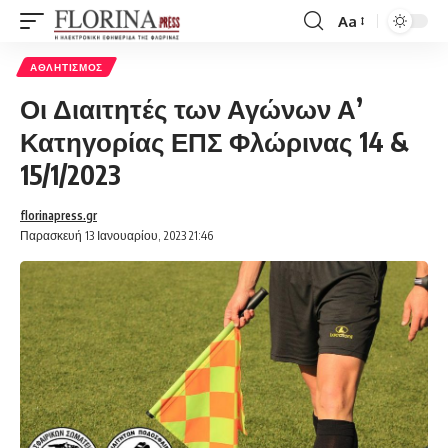
Aa
Font
Resizer
ΑΘΛΗΤΙΣΜΌΣ
Οι Διαιτητές των Αγώνων Α’
Κατηγορίας ΕΠΣ Φλώρινας 14 &
15/1/2023
florinapress.gr
Παρασκευή 13 Ιανουαρίου, 2023 21:46