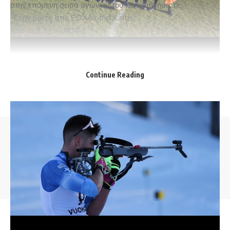
στην επόμενη σειρά αγώνων του πρωταθλήματος.
-Copy paste απο ΕΟΧΑ official site.
Απο το Δ.Σ του ΑΟΦ
Continue Reading
© 2025 florinapress.gr