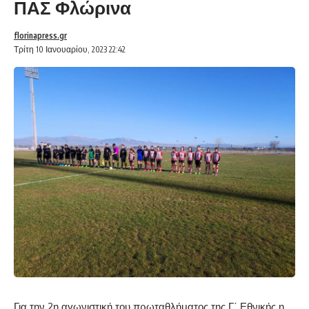
ΠΑΣ Φλώρινα
florinapress.gr
Τρίτη 10 Ιανουαρίου, 2023 22:42
Για την 2η αγωνιστική του πρωταθλήματος της Γ΄ Εθνικής η