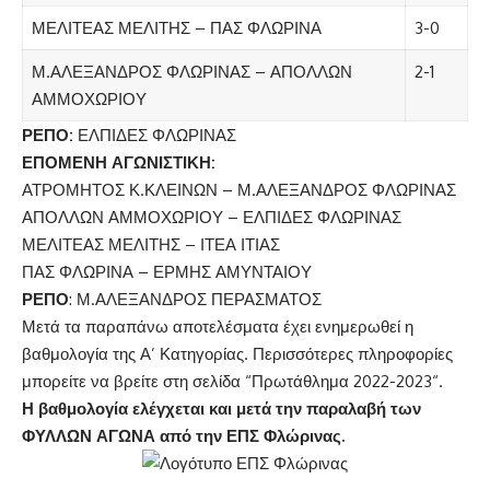
ΜΕΛΙΤΕΑΣ ΜΕΛΙΤΗΣ – ΠΑΣ ΦΛΩΡΙΝΑ
3-0
Μ.ΑΛΕΞΑΝΔΡΟΣ ΦΛΩΡΙΝΑΣ – ΑΠΟΛΛΩΝ
2-1
ΑΜΜΟΧΩΡΙΟΥ
ΡΕΠΟ:
ΕΛΠΙΔΕΣ ΦΛΩΡΙΝΑΣ
ΕΠΟΜΕΝΗ ΑΓΩΝΙΣΤΙΚΗ:
ΑΤΡΟΜΗΤΟΣ Κ.ΚΛΕΙΝΩΝ – Μ.ΑΛΕΞΑΝΔΡΟΣ ΦΛΩΡΙΝΑΣ
ΑΠΟΛΛΩΝ ΑΜΜΟΧΩΡΙΟΥ – ΕΛΠΙΔΕΣ ΦΛΩΡΙΝΑΣ
ΜΕΛΙΤΕΑΣ ΜΕΛΙΤΗΣ – ΙΤΕΑ ΙΤΙΑΣ
ΠΑΣ ΦΛΩΡΙΝΑ – ΕΡΜΗΣ ΑΜΥΝΤΑΙΟΥ
ΡΕΠΟ
: Μ.ΑΛΕΞΑΝΔΡΟΣ ΠΕΡΑΣΜΑΤΟΣ
Μετά τα παραπάνω αποτελέσματα έχει ενημερωθεί η
βαθμολογία της Α’ Κατηγορίας. Περισσότερες πληροφορίες
μπορείτε να βρείτε στη σελίδα “
Πρωτάθλημα 2022-2023
“.
Η βαθμολογία ελέγχεται και μετά την παραλαβή των
ΦΥΛΛΩΝ ΑΓΩΝΑ από την ΕΠΣ Φλώρινας.