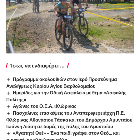
Ίσως να ενδιαφέρει ...
Πρόγραμμα ακολουθιών στον Ιερό Προσκύνημα
Αναλήψεως Κυρίου Αγίου Βαρθολομαίου
Ημερίδες για την Οδική Ασφάλεια με θέμα «Ασφαλής
Πολίτης»
Αγώνες του Ο.Ε.Α. Φλώρινας
Πασχαλινές επισκέψεις του Αντιπεριφερειάρχη Π.Ε.
Φλώρινας Αθανάσιου Τάσκα και του Δημάρχου Αμυνταίου
Ιωάννη Λιάση σε δομές της πόλης του Αμυνταίου
«Αγαπητέ Θεέ» – Ένα παιδί γράφει στον Θεό… και
συγκινεί μια ολόκληρη πόλη