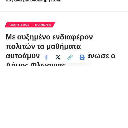
ΑΘΛΗΤΙΣΜΌΣ
ΚΟΙΝΩΝΊΑ
Με αυξημένο ενδιαφέρον
πολιτών τα μαθήματα
αυτοάμυνας που διοργάνωσε ο
Δήμος Φλώρινας
florinapress.gr
Τετάρτη 18 Μαρτίου, 2026 12:54