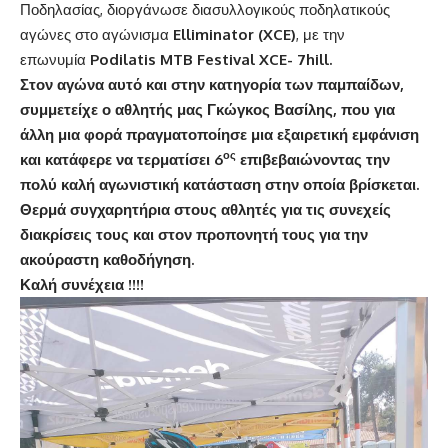
Ποδηλασίας, διοργάνωσε διασυλλογικούς ποδηλατικούς
αγώνες στο αγώνισμα
Elliminator (XCE)
, με την
επωνυμία
Podilatis MTB Festival XCE- 7hill.
Στον αγώνα αυτό και στην κατηγορία των παμπαίδων,
συμμετείχε ο αθλητής μας Γκώγκος Βασίλης, που για
άλλη μια φορά πραγματοποίησε μια εξαιρετική εμφάνιση
ος
και κατάφερε να τερματίσει 6
επιβεβαιώνοντας την
πολύ καλή αγωνιστική κατάσταση στην οποία βρίσκεται.
Θερμά συγχαρητήρια στους αθλητές για τις συνεχείς
διακρίσεις τους και στον προπονητή τους για την
ακούραστη καθοδήγηση.
Καλή συνέχεια !!!!