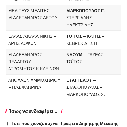
ΜΕΛΙΤΕΥΣ ΜΕΛΙΤΗΣ –
ΜΑΡΚΟΠΟΥΛΟΣ Γ.
–
Μ.ΑΛΕΞΑΝΔΡΟΣ ΑΕΤΟΥ
ΣΤΕΡΓΙΑΔΗΣ –
ΗΛΕΚΤΡΙΔΗΣ
ΕΛΛΑΣ Α.ΚΑΛΛΙΝΙΚΗΣ –
ΤΟΪΤΟΣ
– ΚΑΤΗΣ –
ΑΡΗΣ ΛΟΦΩΝ
ΚΕΒΡΕΚΙΔΗΣ Π.
Μ.ΑΛΕΞΑΝΔΡΟΣ
ΝΑΟΥΜ
– ΓΑΖΕΑΣ –
ΠΕΛΑΡΓΟΥ –
ΤΟΪΤΟΣ
ΑΤΡΟΜΗΤΟΣ Κ.ΚΛΕΙΝΩΝ
ΑΠΟΛΛΩΝ ΑΜΜΟΧΩΡΙΟΥ
ΕΥΑΓΓΕΛΟΥ
–
– ΠΑΣ ΦΛΩΡΙΝΑ
ΣΤΑΘΟΠΟΥΛΟΣ –
ΜΑΡΚΟΠΟΥΛΟΣ Χ.
Ίσως να ενδιαφέρει ...
Τότε που χιόνιζε συχνά – Γράφει ο Δημήτρης Μεκάσης