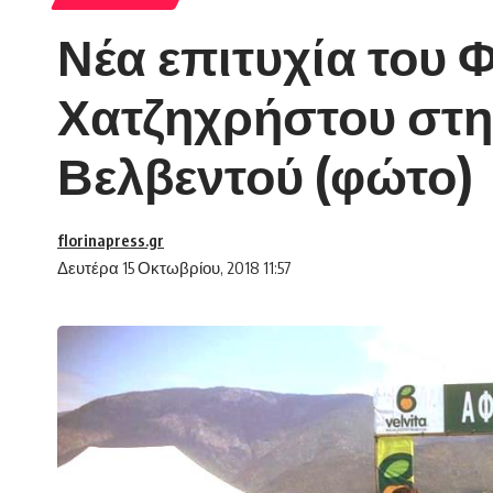
Νέα επιτυχία του
Χατζηχρήστου στην
Βελβεντού (φώτο)
florinapress.gr
Δευτέρα 15 Οκτωβρίου, 2018 11:57