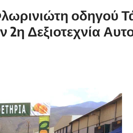
 Φλωρινιώτη οδηγού 
 2η Δεξιοτεχνία Αυτ