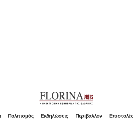
α
Πολιτισμός
Εκδηλώσεις
Περιβάλλον
Επιστολέ