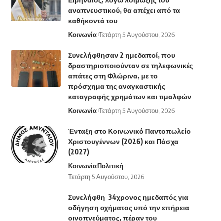
αναπνευστικού, θα απέχει από τα
καθήκοντά του
Κοινωνία
Τετάρτη 5 Αυγούστου, 2026
Συνελήφθησαν 2 ημεδαποί, που
δραστηριοποιούνταν σε τηλεφωνικές
απάτες στη Φλώρινα, με το
πρόσχημα της αναγκαστικής
καταγραφής χρημάτων και τιμαλφών
Κοινωνία
Τετάρτη 5 Αυγούστου, 2026
Ένταξη στο Κοινωνικό Παντοπωλείο
Χριστουγέννων (2026) και Πάσχα
(2027)
Κοινωνία
Πολιτική
Τετάρτη 5 Αυγούστου, 2026
Συνελήφθη 34χρονος ημεδαπός για
οδήγηση οχήματος υπό την επήρεια
οινοπνεύματος, πέραν του