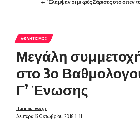
Έλαμψαν οι μικρές Σάρισες στο όπεν 
ΑΘΛΗΤΙΣΜΌΣ
Μεγάλη συμμετοχή 
στο 3ο Βαθμολογο
Γ’ Ένωσης
florinapress.gr
Δευτέρα 15 Οκτωβρίου, 2018 11:11