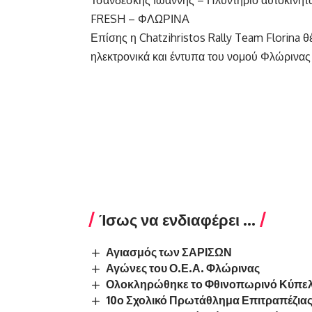
FRESH – ΦΛΩΡΙΝΑ
Επίσης η Chatzihristos Rally Team Florina 
ηλεκτρονικά και έντυπα του νομού Φλώρινας
Ίσως να ενδιαφέρει ...
Αγιασμός των ΣΑΡΙΣΩΝ
Αγώνες του Ο.Ε.Α. Φλώρινας
Ολοκληρώθηκε το Φθινοπωρινό Κύπελ
10ο Σχολικό Πρωτάθλημα Επιτραπέζια