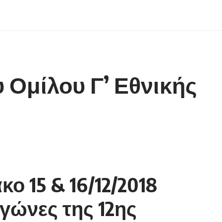
υ Ομίλου Γ’ Εθνικής
ο 15 & 16/12/2018
γώνες της 12ης