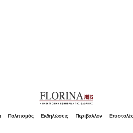
α
Πολιτισμός
Εκδηλώσεις
Περιβάλλον
Επιστολέ