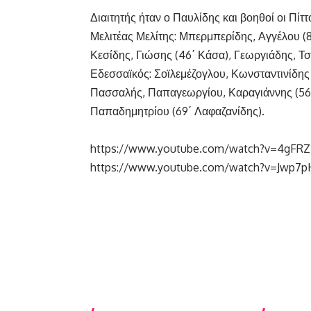
Διαιτητής ήταν ο Παυλίδης και βοηθοί οι Πίτ
Μελιτέας Μελίτης: Μπερμπερίδης, Αγγέλου (8
Κεσίδης, Γιώσης (46΄ Κάσα), Γεωργιάδης, Τ
Εδεσσαϊκός: Σοϊλεμέζογλου, Κωνσταντινίδης
Πασσαλής, Παπαγεωργίου, Καραγιάννης (56΄ 
Παπαδημητρίου (69΄ Λαφαζανίδης).
https://www.youtube.com/watch?v=4gFRZ
https://www.youtube.com/watch?v=Jwp7p