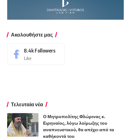
Ακολουθήστε μας
8.4k
Followers
Like
Τελευταία νέα
Ο Μητροπολίτης Φλώρινας κ.
Ειρηναίος, λόγω λοίμωξης του
αναπνευστικού, θα απέχει από τα
καθήκοντά του