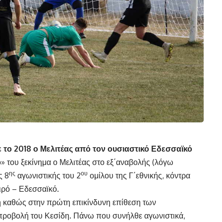
σε το 2018 ο Μελιτέας από τον ουσιαστικό Εδεσσαϊκό
» του ξεκίνημα ο Μελιτέας στο εξ΄αναβολής (λόγω
ης
ου
ς 8
αγωνιστικής του 2
ομίλου της Γ΄εθνικής, κόντρα
ιρό – Εδεσσαϊκό.
χη καθώς στην πρώτη επικίνδυνη επίθεση των
 προβολή του Κεσίδη. Πάνω που συνήλθε αγωνιστικά,