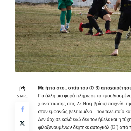
Με ήττα στο.. σπίτι του (0-3) αποχαιρέτη
Για άλλη μια φορά πλήρωσε το «μουδιασμένο
SHARE
χιονόπτωσης στις 22 Νοεμβρίου) παιχνίδι τη
στον εμφανώς βελτιωμένο – τον τελευταίο κα
Δεν άρχισε καλά ενώ δεν τον ήθελε και η τύ
φιλοξενουμένων δέχτηκε αυτογκόλ (13΄) από