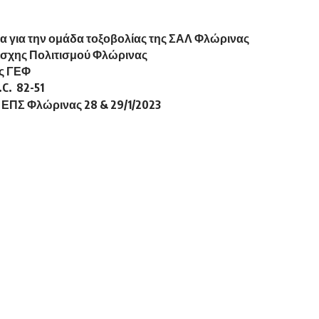
λια για την ομάδα τοξοβολίας της ΣΑΛ Φλώρινας
Λέσχης Πολιτισμού Φλώρινας
ης ΓΕΦ
C. 82-51
ΕΠΣ Φλώρινας 28 & 29/1/2023