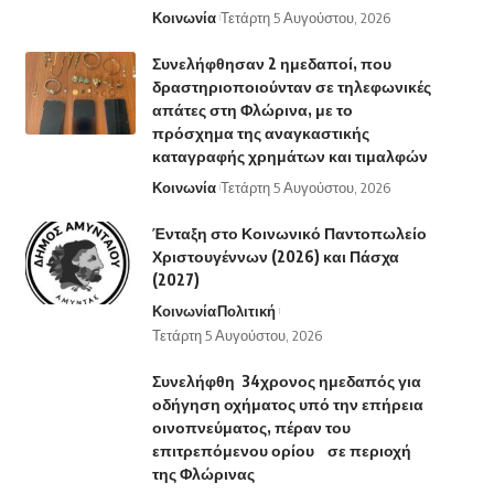
Κοινωνία
Τετάρτη 5 Αυγούστου, 2026
Συνελήφθησαν 2 ημεδαποί, που
δραστηριοποιούνταν σε τηλεφωνικές
απάτες στη Φλώρινα, με το
πρόσχημα της αναγκαστικής
καταγραφής χρημάτων και τιμαλφών
Κοινωνία
Τετάρτη 5 Αυγούστου, 2026
Ένταξη στο Κοινωνικό Παντοπωλείο
Χριστουγέννων (2026) και Πάσχα
(2027)
Κοινωνία
Πολιτική
Τετάρτη 5 Αυγούστου, 2026
Συνελήφθη 34χρονος ημεδαπός για
οδήγηση οχήματος υπό την επήρεια
οινοπνεύματος, πέραν του
επιτρεπόμενου ορίου σε περιοχή
της Φλώρινας