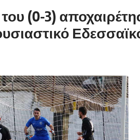
 του (0-3) αποχαιρέτη
 ουσιαστικό Εδεσσαϊ