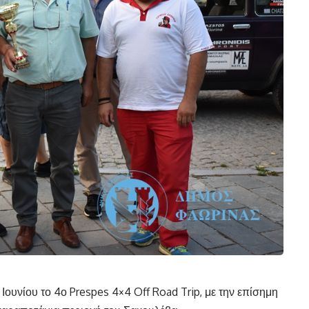
ουνίου το 4ο Prespes 4×4 Off Road Trip, με την επίσημη