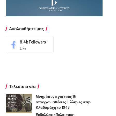
Ακολουθήστε μας
8.4k
Followers
Like
Τελευταία νέα
Μνημόσυνο για τους 15
απαγχονισθέντες Έλληνες στην
Κλαδοράχη το 1943
Εκδηλώσεις
Πολιτισμός