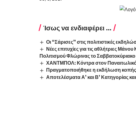
Ίσως να ενδιαφέρει ...
Οι “Σάρισες” στις πολιτιστικές εκδηλ
Νέες επιτυχίες για τις αθλήτριες Μάνου
Πολιτισμού Φλώρινας το Σαββατοκύριακο 
ΧΑΝΤΜΠΟΛ: Κόντρα στον Παναιτωλικό τ
Πραγματοποιήθηκε η εκδήλωση κοπής 
Αποτελέσματα Α’ και Β’ Κατηγορίας κ