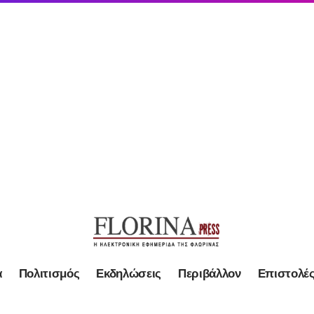
α
Πολιτισμός
Εκδηλώσεις
Περιβάλλον
Επιστολέ