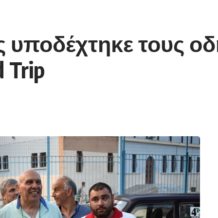
 υποδέχτηκε τους οδ
 Trip