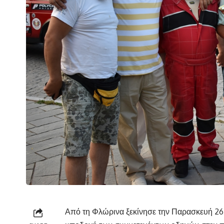
Από τη Φλώρινα ξεκίνησε την Παρασκευή 26 Ι