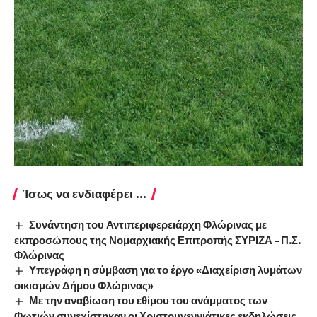
Ίσως να ενδιαφέρει ...
Συνάντηση του Αντιπεριφερειάρχη Φλώρινας με
εκπροσώπους της Νομαρχιακής Επιτροπής ΣΥΡΙΖΑ – Π.Σ.
Φλώρινας
Υπεγράφη η σύμβαση για το έργο «Διαχείριση λυμάτων
οικισμών Δήμου Φλώρινας»
Με την αναβίωση του εθίμου του ανάμματος των
Φωτιών συνεχίστηκαν οι Χριστουγεννιάτικες εκδηλώσεις