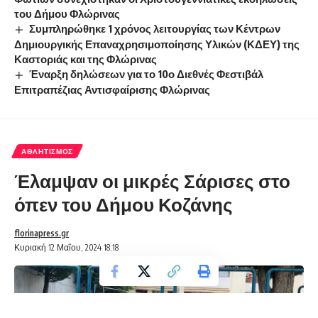
του Δήμου Φλώρινας
Συμπληρώθηκε 1 χρόνος λειτουργίας των Κέντρων
Δημιουργικής Επαναχρησιμοποίησης Υλικών (ΚΔΕΥ) της
Καστοριάς και της Φλώρινας
Έναρξη δηλώσεων για το 10ο Διεθνές Φεστιβάλ
Επιτραπέζιας Αντισφαίρισης Φλώρινας
ΑΘΛΗΤΙΣΜΌΣ
Έλαμψαν οι μικρές Σάρισες στο
όπεν του Δήμου Κοζάνης
florinapress.gr
Κυριακή 12 Μαΐου, 2024 18:18