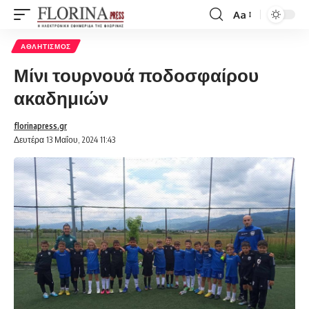
Aa
Font
Resizer
ΑΘΛΗΤΙΣΜΌΣ
Μίνι τουρνουά ποδοσφαίρου
ακαδημιών
florinapress.gr
Δευτέρα 13 Μαΐου, 2024 11:43