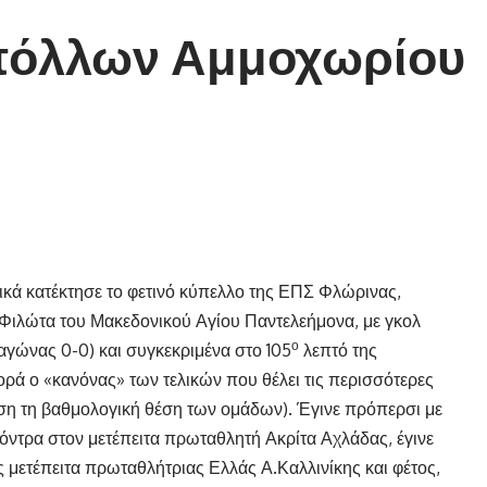
πόλλων Αμμοχωρίου
κά κατέκτησε το φετινό κύπελλο της ΕΠΣ Φλώρινας,
Φιλώτα του Μακεδονικού Αγίου Παντελεήμονα, με γκολ
ο
γώνας 0-0) και συγκεκριμένα στο 105
λεπτό της
ρά ο «κανόνας» των τελικών που θέλει τις περισσότερες
άση τη βαθμολογική θέση των ομάδων). Έγινε πρόπερσι με
όντρα στον μετέπειτα πρωταθλητή Ακρίτα Αχλάδας, έγινε
ης μετέπειτα πρωταθλήτριας Ελλάς Α.Καλλινίκης και φέτος,