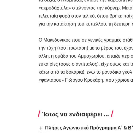
«ακροδάχτυλα» στέλνοντας την κόρνερ. Μετά 
τελευταία φορά στον τελικό, όπου βρήκε παί
για την κατάκτηση του κυπέλλου, τη δεύτερη 
Ο Μακεδονικός που σε γενικές γραμμές στάθη
την τύχη (του πρωτάρη) με το μέρος του, έχο
άλλη, η ομάδα του Αμμοχωρίου, έπαιξε περισ
ευκαιρίες (όσες ο αντίπαλος), είχε όμως και 
κάτω από τα δοκάρια), ενώ το μοναδικό γκολ
«φαντάρου» Γιώργου Κροκάρη, που χάρισε αυτ
Ίσως να ενδιαφέρει ...
Πλήρες Αγωνιστικό Πρόγραμμα Α’ & Β’