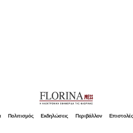
α
Πολιτισμός
Εκδηλώσεις
Περιβάλλον
Επιστολέ