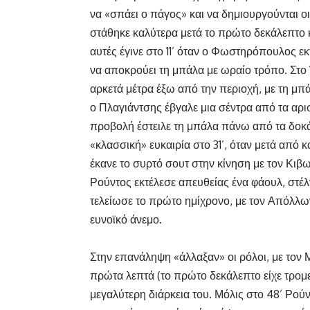
να «σπάει ο πάγος» και να δημιουργούνται 
στάθηκε καλύτερα μετά το πρώτο δεκάλεπτο 
αυτές έγινε στο 11’ όταν ο Φωστηρόπουλος εκ
να αποκρούει τη μπάλα με ωραίο τρόπο. Στο 
αρκετά μέτρα έξω από την περιοχή, με τη μπά
ο Πλαγιάντσης έβγαλε μια σέντρα από τα αρι
προβολή έστειλε τη μπάλα πάνω από τα δοκ
«κλασσική» ευκαιρία στο 31’, όταν μετά από
έκανε το συρτό σουτ στην κίνηση με τον Κιβωτ
Ρούντος εκτέλεσε απευθείας ένα φάουλ, στέλ
τελείωσε το πρώτο ημίχρονο, με τον Απόλλωνα
ευνοϊκό άνεμο.
Στην επανάληψη «άλλαξαν» οι ρόλοι, με τον 
πρώτα λεπτά (το πρώτο δεκάλεπτο είχε τρομε
μεγαλύτερη διάρκεια του. Μόλις στο 48’ Ρούντ