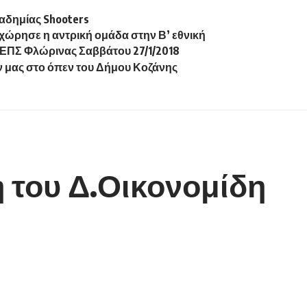
καδημίας Shooters
ροχώρησε η αντρική ομάδα στην Β’ εθνική
ΠΣ Φλώρινας Σαββάτου 27/1/2018
ν μας στο όπεν του Δήμου Κοζάνης
 του Δ.Οικονομίδη