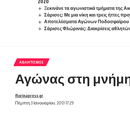
2020
Ξεκινάνε τα αγωνιστικά τμήματα της Α
Σάρισες: Με μια νίκη και τρεις ήττες π
Αποτελέσματα Αγώνων Ποδοσφαίρου Ε
Σάρισες Φλώρινας: Διακρίσεις αθλητώ
ΑΘΛΗΤΙΣΜΌΣ
Αγώνας στη μνήμη
florinapress.gr
Πέμπτη 3 Ιανουαρίου, 2013 17:29