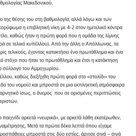
θμολογίας Μακεδονικού.
ο της θέσης του στη βαθμολογία, αλλά λόγω και των
κορύφωμα η επιβλητική νίκη με 4-2 στον ημιτελικό κόντρα
τίτλο, καθώς ήταν η πρώτη φορά που η ομάδα της λίμνης
ρά σε τελικό κυπέλλου). Από την άλλη ο Απόλλωνας, τα
σερις τελικούς, έχοντας κατακτήσει ένα πρωτάθλημα και ένα
ικό στόχο που ήταν το πρωτάθλημα και έτσι η κατάκτηση
το σύλλογο του Αμμοχωρίου.
υπέλλου, καθώς διεξήχθη πρώτη φορά στο «στολίδι» του
εδο του νομού) και μπροστά σε μια εκπληκτική ατμόσφαιρα
αρνητικό ίσως, ο άνεμος που σε ορισμένες περιπτώσεις
ιριστών.
 παιχνίδι αρκετά «νευρικά», με αρκετά λάθη εκατέρωθεν,
 αναμέτρησης. Μετά τα πρώτα δέκα λεπτά όπου είχαμε
ροσπάθειες μπροστά στις δύο εστίες, άρχισε σιγά – σιγά