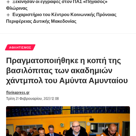
Ξεκίνησαν οι εγγραφές στον ΠΑΣ «Πήγασος»
Φλώρινας
Ευχαριστήριο του Κέντρου Κοινωνικής Πρόνοιας
Περιφέρειας Δυτικής Μακεδονίας
ΑΘΛΗΤΙΣΜΌΣ
Πραγματοποιήθηκε η κοπή της
βασιλόπιτας των ακαδημιών
χάντμπολ του Αμύντα Αμυνταίου
florinapress.gr
Τρίτη 21 Φεβρουαρίου, 2023 12:08