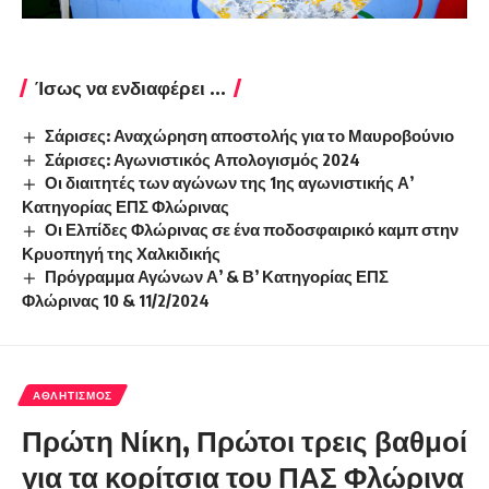
Ίσως να ενδιαφέρει ...
Σάρισες: Αναχώρηση αποστολής για το Μαυροβούνιο
Σάρισες: Αγωνιστικός Απολογισμός 2024
Οι διαιτητές των αγώνων της 1ης αγωνιστικής Α’
Κατηγορίας ΕΠΣ Φλώρινας
Οι Ελπίδες Φλώρινας σε ένα ποδοσφαιρικό καμπ στην
Κρυοπηγή της Χαλκιδικής
Πρόγραμμα Αγώνων Α’ & Β’ Κατηγορίας ΕΠΣ
Φλώρινας 10 & 11/2/2024
ΑΘΛΗΤΙΣΜΌΣ
Πρώτη Νίκη, Πρώτοι τρεις βαθμοί
για τα κορίτσια του ΠΑΣ Φλώρινα