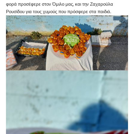
φορά προσέφερε στον Όμιλο μας, και την Ζαχαρούλα
Ρουσίδου για τους χυμούς που πρόσφερε στα παιδιά.