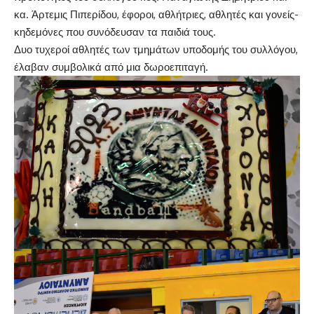
κα. Άρτεμις Πιπερίδου, έφοροι, αθλήτριες, αθλητές και γονείς-
κηδεμόνες που συνόδευσαν τα παιδιά τους.
Δυο τυχεροί αθλητές των τμημάτων υποδομής του συλλόγου,
έλαβαν συμβολικά από μια δωροεπιταγή.