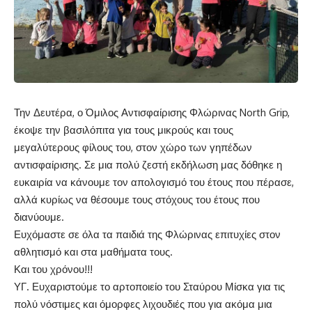
Την Δευτέρα, ο Όμιλος Αντισφαίρισης Φλώρινας North Grip,
έκοψε την βασιλόπιτα για τους μικρούς και τους
μεγαλύτερους φίλους του, στον χώρο των γηπέδων
αντισφαίρισης. Σε μια πολύ ζεστή εκδήλωση μας δόθηκε η
ευκαιρία να κάνουμε τον απολογισμό του έτους που πέρασε,
αλλά κυρίως να θέσουμε τους στόχους του έτους που
διανύουμε.
Ευχόμαστε σε όλα τα παιδιά της Φλώρινας επιτυχίες στον
αθλητισμό και στα μαθήματα τους.
Και του χρόνου!!!
ΥΓ. Ευχαριστούμε το αρτοποιείο του Σταύρου Μίσκα για τις
πολύ νόστιμες και όμορφες λιχουδιές που για ακόμα μια