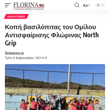
Aa
Font
Resizer
ΑΘΛΗΤΙΣΜΌΣ
Κοπή βασιλόπιτας του Ομίλου
Αντισφαίρισης Φλώρινας North
Grip
florinapress.gr
Τρίτη 21 Φεβρουαρίου, 2023 14:13