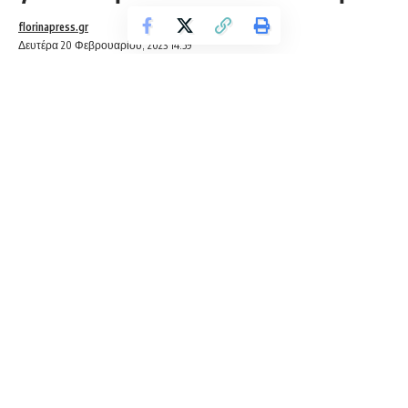
florinapress.gr
Δευτέρα 20 Φεβρουαρίου, 2023 14:59
Την πρώτη της νίκη στο πρωτάθλημα της Γ’ Εθνικής πέτυχε η
γυναικεία ομάδα του ΠΑΣ Φλώρινα που επικράτησε μέσα