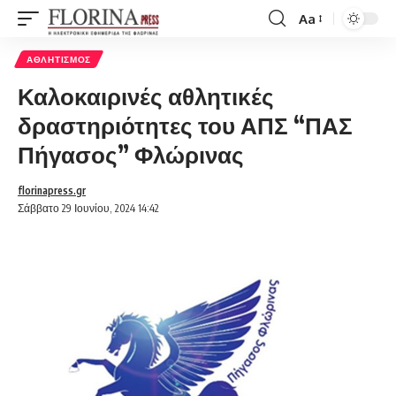
Aa
Font
Resizer
ΑΘΛΗΤΙΣΜΌΣ
Καλοκαιρινές αθλητικές
δραστηριότητες του ΑΠΣ “ΠΑΣ
Πήγασος” Φλώρινας
florinapress.gr
Σάββατο 29 Ιουνίου, 2024 14:42