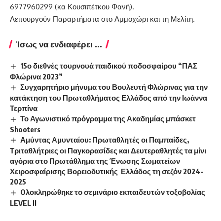
6977960299 (κα Κουσιπέτκου Φανή).
Λειτουργούν Παραρτήματα στο Αμμοχώρι και τη Μελίτη.
Ίσως να ενδιαφέρει ...
15ο διεθνές τουρνουά παιδικού ποδοσφαίρου “ΠΑΣ
Φλώρινα 2023”
Συγχαρητήριο μήνυμα του Βουλευτή Φλώρινας για την
κατάκτηση του Πρωταθλήματος Ελλάδος από την Ιωάννα
Τερπίνα
Το Αγωνιστικό πρόγραμμα της Ακαδημίας μπάσκετ
Shooters
Αμύντας Αμυνταίου: Πρωταθλητές οι Παμπαίδες,
Τριταθλήτριες οι Παγκορασίδες και Δευτεραθλητές τα μίνι
αγόρια στο Πρωτάθλημα της Ένωσης Σωματείων
Χειροσφαίρισης Βορειοδυτικής Ελλάδος τη σεζόν 2024-
2025
Oλοκληρώθηκε το σεμινάριο εκπαιδευτών τοξοβολίας
LEVEL ΙΙ