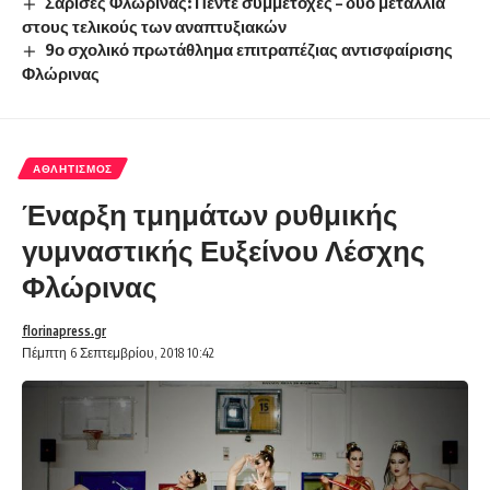
Σάρισες Φλώρινας: Πέντε συμμετοχές – δύο μετάλλια
στους τελικούς των αναπτυξιακών
9ο σχολικό πρωτάθλημα επιτραπέζιας αντισφαίρισης
Φλώρινας
ΑΘΛΗΤΙΣΜΌΣ
Έναρξη τμημάτων ρυθμικής
γυμναστικής Ευξείνου Λέσχης
Φλώρινας
florinapress.gr
Πέμπτη 6 Σεπτεμβρίου, 2018 10:42