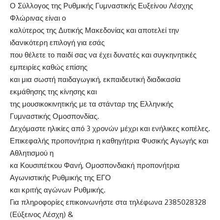
Ο Σύλλογος της Ρυθμικής Γυμναστικής Ευξείνου Λέσχης
Φλώρινας είναι ο
καλύτερος της Δυτικής Μακεδονίας και αποτελεί την
ιδανικότερη επιλογή για εσάς
που θέλετε το παιδί σας να έχει δυνατές και συγκηνητικές
εμπειρίες καθώς επίσης
και μια σωστή παιδαγωγική, εκπαιδευτική διαδικασία
εκμάθησης της κίνησης και
της μουσικοκινητικής με τα στάνταρ της Ελληνικής
Γυμναστικής Ομοσπονδίας.
Δεχόμαστε ηλικίες από 3 χρονών μέχρι και ενήλικες κοπέλες.
Επικεφαλής προπονήτρια η καθηγήτρια Φυσικής Αγωγής και
Αθλητισμού η
κα Κουσιπέτκου Φανή, Ομοσπονδιακή προπονήτρια
Αγωνιστικής Ρυθμικής της ΕΓΟ
και κριτής αγώνων Ρυθμικής.
Για πληροφορίες επικοινωνήστε στα τηλέφωνα 2385028328
(Εύξεινος Λέσχη) &