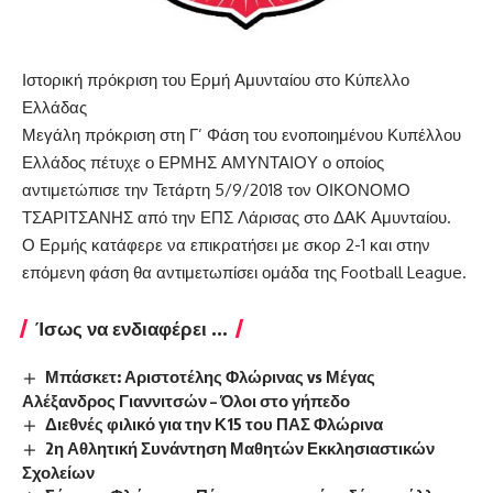
Ιστορική πρόκριση του Ερμή Αμυνταίου στο Κύπελλο
Ελλάδας
Μεγάλη πρόκριση στη Γ’ Φάση του ενοποιημένου Κυπέλλου
Ελλάδος πέτυχε ο ΕΡΜΗΣ ΑΜΥΝΤΑΙΟΥ ο οποίος
αντιμετώπισε την Τετάρτη 5/9/2018 τον ΟΙΚΟΝΟΜΟ
ΤΣΑΡΙΤΣΑΝΗΣ από την ΕΠΣ Λάρισας στο ΔΑΚ Αμυνταίου.
Ο Ερμής κατάφερε να επικρατήσει με σκορ 2-1 και στην
επόμενη φάση θα αντιμετωπίσει ομάδα της Football League.
Ίσως να ενδιαφέρει ...
Μπάσκετ: Αριστοτέλης Φλώρινας vs Μέγας
Αλέξανδρος Γιαννιτσών – Όλοι στο γήπεδο
Διεθνές φιλικό για την Κ15 του ΠΑΣ Φλώρινα
2η Αθλητική Συνάντηση Μαθητών Εκκλησιαστικών
Σχολείων