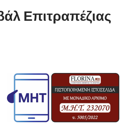
ιβάλ Επιτραπέζιας