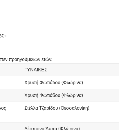
 60+
 όπεν προηγούμενων ετών:
ΓΥΝΑΙΚΕΣ
Χρυσή Φωτιάδου (Φλώρινα)
Χρυσή Φωτιάδου (Φλώρινα)
λος
Στέλλα Τζαρίδου (Θεσσαλονίκη)
Δέσποινα Άμπα (Φλώρινα)