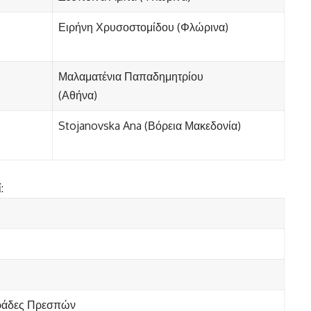
Ειρήνη Χρυσοστομίδου (Φλώρινα)
Μαλαματένια Παπαδημητρίου
(Αθήνα)
Stojanovska Ana (Βόρεια Μακεδονία)
:
αράδες Πρεσπών