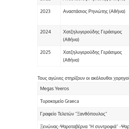
2023
Αναστάσιος Ρηνιώτης (Αθήνα)
2024
Χατζηλυγερούδης Γεράσιμος
(Αθήνα)
2025
Χατζηλυγερούδης Γεράσιμος
(Αθήνα)
Τους αγώνες στηρίζουν οι ακόλουθοι χορηγοί
Megas Yeeros
Τυροκομείο Graeca
Γραφείο Τελετών “Ξανθόπουλος”
Ξενώνας-Ψαροταβέρνα “Η συντροφιά” -Ψ