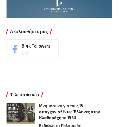
Ακολουθήστε μας
8.4k
Followers
Like
Τελευταία νέα
Μνημόσυνο για τους 15
απαγχονισθέντες Έλληνες στην
Κλαδοράχη το 1943
Εκδηλώσεις
Πολιτισμός