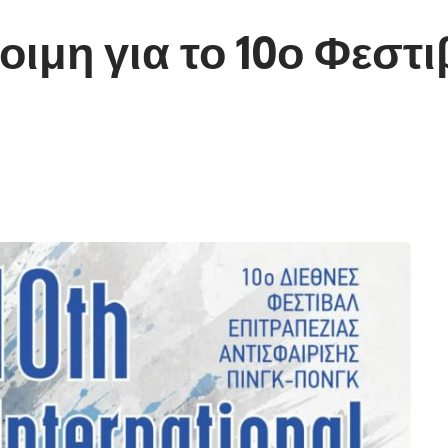
τοιμη για το 10ο Φεστ