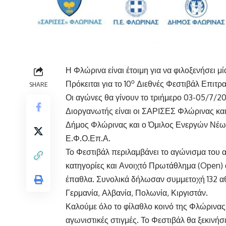
Η Φλώρινα είναι έτοιμη για να φιλοξενήσει 
ο
Πρόκειται για το 10
Διεθνές Φεστιβάλ Επιτρα
SHARE
Οι αγώνες θα γίνουν το τριήμερο 03-05/7/2
Διοργανωτής είναι οι ΣΑΡΙΣΕΣ Φλώρινας και
Δήμος Φλώρινας και ο Όμιλος Ενεργών Νέων
Ε.Φ.Ο.Επ.Α.
Το Φεστιβάλ περιλαμβάνει το αγώνισμα του α
κατηγορίες και Ανοιχτό Πρωτάθλημα (Open) α
έπαθλα. Συνολικά δήλωσαν συμμετοχή 132 αθ
Γερμανία, Αλβανία, Πολωνία, Κιργιστάν.
Καλούμε όλο το φίλαθλο κοινό της Φλώρινας
αγωνιστικές στιγμές. Το Φεστιβάλ θα ξεκινήσ