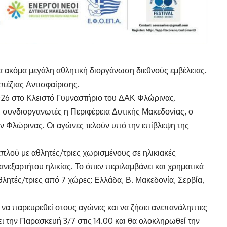
μία ακόμα μεγάλη αθλητική διοργάνωση διεθνούς εμβέλειας.
πέζιας Αντισφαίρισης.
026 στο Κλειστό Γυμναστήριο του ΔΑΚ Φλώρινας.
 συνδιοργανωτές η Περιφέρεια Δυτικής Μακεδονίας, ο
 Φλώρινας. Οι αγώνες τελούν υπό την επίβλεψη της
πλού με αθλητές/τριες χωρισμένους σε ηλικιακές
νεξαρτήτου ηλικίας. Το όπεν περιλαμβάνει και χρηματικά
λητές/τριες από 7 χώρες: Ελλάδα, Β. Μακεδονία, Σερβία,
 να παρευρεθεί στους αγώνες και να ζήσει ανεπανάληπτες
ει την Παρασκευή 3/7 στις 14.00 και θα ολοκληρωθεί την