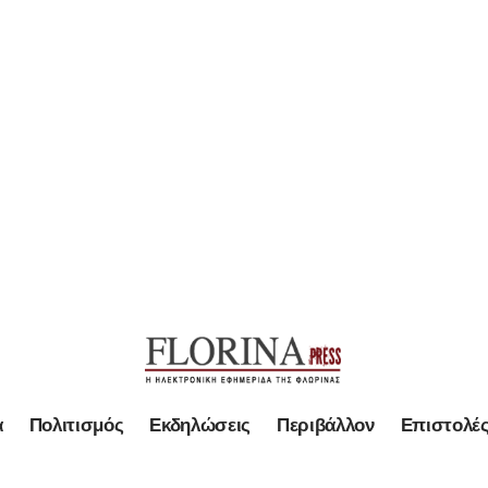
α
Πολιτισμός
Εκδηλώσεις
Περιβάλλον
Επιστολέ