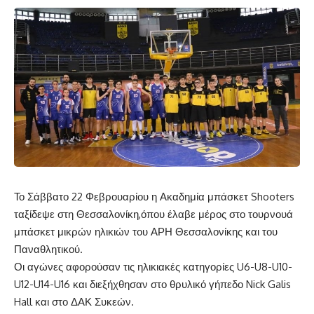
Το Σάββατο 22 Φεβρουαρίου η Ακαδημία μπάσκετ Shooters
ταξίδεψε στη Θεσσαλονίκη,όπου έλαβε μέρος στο τουρνουά
μπάσκετ μικρών ηλικιών του ΑΡΗ Θεσσαλονίκης και του
Παναθλητικού.
Οι αγώνες αφορούσαν τις ηλικιακές κατηγορίες U6-U8-U10-
U12-U14-U16 και διεξήχθησαν στο θρυλικό γήπεδο Nick Galis
Hall και στο ΔΑΚ Συκεών.