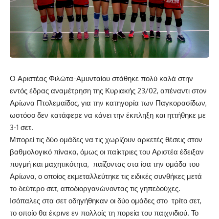
Ο Αριστέας Φιλώτα-Αμυνταίου στάθηκε πολύ καλά στην
εντός έδρας αναμέτρηση της Κυριακής 23/02, απέναντι στον
Αρίωνα Πτολεμαίδος, για την κατηγορία των Παγκορασίδων,
ωστόσο δεν κατάφερε να κάνει την έκπληξη και ηττήθηκε με
3-1 σετ.
Μπορεί τις δύο ομάδες να τις χωρίζουν αρκετές θέσεις στον
βαθμολογικό πίνακα, όμως οι παίκτριες του Αριστέα έδειξαν
πυγμή και μαχητικότητα, παίζοντας στα ίσα την ομάδα του
Αρίωνα, ο οποίος εκμεταλλεύτηκε τις ειδικές συνθήκες μετά
το δεύτερο σετ, αποδιοργανώνοντας τις γηπεδούχες.
Ισόπαλες στα σετ οδηγήθηκαν οι δύο ομάδες στο τρίτο σετ,
το οποίο θα έκρινε εν πολλοίς τη πορεία του παιχνιδιού. Το