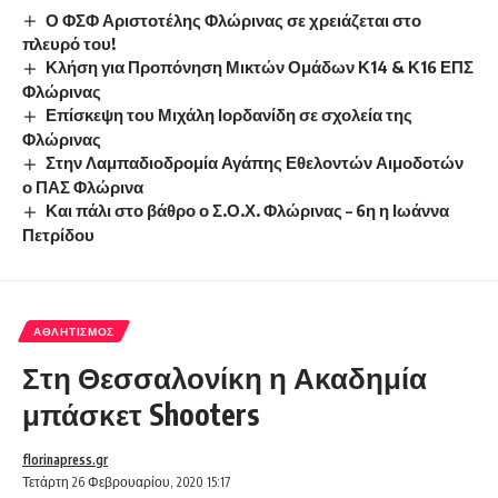
Ο ΦΣΦ Αριστοτέλης Φλώρινας σε χρειάζεται στο
πλευρό του!
Κλήση για Προπόνηση Μικτών Ομάδων Κ14 & Κ16 ΕΠΣ
Φλώρινας
Επίσκεψη του Μιχάλη Ιορδανίδη σε σχολεία της
Φλώρινας
Στην Λαμπαδιοδρομία Αγάπης Εθελοντών Αιμοδοτών
ο ΠΑΣ Φλώρινα
Και πάλι στο βάθρο ο Σ.Ο.Χ. Φλώρινας – 6η η Ιωάννα
Πετρίδου
ΑΘΛΗΤΙΣΜΌΣ
Στη Θεσσαλονίκη η Ακαδημία
μπάσκετ Shooters
florinapress.gr
Τετάρτη 26 Φεβρουαρίου, 2020 15:17