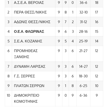
1
Α.Σ.Ε.Α. ΒΕΡΟΙΑΣ
9
9
0
36-6
18
2
ΠΕΡΑ ΘΕΣΣ/ΝΙΚΗΣ
9
8
1
32-10
17
3
ΑΔΩΝΙΣ ΘΕΣΣ/ΝΙΚΗΣ
9
7
2
31-12
16
4
Ο.Ε.Α. ΦΛΩΡΙΝΑΣ
9
6
3
28-16
15
5
Σ.Ε.Α. ΚΟΖΑΝΗΣ
9
5
4
25-19
14
6
ΠΡΟΜΗΘΕΑΣ
9
3
6
21-27
12
ΞΑΝΘΗΣ
7
ΔΥΝΑΜΗ ΛΑΡΙΣΑΣ
9
3
6
14-27
12
8
Γ.Σ. ΣΕΡΡΕΣ
9
3
6
18-30
12
9
ΠΛΑΤΩΝ ΣΕΡΡΩΝ
9
1
8
6-25
10
10
ΔΗΜΟΚΡΙΤΕΙΟ
9
0
9
6-36
9
ΚΟΜΟΤΗΝΗΣ