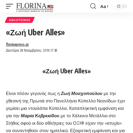
Aa
Font
Resizer
ΑΘΛΗΤΙΣΜΌΣ
«Ζωή Uber Alles»
florinapress.gr
Δευτέρα 28 Νοεμβρίου, 2016 17:38
«Ζωή Uber Alles»
Είναι πλέον γεγονός πως η
Ζωή Μοσχοπούλου
με την
χθεσινή της Πρωτιά στο Πανελλήνιο Κύπελλο Νεανίδων έχει
γεμίσει μια ντουλάπα Κύπελλα. Καταπληκτική εμφάνιση και
για την
Μαρία Κεβρεκίδου
με το Χάλκινο Μετάλλιο στο
Στήθος αφού οι δύο αθλήτριες του ΟΞΙΦ είχαν την «ατυχία»
να συναντηθούν στον ημιτελικό. Εξαιρετική εμφάνιση και για