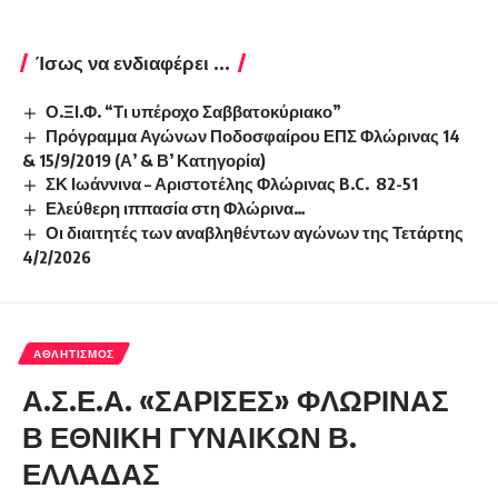
Ίσως να ενδιαφέρει ...
Ο.ΞΙ.Φ. “Τι υπέροχο Σαββατοκύριακο”
Πρόγραμμα Αγώνων Ποδοσφαίρου ΕΠΣ Φλώρινας 14
& 15/9/2019 (Α’ & Β’ Κατηγορία)
ΣΚ Ιωάννινα – Αριστοτέλης Φλώρινας B.C. 82-51
Ελεύθερη ιππασία στη Φλώρινα…
Οι διαιτητές των αναβληθέντων αγώνων της Τετάρτης
4/2/2026
ΑΘΛΗΤΙΣΜΌΣ
Α.Σ.Ε.Α. «ΣΑΡΙΣΕΣ» ΦΛΩΡΙΝΑΣ
Β ΕΘΝΙΚΗ ΓΥΝΑΙΚΩΝ Β.
ΕΛΛΑΔΑΣ