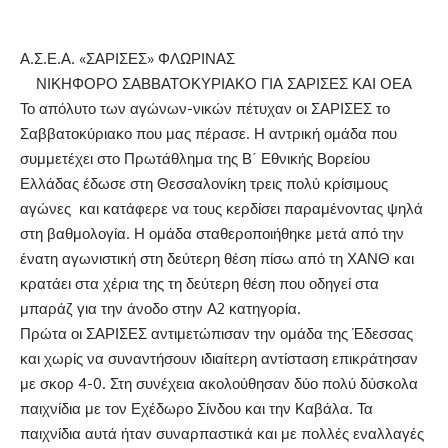
Α.Σ.Ε.Α. «ΣΑΡΙΣΕΣ» ΦΛΩΡΙΝΑΣ
ΝΙΚΗΦΟΡΟ ΣΑΒΒΑΤΟΚΥΡΙΑΚΟ ΓΙΑ ΣΑΡΙΣΕΣ ΚΑΙ ΟΕΑ
Το απόλυτο των αγώνων-νικών πέτυχαν οι ΣΑΡΙΣΕΣ το
Σαββατοκύριακο που μας πέρασε. Η αντρική ομάδα που
συμμετέχει στο Πρωτάθλημα της Β΄ Εθνικής Βορείου
Ελλάδας έδωσε στη Θεσσαλονίκη τρεις πολύ κρίσιμους
αγώνες και κατάφερε να τους κερδίσει παραμένοντας ψηλά
στη βαθμολογία. Η ομάδα σταθεροποιήθηκε μετά από την
ένατη αγωνιστική στη δεύτερη θέση πίσω από τη ΧΑΝΘ και
κρατάει στα χέρια της τη δεύτερη θέση που οδηγεί στα
μπαράζ για την άνοδο στην Α2 κατηγορία.
Πρώτα οι ΣΑΡΙΣΕΣ αντιμετώπισαν την ομάδα της Έδεσσας
και χωρίς να συναντήσουν ιδιαίτερη αντίσταση επικράτησαν
με σκορ 4-0. Στη συνέχεια ακολούθησαν δύο πολύ δύσκολα
παιχνίδια με τον Εχέδωρο Σίνδου και την Καβάλα. Τα
παιχνίδια αυτά ήταν συναρπαστικά και με πολλές εναλλαγές