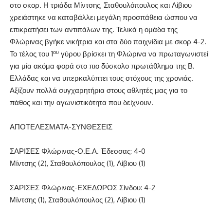
στο σκορ. Η τριάδα Μίντσης, Σταθουλόπουλος και Λίβιου
χρειάστηκε να καταβάλλει μεγάλη προσπάθεια ώσπου να
επικρατήσει των αντιπάλων της. Τελικά η ομάδα της
Φλώρινας βγήκε νικήτρια και στα δύο παιχνίδια με σκορ 4-2.
ου
Το τέλος του 1
γύρου βρίσκει τη Φλώρινα να πρωταγωνιστεί
για μία ακόμα φορά στο πιο δύσκολο πρωτάθλημα της Β.
Ελλάδας και να υπερκαλύπτει τους στόχους της χρονιάς.
Αξίζουν πολλά συγχαρητήρια στους αθλητές μας για το
πάθος και την αγωνιστικότητα που δείχνουν.
ΑΠΟΤΕΛΕΣΜΑΤΑ-ΣΥΝΘΕΣΕΙΣ
ΣΑΡΙΣΕΣ Φλώρινας-Ο.Ε.Α. Έδεσσας: 4-0
Μίντσης (2), Σταθουλόπουλος (1), Λίβιου (1)
ΣΑΡΙΣΕΣ Φλώρινας-ΕΧΕΔΩΡΟΣ Σίνδου: 4-2
Μίντσης (1), Σταθουλόπουλος (2), Λίβιου (1)