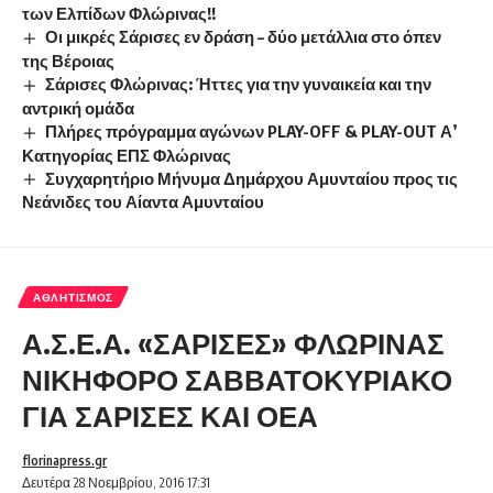
των Ελπίδων Φλώρινας!!
Οι μικρές Σάρισες εν δράση – δύο μετάλλια στο όπεν
της Βέροιας
Σάρισες Φλώρινας: Ήττες για την γυναικεία και την
αντρική ομάδα
Πλήρες πρόγραμμα αγώνων PLAY-OFF & PLAY-OUT Α’
Κατηγορίας ΕΠΣ Φλώρινας
Συγχαρητήριο Μήνυμα Δημάρχου Αμυνταίου προς τις
Νεάνιδες του Αίαντα Αμυνταίου
ΑΘΛΗΤΙΣΜΌΣ
Α.Σ.Ε.Α. «ΣΑΡΙΣΕΣ» ΦΛΩΡΙΝΑΣ
ΝΙΚΗΦΟΡΟ ΣΑΒΒΑΤΟΚΥΡΙΑΚΟ
ΓΙΑ ΣΑΡΙΣΕΣ ΚΑΙ ΟΕΑ
florinapress.gr
Δευτέρα 28 Νοεμβρίου, 2016 17:31