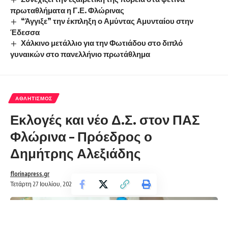
πρωταθλήματα η Γ.Ε. Φλώρινας
“Άγγιξε” την έκπληξη ο Αμύντας Αμυνταίου στην
Έδεσσα
Χάλκινο μετάλλιο για την Φωτιάδου στο διπλό
γυναικών στο πανελλήνιο πρωτάθλημα
ΑΘΛΗΤΙΣΜΌΣ
Εκλογές και νέο Δ.Σ. στον ΠΑΣ
Φλώρινα – Πρόεδρος ο
Δημήτρης Αλεξιάδης
florinapress.gr
Τετάρτη 27 Ιουλίου, 2022 14:45