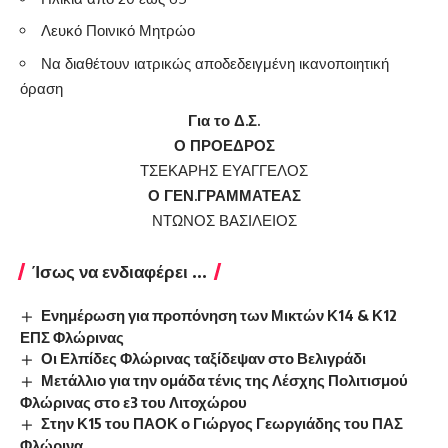
Λευκό Ποινικό Μητρώο
Να διαθέτουν ιατρικώς αποδεδειγμένη ικανοποιητική
όραση
Για το Δ.Σ.
Ο ΠΡΟΕΔΡΟΣ
ΤΣΕΚΑΡΗΣ ΕΥΑΓΓΕΛΟΣ
Ο ΓΕΝ.ΓΡΑΜΜΑΤΕΑΣ
ΝΤΩΝΟΣ ΒΑΣΙΛΕΙΟΣ
Ίσως να ενδιαφέρει ...
Ενημέρωση για προπόνηση των Μικτών Κ14 & Κ12
ΕΠΣ Φλώρινας
Οι Ελπίδες Φλώρινας ταξίδεψαν στο Βελιγράδι
Μετάλλιο για την ομάδα τένις της Λέσχης Πολιτισμού
Φλώρινας στο ε3 του Λιτοχώρου
Στην Κ15 του ΠΑΟΚ ο Γιώργος Γεωργιάδης του ΠΑΣ
Φλώρινα