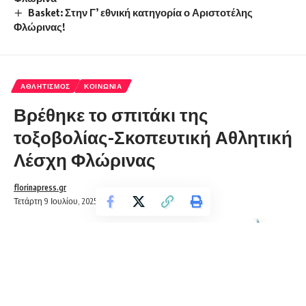
Basket: Στην Γ’ εθνική κατηγορία ο Αριστοτέλης
Φλώρινας!
ΑΘΛΗΤΙΣΜΌΣ
ΚΟΙΝΩΝΊΑ
Βρέθηκε το σπιτάκι της
τοξοβολίας-Σκοπευτική Αθλητική
Λέσχη Φλώρινας
florinapress.gr
Τετάρτη 9 Ιουλίου, 2025 14:46