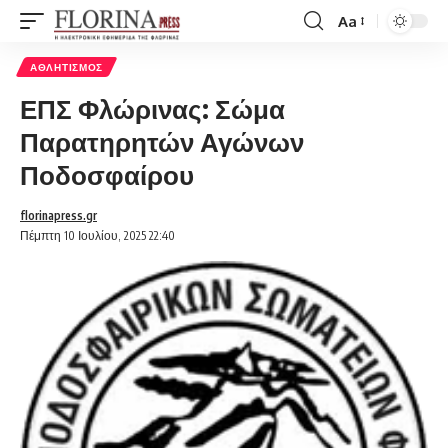
Aa
Font
Resizer
ΑΘΛΗΤΙΣΜΌΣ
ΕΠΣ Φλώρινας: Σώμα
Παρατηρητών Αγώνων
Ποδοσφαίρου
florinapress.gr
Πέμπτη 10 Ιουλίου, 2025 22:40