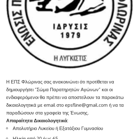
Η ΕΠΣ Φλώρινας σας ανακοινώνει ότι προτίθεται να
δημιουργήσει “Σώμα Παρατηρητών Αγώνων” και οι
ενδιαφερόμενοι θα πρέπει να αποστείλουν τα παρακάτω
δικαιολογητικά με email στο epsfline@gmail.com ή να τα
παραδώσουν στα γραφεία της Ένωσης.
Απαραίτητα Δικαιολογητικά:
Απολυτήριο Λυκείου ή Εξατάξιου Γυμνασίου
Ηλικία από 20 έως 65