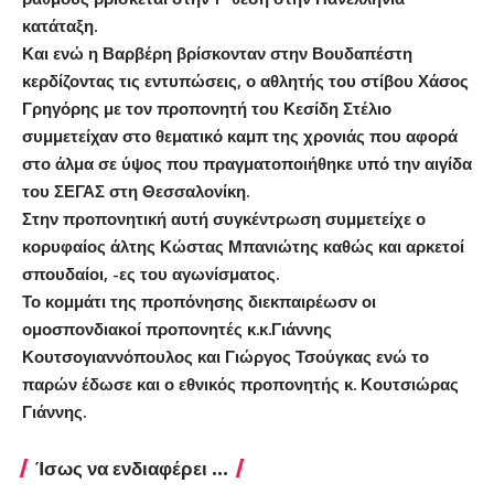
κατάταξη.
Και ενώ η Βαρβέρη βρίσκονταν στην Βουδαπέστη
κερδίζοντας τις εντυπώσεις, ο αθλητής του στίβου Χάσος
Γρηγόρης με τον προπονητή του Κεσίδη Στέλιο
συμμετείχαν στο θεματικό καμπ της χρονιάς που αφορά
στο άλμα σε ύψος που πραγματοποιήθηκε υπό την αιγίδα
του ΣΕΓΑΣ στη Θεσσαλονίκη.
Στην προπονητική αυτή συγκέντρωση συμμετείχε ο
κορυφαίος άλτης Κώστας Μπανιώτης καθώς και αρκετοί
σπουδαίοι, -ες του αγωνίσματος.
Το κομμάτι της προπόνησης διεκπαιρέωσν οι
ομοσπονδιακοί προπονητές κ.κ.Γιάννης
Κουτσογιαννόπουλος και Γιώργος Τσούγκας ενώ το
παρών έδωσε και ο εθνικός προπονητής κ. Κουτσιώρας
Γιάννης.
Ίσως να ενδιαφέρει ...