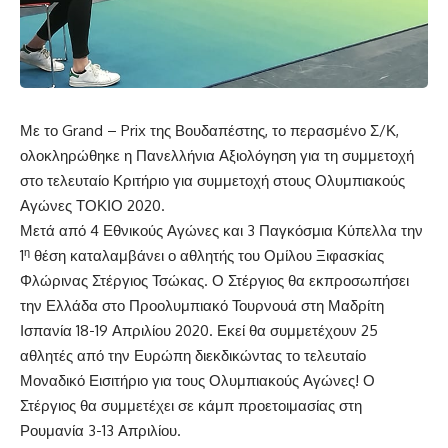
Με το Grand – Prix της Βουδαπέστης, το περασμένο Σ/Κ,
ολοκληρώθηκε η Πανελλήνια Αξιολόγηση για τη συμμετοχή
στο τελευταίο Κριτήριο για συμμετοχή στους Ολυμπιακούς
Αγώνες ΤΟΚΙΟ 2020.
Μετά από 4 Εθνικούς Αγώνες και 3 Παγκόσμια Κύπελλα την
η
1
θέση καταλαμβάνει ο αθλητής του Ομίλου Ξιφασκίας
Φλώρινας Στέργιος Τσώκας. Ο Στέργιος θα εκπροσωπήσει
την Ελλάδα στο Προολυμπιακό Τουρνουά στη Μαδρίτη
Ισπανία 18-19 Απριλίου 2020. Εκεί θα συμμετέχουν 25
αθλητές από την Ευρώπη διεκδικώντας το τελευταίο
Μοναδικό Εισιτήριο για τους Ολυμπιακούς Αγώνες! Ο
Στέργιος θα συμμετέχει σε κάμπ προετοιμασίας στη
Ρουμανία 3-13 Απριλίου.