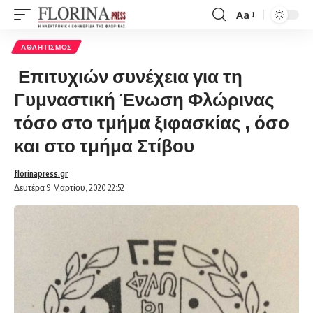
Aa
Font
Resizer
ΑΘΛΗΤΙΣΜΌΣ
Επιτυχιών συνέχεια για τη
Γυμναστική Ένωση Φλώρινας
τόσο στο τμήμα ξιφασκίας , όσο
και στο τμήμα Στίβου
florinapress.gr
Δευτέρα 9 Μαρτίου, 2020 22:52