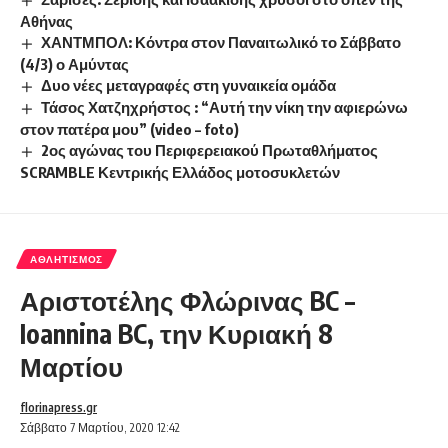
Αθήνας
ΧΑΝΤΜΠΟΛ: Κόντρα στον Παναιτωλικό το Σάββατο
(4/3) ο Αμύντας
Δυο νέες μεταγραφές στη γυναικεία ομάδα
Τάσος Χατζηχρήστος : “Αυτή την νίκη την αφιερώνω
στον πατέρα μου” (video – foto)
2ος αγώνας του Περιφερειακού Πρωταθλήματος
SCRAMBLE Κεντρικής Ελλάδος μοτοσυκλετών
ΑΘΛΗΤΙΣΜΌΣ
Αριστοτέλης Φλώρινας BC –
Ioannina BC, την Κυριακή 8
Μαρτίου
florinapress.gr
Σάββατο 7 Μαρτίου, 2020 12:42