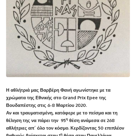
Η αθλήτριά μας Βαρβέρη Φανή αγωνίστηκε με τα
χρώματα της Εθνικής στο
Grand
Prix
Epee
της
Βουδαπέστης στις 6-8 Μαρτίου 2020.
Αν και τραυματισμένη, κατάφερε με το πείσμα και τη
η
θέληση της να πάρει την 95
θέση ανάμεσα σε 268
αθλήτριες απ΄ όλο τον κόσμο. Κερδίζοντας 50 επιπλέον
η
βαθμούς βρίσκεται στην 1
θέση στην Πανελλήνια