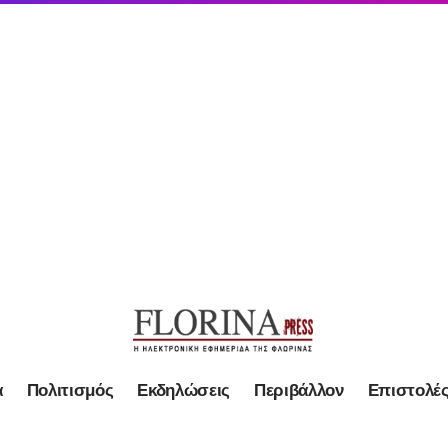
α
Πολιτισμός
Εκδηλώσεις
Περιβάλλον
Επιστολέ