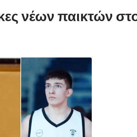
ες νέων παικτών στο