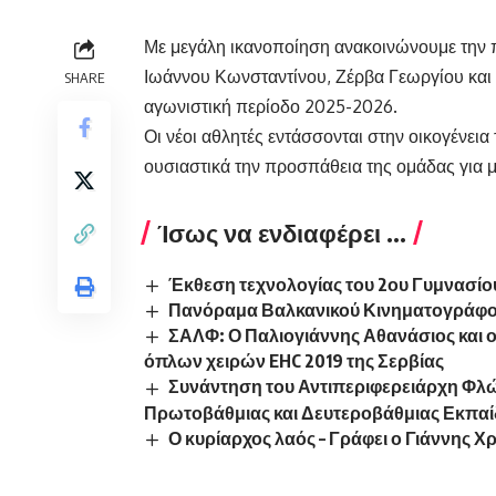
Με μεγάλη ικανοποίηση ανακοινώνουμε την
Ιωάννου Κωνσταντίνου, Ζέρβα Γεωργίου και 
SHARE
αγωνιστική περίοδο 2025-2026.
Οι νέοι αθλητές εντάσσονται στην οικογένει
ουσιαστικά την προσπάθεια της ομάδας για μ
Ίσως να ενδιαφέρει ...
Έκθεση τεχνολογίας του 2ου Γυμνασί
Πανόραμα Βαλκανικού Κινηματογράφ
ΣΑΛΦ: Ο Παλιογιάννης Αθανάσιος και
όπλων χειρών EHC 2019 της Σερβίας
Συνάντηση του Αντιπεριφερειάρχη Φλώ
Πρωτοβάθμιας και Δευτεροβάθμιας Εκπα
Ο κυρίαρχος λαός – Γράφει ο Γιάννης Χ