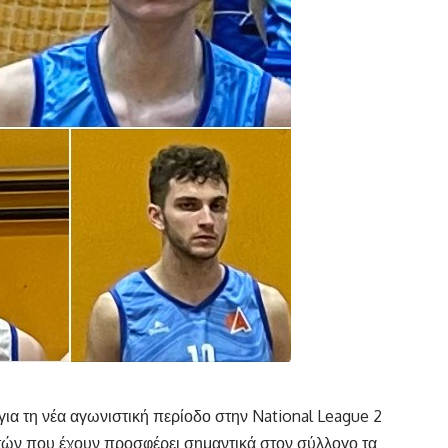
α τη νέα αγωνιστική περίοδο στην National League 2
λητών που έχουν προσφέρει σημαντικά στον σύλλογο τα