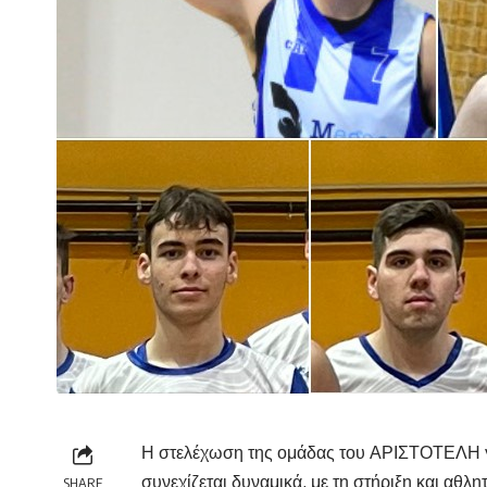
Η στελέχωση της ομάδας του ΑΡΙΣΤΟΤΕΛΗ γι
συνεχίζεται δυναμικά, με τη στήριξη και αθ
SHARE