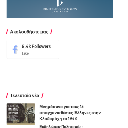
Ακολουθήστε μας
8.4k
Followers
Like
Τελευταία νέα
Μνημόσυνο για τους 15
απαγχονισθέντες Έλληνες στην
Κλαδοράχη το 1943
Εκδηλώσεις
Πολιτισμός