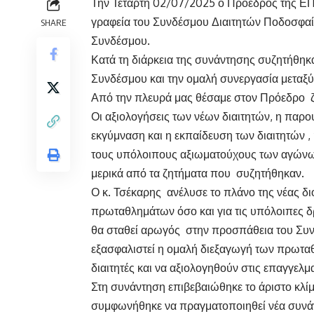
Την Τετάρτη 02/07/2025 ο Πρόεδρος της ΕΠ
γραφεία του Συνδέσμου Διαιτητών Ποδοσφαίρο
SHARE
Συνδέσμου.
Κατά τη διάρκεια της συνάντησης συζητήθηκ
Συνδέσμου και την ομαλή συνεργασία μεταξύ 
Από την πλευρά μας θέσαμε στον Πρόεδρο ζ
Οι αξιολογήσεις των νέων διαιτητών, η παρο
εκγύμναση και η εκπαίδευση των διαιτητών 
τους υπόλοιπους αξιωματούχους των αγώνων
μερικά από τα ζητήματα που συζητήθηκαν.
Ο κ. Τσέκαρης ανέλυσε το πλάνο της νέας δι
πρωταθλημάτων όσο και για τις υπόλοιπες δ
θα σταθεί αρωγός στην προσπάθεια του Συνδ
εξασφαλιστεί η ομαλή διεξαγωγή των πρωταθ
διαιτητές και να αξιολογηθούν στις επαγγελμα
Στη συνάντηση επιβεβαιώθηκε το άριστο κλί
συμφωνήθηκε να πραγματοποιηθεί νέα συνά