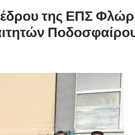
έδρου της ΕΠΣ Φλώρι
αιτητών Ποδοσφαίρο