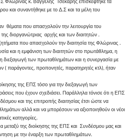
Σ Φλώρινας κ. Βαγγέλης Τσέκαρης επισκέφτηκε τα
υ και συναντήθηκε με το Δ.Σ και τα μέλη του
αν θέματα που απασχολούν την λειτουργία του
της διοργανώτριας αρχής και των διαιτητών .
ητήματα που απασχολούν την διαιτησία της Φλώρινας .
υσία και η εμφάνιση των διαιτητών στο πρωτάθλημα, η
, η διεξαγωγή των πρωταθλημάτων και η συνεργασία με
 ( παράγοντες, προπονητές, παρατηρητές κτλ), ήταν
οίκησης της ΕΠΣ τόσο για την διεξαγωγή των
ράσεις που έχουν σχεδιάσει. Παράλληλα τόνισε ότι η ΕΠΣ
έσμου και της επιτροπής διαιτησίας έτσι ώστε να
λημάτων αλλά και να μπορέσουν να αξιοποιηθούν οι νέοι
τικές κατηγορίες.
μα μεταξύ της διοίκησης της ΕΠΣ και Συνδέσμου μας και
ντηση με την έναρξη των πρωταθλημάτων.