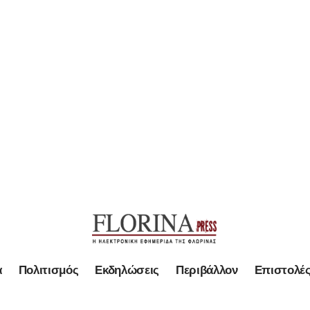
α
Πολιτισμός
Εκδηλώσεις
Περιβάλλον
Επιστολέ