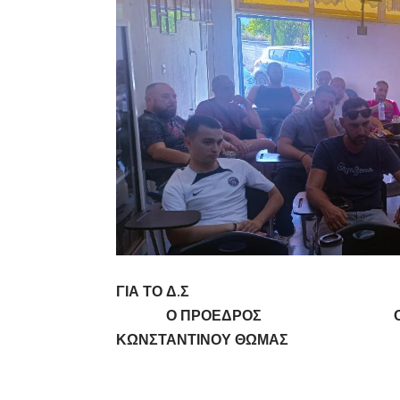
ΓΙΑ ΤΟ Δ.Σ
Ο ΠΡΟΕΔΡΟΣ Ο ΓΕΝΙΚΟ
ΚΩΝΣΤΑΝΤΙΝΟΥ ΘΩΜΑΣ ΨΑΛΛ