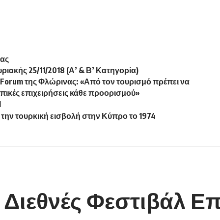
νας
κής 25/11/2018 (Α’ & Β’ Κατηγορία)
ge Forum της Φλώρινας: «Από τον τουρισμό πρέπει να
τοπικές επιχειρήσεις κάθε προορισμού»
1
την τουρκική εισβολή στην Κύπρο το 1974
 Διεθνές Φεστιβάλ Ε