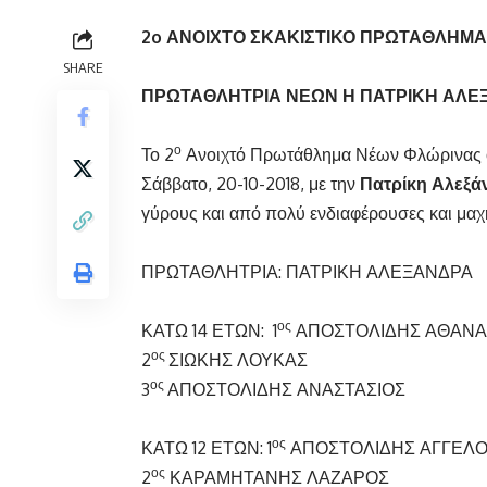
2
o
ΑΝΟΙΧΤΟ ΣΚΑΚΙΣΤΙΚΟ ΠΡΩΤΑΘΛΗΜΑ
SHARE
ΠΡΩΤΑΘΛΗΤΡΙΑ ΝΕΩΝ Η ΠΑΤΡΙΚΗ ΑΛΕ
ο
Το 2
Ανοιχτό Πρωτάθλημα Νέων Φλώρινας ο
Σάββατο, 20-10-2018, με την
Πατρίκη Αλεξά
γύρους και από πολύ ενδιαφέρουσες και μαχη
ΠΡΩΤΑΘΛΗΤΡΙΑ: ΠΑΤΡΙΚΗ ΑΛΕΞΑΝΔΡΑ
ος
ΚΑΤΩ 14 ΕΤΩΝ: 1
ΑΠΟΣΤΟΛΙΔΗΣ ΑΘΑΝΑ
ος
2
ΣΙΩΚΗΣ ΛΟΥΚΑΣ
ος
3
ΑΠΟΣΤΟΛΙΔΗΣ ΑΝΑΣΤΑΣΙΟΣ
ος
ΚΑΤΩ 12 ΕΤΩΝ: 1
ΑΠΟΣΤΟΛΙΔΗΣ ΑΓΓΕΛ
ος
2
ΚΑΡΑΜΗΤΑΝΗΣ ΛΑΖΑΡΟΣ