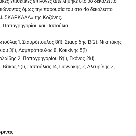
κές επιθετικές επιλογές απειλήθηκε στο 3ο δεκάλεπτο
τιώνοντας όμως την παρουσία του στο 4ο δεκάλεπτο
. «Ι. ΣΚΑΡΚΑΛΑ» της Κοζάνης.
υ, Παπαγρηγορίου και Παπούλια.
ούλας 1, Σταυρόπουλος 8(1), Σταυρίδης 13(2), Νικητάκης
ιου 3(1), Λαμπρόπουλος 8, Κοκκίνης 5(1)
αΐδης 2, Παπαγρηγορίου 19(1), Γκόνος 21(1),
ίτκας 5(1), Παπούλιας 14, Γιαννάκης 2, Αλευρίδης 2,
ώρινας