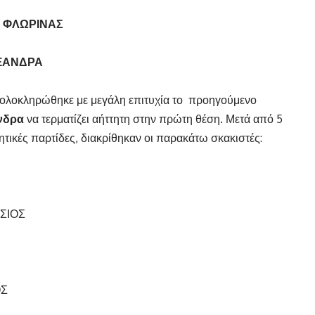
 ΦΛΩΡΙΝΑΣ
ΞΑΝΔΡΑ
λοκληρώθηκε με μεγάλη επιτυχία το προηγούμενο
νδρα
να τερματίζει αήττητη στην πρώτη θέση. Μετά από 5
τικές παρτίδες, διακρίθηκαν οι παρακάτω σκακιστές:
ΣΙΟΣ
ΟΣ