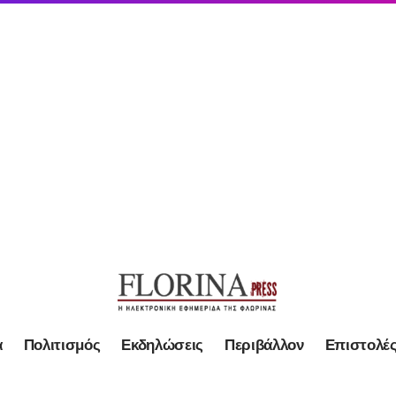
α
Πολιτισμός
Εκδηλώσεις
Περιβάλλον
Επιστολέ