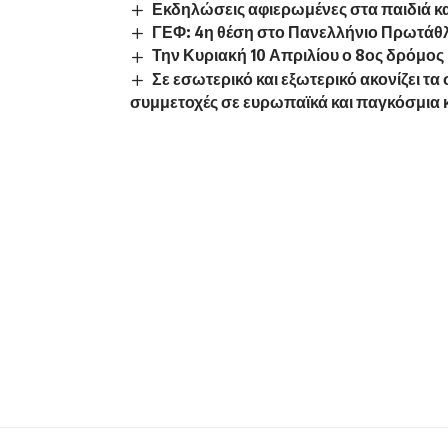
Εκδηλώσεις αφιερωμένες στα παιδιά κα
ΓΕΦ: 4η θέση στο Πανελλήνιο Πρωτάθ
Την Κυριακή 10 Απριλίου ο 8ος δρόμος
Σε εσωτερικό και εξωτερικό ακονίζει τα
συμμετοχές σε ευρωπαϊκά και παγκόσμια 