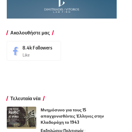
Ακολουθήστε μας
8.4k
Followers
Like
Τελευταία νέα
Μνημόσυνο για τους 15
απαγχονισθέντες Έλληνες στην
Κλαδοράχη το 1943
Εκδηλώσεις
Πολιτισμός