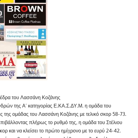
 έδρα του Λασσάνη Κοζάνης
νδρών της Α’ κατηγορίας Ε.ΚΑ.Σ.ΔΥ.Μ. η ομάδα του
ς της ομάδας του Λασσάνη Κοζάνης με τελικό σκορ 58-73.
πιβάλλοντας πλήρως το ρυθμό της, η ομάδα του Στέλιου
κορ και να κλείσει το πρώτο ημίχρονο με το ευρύ 24-42.