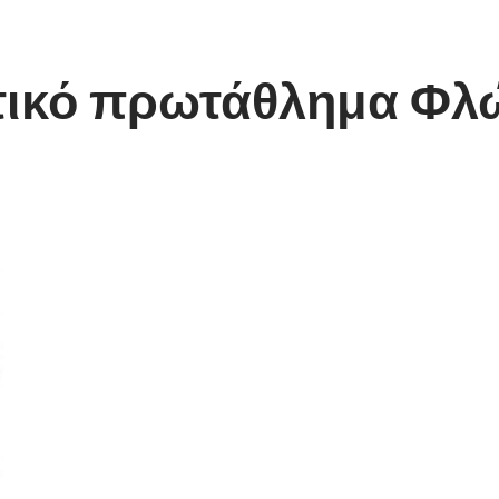
στικό πρωτάθλημα Φλ