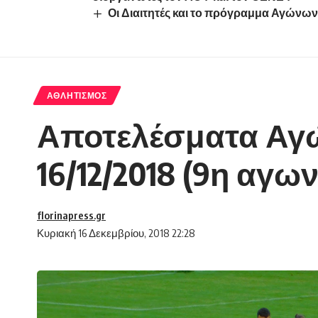
Οι Διαιτητές και το πρόγραμμα Αγώνω
ΑΘΛΗΤΙΣΜΌΣ
Αποτελέσματα Αγώ
16/12/2018 (9η αγων
florinapress.gr
Κυριακή 16 Δεκεμβρίου, 2018 22:28