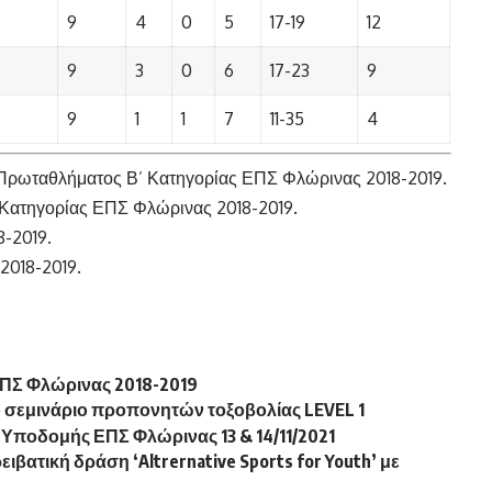
9
4
0
5
17-19
12
9
3
0
6
17-23
9
9
1
1
7
11-35
4
ρωταθλήματος Β’ Κατηγορίας ΕΠΣ Φλώρινας 2018-2019.
 Κατηγορίας ΕΠΣ Φλώρινας 2018-2019.
-2019.
018-2019.
ΠΣ Φλώρινας 2018-2019
 σεμινάριο προπονητών τοξοβολίας LEVEL 1
οδομής ΕΠΣ Φλώρινας 13 & 14/11/2021
βατική δράση ‘Altrernative Sports for Youth’ με