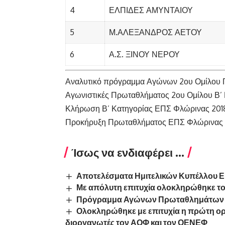
4
ΕΛΠΙΔΕΣ ΑΜΥΝΤΑΙΟΥ
5
Μ.ΑΛΕΞΑΝΔΡΟΣ ΑΕΤΟΥ
6
Α.Σ. ΞΙΝΟΥ ΝΕΡΟΥ
Αναλυτικό πρόγραμμα Αγώνων 2ου Ομίλου Π
Αγωνιστικές Πρωταθλήματος 2ου Ομίλου Β’
Κλήρωση Β’ Κατηγορίας ΕΠΣ Φλώρινας 2018
Προκήρυξη Πρωταθλήματος ΕΠΣ Φλώρινας 2
Ίσως να ενδιαφέρει ...
Αποτελέσματα Ημιτελικών Κυπέλλου Ε
Με απόλυτη επιτυχία ολοκληρώθηκε το
Πρόγραμμα Αγώνων Πρωταθλημάτων Υπ
Ολοκληρώθηκε με επιτυχία η πρώτη ορει
διοργανωτές τον ΑΟΦ και τον ΟΕΝΕΦ