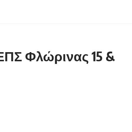
ΕΠΣ Φλώρινας 15 &