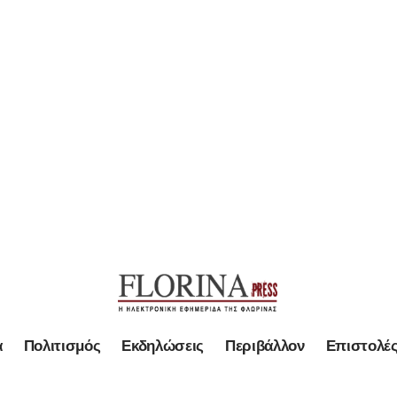
α
Πολιτισμός
Εκδηλώσεις
Περιβάλλον
Επιστολέ