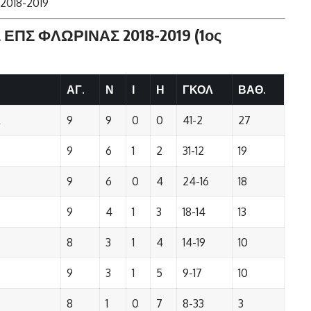
2018-2019
ΕΠΣ ΦΛΩΡΙΝΑΣ 2018-2019 (1ος
ΑΓ.
Ν
Ι
Η
ΓΚΟΛ
ΒΑΘ.
Σ
9
9
0
0
41-2
27
9
6
1
2
31-12
19
9
6
0
4
24-16
18
9
4
1
3
18-14
13
8
3
1
4
14-19
10
9
3
1
5
9-17
10
8
1
0
7
8-33
3