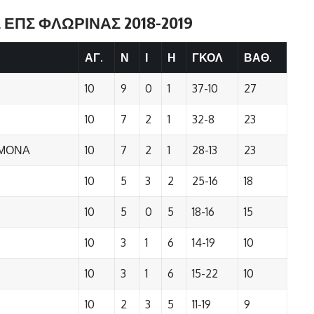
ΕΠΣ ΦΛΩΡΙΝΑΣ 2018-2019
ΑΓ.
Ν
Ι
Η
ΓΚΟΛ
ΒΑΘ.
10
9
0
1
37-10
27
10
7
2
1
32-8
23
ΗΜΟΝΑ
10
7
2
1
28-13
23
10
5
3
2
25-16
18
10
5
0
5
18-16
15
10
3
1
6
14-19
10
10
3
1
6
15-22
10
10
2
3
5
11-19
9