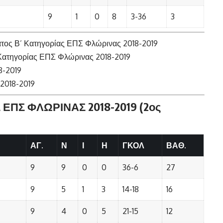
9
1
0
8
3-36
3
ος Β’ Κατηγορίας ΕΠΣ Φλώρινας 2018-2019
Κατηγορίας ΕΠΣ Φλώρινας 2018-2019
8-2019
2018-2019
ΕΠΣ ΦΛΩΡΙΝΑΣ 2018-2019 (2ος
ΑΓ.
Ν
Ι
Η
ΓΚΟΛ
ΒΑΘ.
9
9
0
0
36-6
27
9
5
1
3
14-18
16
9
4
0
5
21-15
12