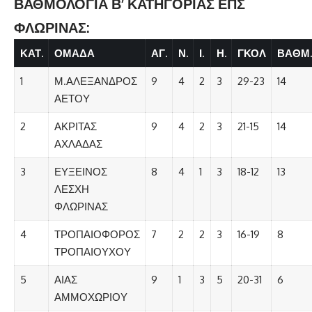
ΒΑΘΜΟΛΟΓΙΑ Β’ ΚΑΤΗΓΟΡΙΑΣ ΕΠΣ
ΦΛΩΡΙΝΑΣ:
ΚΑΤ.
ΟΜΑΔΑ
ΑΓ.
Ν.
Ι.
Η.
ΓΚΟΛ
ΒΑΘΜ.
1
Μ.ΑΛΕΞΑΝΔΡΟΣ
9
4
2
3
29-23
14
ΑΕΤΟΥ
2
ΑΚΡΙΤΑΣ
9
4
2
3
21-15
14
ΑΧΛΑΔΑΣ
3
ΕΥΞΕΙΝΟΣ
8
4
1
3
18-12
13
ΛΕΣΧΗ
ΦΛΩΡΙΝΑΣ
4
ΤΡΟΠΑΙΟΦΟΡΟΣ
7
2
2
3
16-19
8
ΤΡΟΠΑΙΟΥΧΟΥ
5
ΑΙΑΣ
9
1
3
5
20-31
6
ΑΜΜΟΧΩΡΙΟΥ