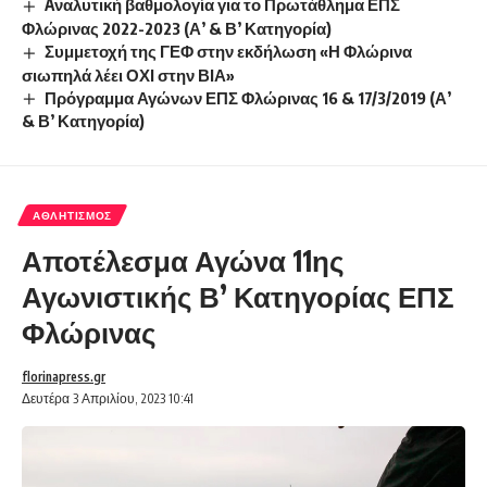
Aναλυτική βαθμολογία για το Πρωτάθλημα ΕΠΣ
Φλώρινας 2022-2023 (Α’ & Β’ Κατηγορία)
Συμμετοχή της ΓΕΦ στην εκδήλωση «Η Φλώρινα
σιωπηλά λέει ΟΧΙ στην ΒΙΑ»
Πρόγραμμα Αγώνων ΕΠΣ Φλώρινας 16 & 17/3/2019 (Α’
& Β’ Κατηγορία)
ΑΘΛΗΤΙΣΜΌΣ
Αποτέλεσμα Αγώνα 11ης
Αγωνιστικής Β’ Κατηγορίας ΕΠΣ
Φλώρινας
florinapress.gr
Δευτέρα 3 Απριλίου, 2023 10:41