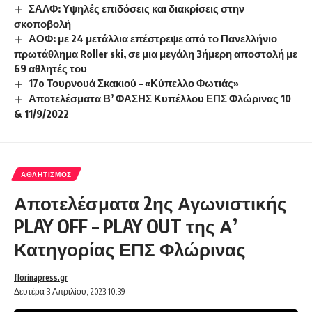
ΣΑΛΦ: Υψηλές επιδόσεις και διακρίσεις στην
σκοποβολή
ΑΟΦ: με 24 μετάλλια επέστρεψε από το Πανελλήνιο
πρωτάθλημα Roller ski, σε μια μεγάλη 3ήμερη αποστολή με
69 αθλητές του
17o Τουρνουά Σκακιού – «Κύπελλο Φωτιάς»
Αποτελέσματα Β’ ΦΑΣΗΣ Κυπέλλου ΕΠΣ Φλώρινας 10
& 11/9/2022
ΑΘΛΗΤΙΣΜΌΣ
Αποτελέσματα 2ης Αγωνιστικής
PLAY OFF – PLAY OUT της Α’
Κατηγορίας ΕΠΣ Φλώρινας
florinapress.gr
Δευτέρα 3 Απριλίου, 2023 10:39