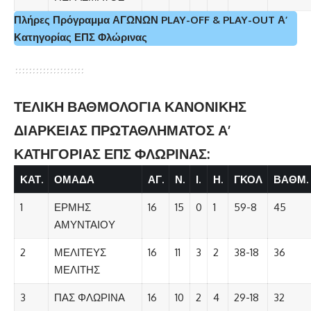
Πλήρες Πρόγραμμα ΑΓΩΝΩΝ PLAY-OFF & PLAY-OUT Α’
Κατηγορίας ΕΠΣ Φλώρινας
ΤΕΛΙΚΗ ΒΑΘΜΟΛΟΓΙΑ ΚΑΝΟΝΙΚΗΣ
ΔΙΑΡΚΕΙΑΣ ΠΡΩΤΑΘΛΗΜΑΤΟΣ Α’
ΚΑΤΗΓΟΡΙΑΣ ΕΠΣ ΦΛΩΡΙΝΑΣ:
ΚΑΤ.
ΟΜΑΔΑ
ΑΓ.
Ν.
Ι.
Η.
ΓΚΟΛ
ΒΑΘΜ.
1
ΕΡΜΗΣ
16
15
0
1
59-8
45
ΑΜΥΝΤΑΙΟΥ
2
ΜΕΛΙΤΕΥΣ
16
11
3
2
38-18
36
ΜΕΛΙΤΗΣ
3
ΠΑΣ ΦΛΩΡΙΝΑ
16
10
2
4
29-18
32