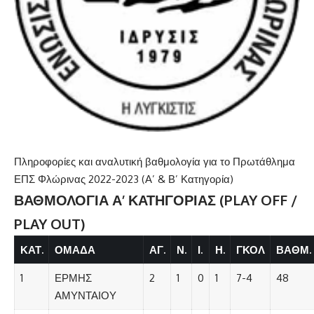
Πληροφορίες και αναλυτική βαθμολογία για το Πρωτάθλημα
ΕΠΣ Φλώρινας 2022-2023 (Α’ & Β’ Κατηγορία)
ΒΑΘΜΟΛΟΓΙΑ Α’ ΚΑΤΗΓΟΡΙΑΣ (PLAY OFF /
PLAY OUT)
ΚΑΤ.
ΟΜΑΔΑ
ΑΓ.
Ν.
Ι.
Η.
ΓΚΟΛ
ΒΑΘΜ.
1
ΕΡΜΗΣ
2
1
0
1
7-4
48
ΑΜΥΝΤΑΙΟΥ