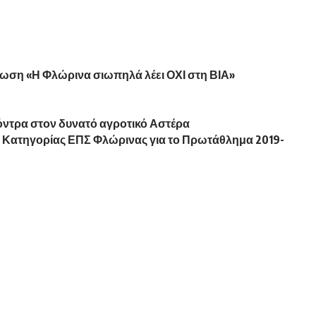
ωση «Η Φλώρινα σιωπηλά λέει ΟΧΙ στη ΒΙΑ»
 κόντρα στον δυνατό αγροτικό Αστέρα
 Κατηγορίας ΕΠΣ Φλώρινας για το Πρωτάθλημα 2019-