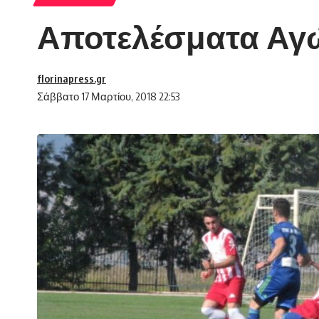
Αποτελέσματα Αγ
florinapress.gr
Σάββατο 17 Μαρτίου, 2018 22:53