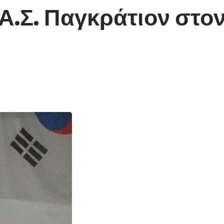
Α.Σ. Παγκράτιον στο