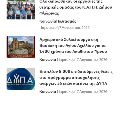
Ολοκληρώθηκαν οι εργασίες της
θεατρικής ομάδας του Κ.Α.Π.Η. Δήμου
Φλώρινας
Κοινωνία
Πολιτισμός
Παρασκευή 7 Αυγούστου, 2026
Αρχιερατικό Συλλείτουργο στη
Βασιλική του Αγίου Αχιλλίου για τα
1.400 χρόνια του Ακαθίστου Ύμνου
Κοινωνία
Παρασκευή 7 Αυγούστου, 2026
Επιπλέον 8.000 επιδοτούμενες θέσεις
στο πρόγραμμα απασχόλησης
ανέργων 55 ετών και άνω της ΔΥΠΑ
Κοινωνία
Παρασκευή 7 Αυγούστου, 2026