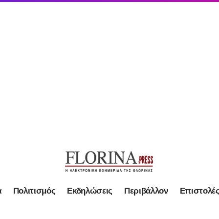
α
Πολιτισμός
Εκδηλώσεις
Περιβάλλον
Επιστολέ