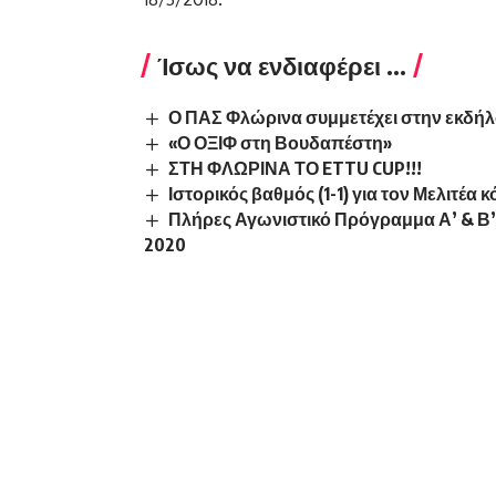
Ίσως να ενδιαφέρει ...
Ο ΠΑΣ Φλώρινα συμμετέχει στην εκδήλ
«Ο ΟΞΙΦ στη Βουδαπέστη»
ΣΤΗ ΦΛΩΡΙΝΑ ΤΟ ETTU CUP!!!
Ιστορικός βαθμός (1-1) για τον Μελιτέα
Πλήρες Αγωνιστικό Πρόγραμμα Α’ & Β’
2020