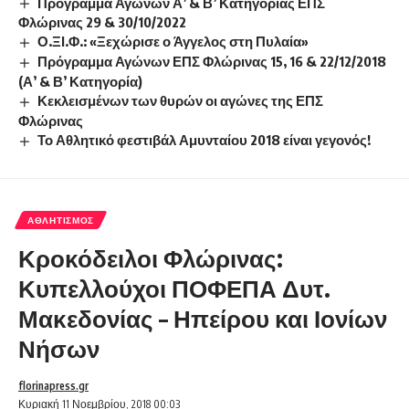
Πρόγραμμα Αγώνων Α’ & Β’ Κατηγορίας ΕΠΣ
Φλώρινας 29 & 30/10/2022
Ο.ΞΙ.Φ.: «Ξεχώρισε ο Άγγελος στη Πυλαία»
Πρόγραμμα Αγώνων ΕΠΣ Φλώρινας 15, 16 & 22/12/2018
(Α’ & Β’ Κατηγορία)
Κεκλεισμένων των θυρών οι αγώνες της ΕΠΣ
Φλώρινας
Το Αθλητικό φεστιβάλ Αμυνταίου 2018 είναι γεγονός!
ΑΘΛΗΤΙΣΜΌΣ
Κροκόδειλοι Φλώρινας:
Κυπελλούχοι ΠΟΦΕΠΑ Δυτ.
Μακεδονίας – Ηπείρου και Ιονίων
Νήσων
florinapress.gr
Κυριακή 11 Νοεμβρίου, 2018 00:03