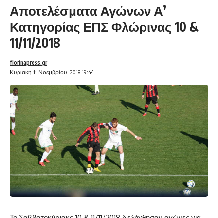
Αποτελέσματα Αγώνων Α’
Κατηγορίας ΕΠΣ Φλώρινας 10 &
11/11/2018
florinapress.gr
Κυριακή 11 Νοεμβρίου, 2018 19:44
Το Σαββατοκύριακο 10 & 11/11/2018 διεξήχθησαν αγώνες για