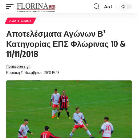
Aa
Font
Resizer
ΑΘΛΗΤΙΣΜΌΣ
Αποτελέσματα Αγώνων Β’
Κατηγορίας ΕΠΣ Φλώρινας 10 &
11/11/2018
florinapress.gr
Κυριακή 11 Νοεμβρίου, 2018 19:48