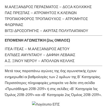
Μ.ΑΛΕΞΑΝΔΡΟΣ ΠΕΡΑΣΜΑΤΟΣ – ΔΟΞΑ ΚΟΛΧΙΚΗΣ
ΠΑΣ ΠΡΕΣΠΑΣ – ΑΤΡΟΜΗΤΟΣ Κ.ΚΛΕΙΝΩΝ
ΤΡΟΠΑΙΟΦΟΡΟΣ ΤΡΟΠΑΙΟΥΧΟΣ – ΑΤΡΟΜΗΤΟΣ
ΦΛΩΡΙΝΑΣ
ΒΙΤΣΙ ΔΡΟΣΟΠΗΓΗΣ – ΑΚΡΙΤΑΣ ΠΟΛΥΠΛΑΤΑΝΟΥ
ΕΠΟΜΕΝΗ ΑΓΩΝΙΣΤΙΚΗ (2ος ΟΜΙΛΟΣ)
ΙΤΕΑ ΙΤΕΑΣ – Μ.ΑΛΕΞΑΝΔΡΟΣ ΑΕΤΟΥ
ΕΛΠΙΔΕΣ ΑΜΥΝΤΑΙΟΥ – ΔΑΦΝΗ ΛΕΒΑΙΑΣ
Α.Σ. ΞΙΝΟΥ ΝΕΡΟΥ – ΑΠΟΛΛΩΝ ΚΕΛΛΗΣ
Μετά τους παραπάνω αγώνες της 6ης αγωνιστικής έχουν
ενημερωθεί οι βαθμολογίες των 2 ομίλων της Β’ Κατηγορίας.
Περισσότερες πληροφορίες μπορείτε να δείτε στη σελίδα
«
Πρωτάθλημα 2018-2019
» ή στις σελίδες «
Β’ Κατηγορία 1ος
Όμιλος 2018-2019
» και «
Β’ Κατηγορία 2ος Όμιλος 2018-2019
«.