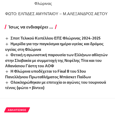
ΦΩΤΟ: ΕΛΠΙΔΕΣ ΑΜΥΝΤΑΙΟΥ – Μ.ΑΛΕΞΑΝΔΡΟΣ ΑΕΤΟΥ
Ίσως να ενδιαφέρει ...
Σποτ Τελικού Κυπέλλου ΕΠΣ Φλώρινας 2024-2025
Ημερίδα για την παγκόσμια ημέρα υγείας και δρόμος
υγείας στη Φλώρινα
Θετική η αγωνιστική παρουσία των Ελλήνων αθλητών
στην Σλοβακία με συμμετοχή της Νεφέλης Τίτα και του
Αθανάσιου Γάστη του ΑΟΦ
Η Φλώρινα υποδέχεται το Final 8 του 53ου
Πανελλήνιου Πρωταθλήματος Μπάσκετ Παίδων
Ολοκληρώθηκαν με επιτυχία οι αγώνες του τουρνουά
τέννις (φώτο + βίντεο)
ΑΘΛΗΤΙΣΜΌΣ