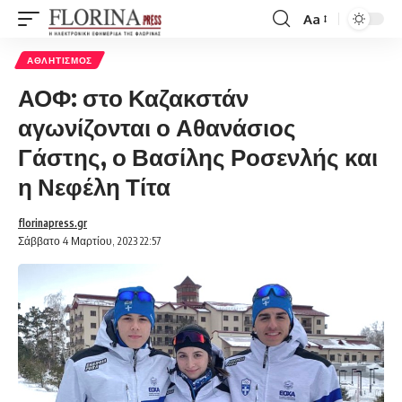
Aa
Font
Resizer
ΑΘΛΗΤΙΣΜΌΣ
ΑΟΦ: στο Καζακστάν
αγωνίζονται ο Αθανάσιος
Γάστης, ο Βασίλης Ροσενλής και
η Νεφέλη Τίτα
florinapress.gr
Σάββατο 4 Μαρτίου, 2023 22:57