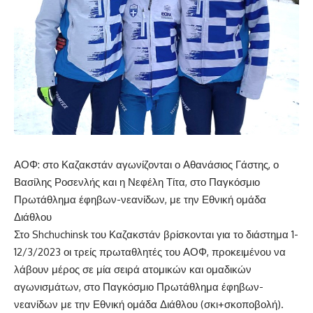
ΑΟΦ: στο Καζακστάν αγωνίζονται ο Αθανάσιος Γάστης, ο
Βασίλης Ροσενλής και η Νεφέλη Τίτα, στο Παγκόσμιο
Πρωτάθλημα έφηβων-νεανίδων, με την Εθνική ομάδα
Διάθλου
Στο Shchuchinsk του Καζακστάν βρίσκονται για το διάστημα 1-
12/3/2023 οι τρείς πρωταθλητές του ΑΟΦ, προκειμένου να
λάβουν μέρος σε μία σειρά ατομικών και ομαδικών
αγωνισμάτων, στο Παγκόσμιο Πρωτάθλημα έφηβων-
νεανίδων με την Εθνική ομάδα Διάθλου (σκι+σκοποβολή).