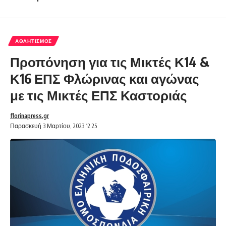
ΑΘΛΗΤΙΣΜΌΣ
Προπόνηση για τις Μικτές Κ14 &
Κ16 ΕΠΣ Φλώρινας και αγώνας
με τις Μικτές ΕΠΣ Καστοριάς
florinapress.gr
Παρασκευή 3 Μαρτίου, 2023 12:25