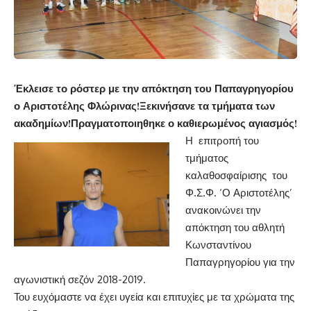
Έκλεισε το ρόστερ με την απόκτηση του Παπαγρηγορίου
ο Αριστοτέλης Φλώρινας!Ξεκινήσανε τα τμήματα των
ακαδημίων!Πραγματοποιηθηκε ο καθιερωμένος αγιασμός!
Η επιτροπή του
τμήματος
καλαθοσφαίρισης του
Φ.Σ.Φ. ‘Ο Αριστοτέλης’
ανακοινώνει την
απόκτηση του αθλητή
Κωνσταντίνου
Παπαγρηγορίου για την
αγωνιστική σεζόν 2018-2019.
Του ευχόμαστε να έχει υγεία και επιτυχίες με τα χρώματα της