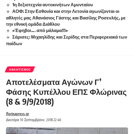
1η δεξιοτεχνία αυτοκινήτων Αμυνταίου
ΑΟΦ: Στην Εσθονία και στην Λετονία αγωνίζονται οι
αθλητές μας Αθανάσιος Γάστης και Βασίλης Ροσενλής, με
την εθνική ομάδα Διάθλου
«Έφηβοι…. από μάλαμα!!!»
Σάρισες: Μιχαηλίδης και Σερίδης στα Περιφερειακά των
παίδων
ΑΘΛΗΤΙΣΜΌΣ
Αποτελέσματα Αγώνων Γ’
Φάσης Κυπέλλου ΕΠΣ Φλώρινας
(8 & 9/9/2018)
florinapress.gr
Δευτέρα 10 Σεπτεμβρίου, 2018 22:40