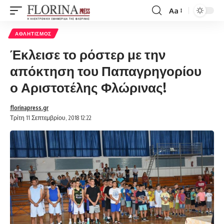
Aa
Font
Resizer
ΑΘΛΗΤΙΣΜΌΣ
Έκλεισε το ρόστερ με την
απόκτηση του Παπαγρηγορίου
ο Αριστοτέλης Φλώρινας!
florinapress.gr
Τρίτη 11 Σεπτεμβρίου, 2018 12:22