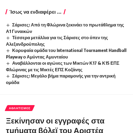
Φλώρινας με τις Μικτές ΕΠΣ Κοζάνης
Σάρισες: Μεγάλο βήμα παραμονής για την αντρική
ομάδα
ΑΘΛΗΤΙΣΜΌΣ
Ξεκίνησαν οι εγγραφές στα
τμήματα βόλεϊ του Αριστέα
florinapress.gr
Δευτέρα 10 Σεπτεμβρίου, 2018 12:44