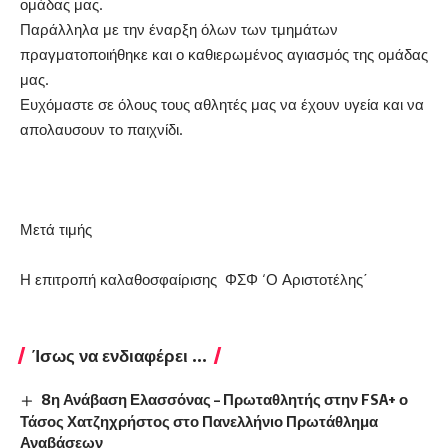
ομάδας μας.
Παράλληλα με την έναρξη όλων των τμημάτων
πραγματοποιήθηκε και ο καθιερωμένος αγιασμός της ομάδας
μας.
Ευχόμαστε σε όλους τους αθλητές μας να έχουν υγεία και να
απολαυσουν το παιχνίδι.
Μετά τιμής
Η επιτροπή καλαθοσφαίρισης ΦΣΦ ‘Ο Αριστοτέλης΄
Ίσως να ενδιαφέρει ...
8η Ανάβαση Ελασσόνας – Πρωταθλητής στην FSA+ ο
Τάσος Χατζηχρήστος στο Πανελλήνιο Πρωτάθλημα
Αναβάσεων