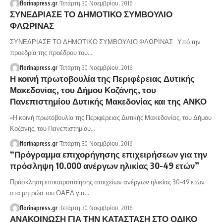
florinapress.gr
Τετάρτη 30 Νοεμβρίου, 2016
ΣΥΝΕΔΡΙΑΣΕ ΤΟ ΔΗΜΟΤΙΚΟ ΣΥΜΒΟΥΛΙΟ
ΦΛΩΡΙΝΑΣ
ΣΥΝΕΔΡΙΑΣΕ ΤΟ ΔΗΜΟΤΙΚΟ ΣΥΜΒΟΥΛΙΟ ΦΛΩΡΙΝΑΣ Υπό την
προεδρία της προέδρου του…
florinapress.gr
Τετάρτη 30 Νοεμβρίου, 2016
Η κοινή πρωτοβουλία της Περιφέρειας Δυτικής
Μακεδονίας, του Δήμου Κοζάνης, του
Πανεπιστημίου Δυτικής Μακεδονίας και της ΑΝΚΟ
«Η κοινή πρωτοβουλία της Περιφέρειας Δυτικής Μακεδονίας, του Δήμου
Κοζάνης, του Πανεπιστημίου…
florinapress.gr
Τετάρτη 30 Νοεμβρίου, 2016
“Πρόγραμμα επιχορήγησης επιχειρήσεων για την
πρόσληψη 10.000 ανέργων ηλικίας 30-49 ετών”
Πρόσκληση επικαιροποίησης στοιχείων ανέργων ηλικίας 30-49 ετών
στα μητρώα του ΟΑΕΔ για…
florinapress.gr
Τετάρτη 30 Νοεμβρίου, 2016
ΑΝΑΚΟΙΝΩΣΗ ΓΙΑ ΤΗΝ ΚΑΤΑΣΤΑΣΗ ΣΤΟ ΟΔΙΚΟ