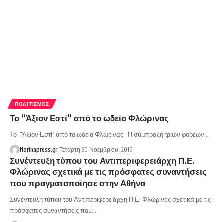
ΠΟΛΙΤΙΣΜΌΣ
Το “Άξιον Εστί” από το ωδείο Φλώρινας
Το "Άξιον Εστί" από το ωδείο Φλώρινας Η σύμπραξη τριών φορέων…
florinapress.gr
Τετάρτη 30 Νοεμβρίου, 2016
Συνέντευξη τύπου του Αντιπεριφερειάρχη Π.Ε.
Φλώρινας σχετικά με τις πρόσφατες συναντήσεις
που πραγματοποίησε στην Αθήνα
Συνέντευξη τύπου του Αντιπεριφερειάρχη Π.Ε. Φλώρινας σχετικά με τις
πρόσφατες συναντήσεις που…