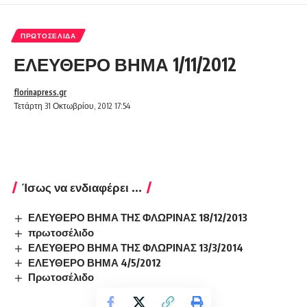
ΠΡΩΤΟΣΈΛΙΔΑ
ΕΛΕΥΘΕΡΟ ΒΗΜΑ 1/11/2012
florinapress.gr
Τετάρτη 31 Οκτωβρίου, 2012 17:54
Ίσως να ενδιαφέρει ...
ΕΛΕΥΘΕΡΟ ΒΗΜΑ ΤΗΣ ΦΛΩΡΙΝΑΣ 18/12/2013
πρωτοσέλιδο
ΕΛΕΥΘΕΡΟ ΒΗΜΑ ΤΗΣ ΦΛΩΡΙΝΑΣ 13/3/2014
ΕΛΕΥΘΕΡΟ ΒΗΜΑ 4/5/2012
Πρωτοσέλιδο