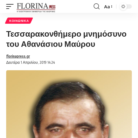
Aa
Font
Resizer
ΚΟΙΝΩΝΙΚΆ
Τεσσαρακονθήμερο μνημόσυνο
του Αθανάσιου Μαύρου
florinapress.gr
Δευτέρα 1 Απριλίου, 2019 14:24