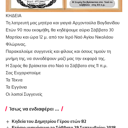
ΚΗΔΕΙΑ
Τη λατρευτή μας μητέρα και γιαγιά Αρχοντούλα Βογδανίδου
Ετών 90 που εκοιμήθη, θα κηδέψουμε αύριο Σάββατο 30
Μαρτίου και ώρα 12 μ. από τον Ιερό Ναό Αγίου Νικολάου
Φλώρινας.
Παρακαλούμε συγγενείς και φίλους και όσους τιμούν τη
μνήμη της, να συνοδέψουν μαζί μας την εκφορά της.
Η Σορός θα βρίσκεται στο Ναό το Σάββατο στις 11 π.μ.
Σας Ευχαριστούμε
Τα Τέκνα
Τα Εγγόνια
Οι λοιποί Συγγενείς
Ίσως να ενδιαφέρει ...
Κηδεία του Δημητρίου Γέρου ετών 82
Ετήσιο μνημόσυνο το Σάββατο 29 Σεπτεμβρίου 2018