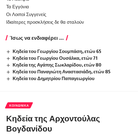
Τα Εγγόνια
Οι Λοιποί Συγγενείς
Ιδιαίτερες προσκλήσεις δε θα σταλούν
Ίσως να ενδιαφέρει ...
Κηδεία του Γεωργίου Σουμπάση, ετών 65
Κηδεία του Γεωργίου Ουσάλκα, ετών 71
Κηδεία της Αγάπης Σωκλαρίδου, ετών 80
Κηδεία του Παναγιώτη Αναστασιάδη, ετών 85
Κηδεία του Δημητρίου Παπαγεωργίου
ΚΟΙΝΩΝΙΚΆ
Κηδεία της Αρχοντούλας
Βογδανίδου