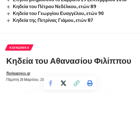
Κηδεία του Πέτρου Νεδέλκου, ετών 89
Κηδεία του Γεωργίου Ευαγγέλου, ετών 90
Κηδεία της Πετρίνας Γιάμου, ετών 87
ΚΟΙΝΩΝΙΚΆ
Κηδεία του Αθανασίου Φιλίππου
florinapress.gr
Πέμπτη 28 Μαρτίου, 2019 13:55