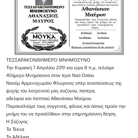
ΤΕΣΣΑΡΑΚΟΝΘΗΜΕΡΟ ΜΝΗΜΟΣΥΝΟ
Την Κυριακή 7 Απριλίου 2019 και ώρα 8 π.μ. τελούμε
40ήμερο Μνημόσυνο στον Ιερό Ναό Οσίου
Ναούμ Αρμενοχωρίου Φλώρινας υπέρ αναπαύσεως της
ψυχής του λατρευτού μας συζύγου, πατέρα,
αδελφού και παππού Αθανάσιου Μαύρου
Παρακαλούμε τους συγγενείς, φίλους και όσους τιμούν την
μνήμη του να προσέλθουν στην επιμνημόσυνη δέηση.
Η Σύζυγος
Τα Τέκνα
Τα Αδέλφια