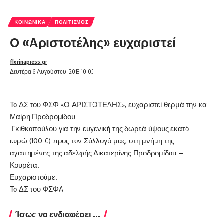
ΚΟΙΝΩΝΙΚΆ
ΠΟΛΙΤΙΣΜΌΣ
Ο «Αριστοτέλης» ευχαριστεί
florinapress.gr
Δευτέρα 6 Αυγούστου, 2018 10:05
Το ΔΣ του ΦΣΦ «Ο ΑΡΙΣΤΟΤΕΛΗΣ», ευχαριστεί θερμά την κα
Μαίρη Προδρομίδου –
Γκιθκοπούλου για την ευγενική της δωρεά ύψους εκατό
ευρώ (100 €) προς τον Σύλλογό μας, στη μνήμη της
αγαπημένης της αδελφής Αικατερίνης Προδρομίδου –
Κουρέτα.
Ευχαριστούμε.
Το ΔΣ του ΦΣΦΑ
Ίσως να ενδιαφέρει ...