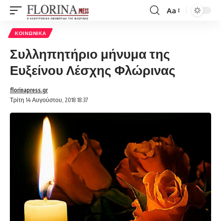
Aa
Font
Resizer
ΚΟΙΝΩΝΙΚΆ
Συλληπητήριο μήνυμα της
Ευξείνου Λέσχης Φλώρινας
florinapress.gr
Τρίτη 14 Αυγούστου, 2018 18:37