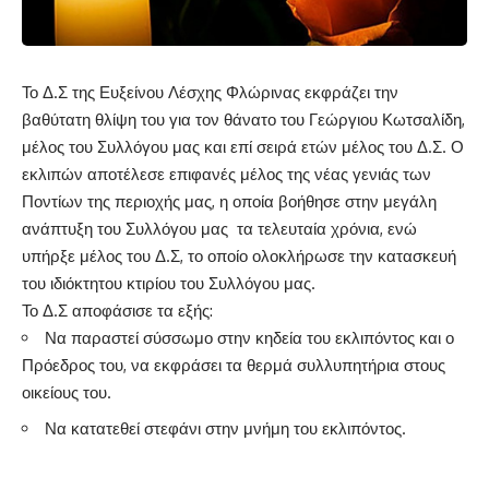
Το Δ.Σ της Ευξείνου Λέσχης Φλώρινας εκφράζει την
βαθύτατη θλίψη του για τον θάνατο του Γεώργιου Κωτσαλίδη,
μέλος του Συλλόγου μας και επί σειρά ετών μέλος του Δ.Σ. Ο
εκλιπών αποτέλεσε επιφανές μέλος της νέας γενιάς των
Ποντίων της περιοχής μας, η οποία βοήθησε στην μεγάλη
ανάπτυξη του Συλλόγου μας τα τελευταία χρόνια, ενώ
υπήρξε μέλος του Δ.Σ, το οποίο ολοκλήρωσε την κατασκευή
του ιδιόκτητου κτιρίου του Συλλόγου μας.
Το Δ.Σ αποφάσισε τα εξής:
Να παραστεί σύσσωμο στην κηδεία του εκλιπόντος και ο
Πρόεδρος του, να εκφράσει τα θερμά συλλυπητήρια στους
οικείους του.
Να κατατεθεί στεφάνι στην μνήμη του εκλιπόντος.