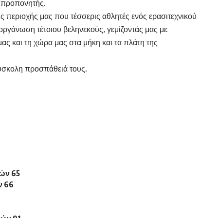
 προπονητής.
ης περιοχής μας που τέσσερις αθλητές ενός ερασιτεχνικού
οργάνωση τέτοιου βεληνεκούς, γεμίζοντάς μας με
ας και τη χώρα μας στα μήκη και τα πλάτη της
δύσκολη προσπάθειά τους.
ών 65
ν 66