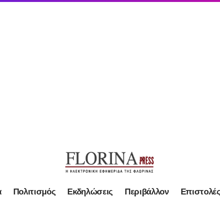
α
Πολιτισμός
Εκδηλώσεις
Περιβάλλον
Επιστολέ