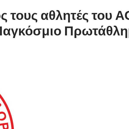
ς τους αθλητές του 
Παγκόσμιο Πρωτάθλη