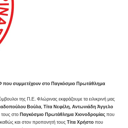
ΟΦ που συμμετέχουν στο Παγκόσμιο Πρωτάθλημα
Σύμβουλοι της Π.Ε. Φλώρινας εκφράζουμε τα ειλικρινή μας
αδοπούλου Βούλα, Τίτα Νεφέλη, Αντωνιάδη Άγγελο
 τους στο
Παγκόσμιο Πρωτάθλημα Χιονοδρομίας
που
, καθώς και στον προπονητή τους
Τίτα Χρήστο
που