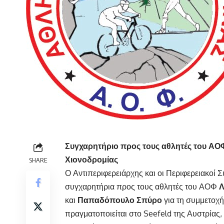
Συγχαρητήριο προς τους αθλητές του Α
Χιονοδρομίας
SHARE
Ο Αντιπεριφερειάρχης και οι Περιφερειακοί 
συγχαρητήρια προς τους αθλητές του ΑΟΦ
Λ
και
Παπαδόπουλο Σπύρο
για τη συμμετοχή
πραγματοποιείται στο Seefeld της Αυστρίας