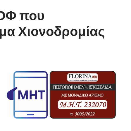
ΑΟΦ που
μα Χιονοδρομίας