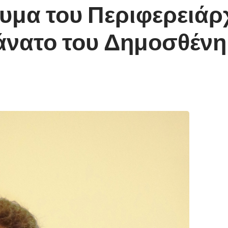
υμα του Περιφερειά
θάνατο του Δημοσθέν