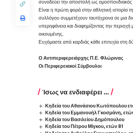
συνοδεύει την αποστολή ως ομοσπονδιακός
Είναι η πρώτη φορά στην αθλητική ιστορία τ
συλλόγου συμμετέχουν ταυτόχρονα σε μια δι
υπερηφάνεια και διαφημίζοντας την περιοχή μ
οικουμένης.
Ευχόμαστε από καρδιάς κάθε επιτυχία στη 
Ο Αντιπεριφερειάρχης Π.Ε. Φλώρινας
Οι Περιφερειακοί Σύμβουλοι
Ίσως να ενδιαφέρει ...
Κηδεία του Αθανάσιου Κωτόπουλου ετ
Κηδεία του Εμμανουήλ Γκοσμάνη, ετώ
Κηδεία του Βασιλείου Δημόπουλου
Κηδεία του Πέτρου Μίγκου, ετών 81