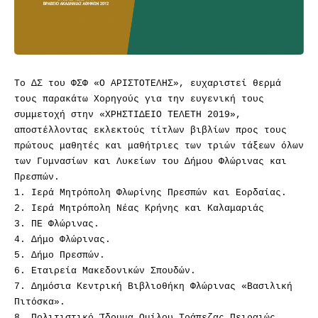
Το ΔΣ του ΦΣΦ «Ο ΑΡΙΣΤΟΤΕΛΗΣ», ευχαριστεί θερμά
τους παρακάτω Χορηγούς για την ευγενική τους
συμμετοχή στην «ΧΡΗΣΤΙΔΕΙΟ ΤΕΛΕΤΗ 2019»,
αποστέλλοντας εκλεκτούς τίτλων βιβλίων προς τους
πρώτους μαθητές και μαθήτριες των τριών τάξεων όλων
των Γυμνασίων και Λυκείων του Δήμου Φλώρινας και
Πρεσπών.
1. Ιερά Μητρόπολη Φλωρίνης Πρεσπών και Εορδαίας.
2. Ιερά Μητρόπολη Νέας Κρήνης και Καλαμαριάς
3. ΠΕ Φλώρινας.
4. Δήμο Φλώρινας.
5. Δήμο Πρεσπών.
6. Εταιρεία Μακεδονικών Σπουδών.
7. Δημόσια Κεντρική Βιβλιοθήκη Φλώρινας «Βασιλική
Πιτόσκα».
8. Πολιτιστικό Ίδρυμα Ομίλου Τράπεζας Πειραιώς