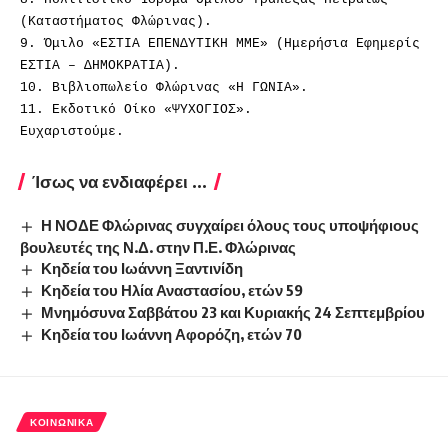
(Καταστήματος Φλώρινας).
9. Όμιλο «ΕΣΤΙΑ ΕΠΕΝΔΥΤΙΚΗ ΜΜΕ» (Ημερήσια Εφημερίς
ΕΣΤΙΑ – ΔΗΜΟΚΡΑΤΙΑ).
10. Βιβλιοπωλείο Φλώρινας «Η ΓΩΝΙΑ».
11. Εκδοτικό Οίκο «ΨΥΧΟΓΙΟΣ».
Ευχαριστούμε.
Ίσως να ενδιαφέρει ...
Η ΝΟΔΕ Φλώρινας συγχαίρει όλους τους υποψήφιους
βουλευτές της Ν.Δ. στην Π.Ε. Φλώρινας
Κηδεία του Ιωάννη Ξαντινίδη
Κηδεία του Ηλία Αναστασίου, ετών 59
Μνημόσυνα Σαββάτου 23 και Κυριακής 24 Σεπτεμβρίου
Κηδεία του Ιωάννη Αφορόζη, ετών 70
ΚΟΙΝΩΝΙΚΆ