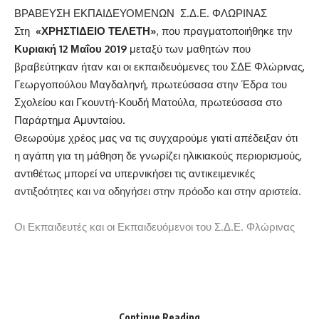
ΒΡΑΒΕΥΣΗ ΕΚΠΑΙΔΕΥΟΜΕΝΩΝ Σ.Δ.Ε. ΦΛΩΡΙΝΑΣ
Στη
«ΧΡΗΣΤΙΔΕΙΟ ΤΕΛΕΤΗ»
, που πραγματοποιήθηκε την
Κυριακή 12 Μαΐου 2019
μεταξύ των μαθητών που
βραβεύτηκαν ήταν και οι εκπαιδευόμενες του ΣΔΕ Φλώρινας,
Γεωργοπούλου Μαγδαληνή, πρωτεύσασα στην Έδρα του
Σχολείου και Γκουντή-Κουδή Ματούλα, πρωτεύσασα στο
Παράρτημα Αμυνταίου.
Θεωρούμε χρέος μας να τις συγχαρούμε γιατί απέδειξαν ότι
η αγάπη για τη μάθηση δε γνωρίζει ηλικιακούς περιορισμούς,
αντιθέτως μπορεί να υπερνικήσει τις αντικειμενικές
αντιξοότητες και να οδηγήσει στην πρόοδο και στην αριστεία.
Οι Εκπαιδευτές και οι Εκπαιδευόμενοι του Σ.Δ.Ε. Φλώρινας
Continue Reading