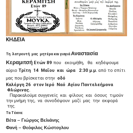
ΚΗΔΕΙΑ
Αναστασία
Τη λατρευτή μας μητέρα και γιαγιά
Κεραμιτσή
Ετών 89
που εκοιμήθη, θα κηδέψουμε
αύριο
Τρίτη 14 Μαΐου και ώρα 2:30 μ.μ.
από το σπίτι
μας που βρίσκεται στην
οδό
Καλέργη 26 στον Ιερό Ναό Αγίου
Παντελεήμονα
Φλώρινας.
Παρακαλούμε συγγενείς και φίλους και όσους τιμούν
την μνήμη της, να συνοδέψουν μαζί μας την εκφορά
της.
Τα Τέκνα:
Βέτα – Γιώργος Βελιάνης
Φανή – Θεόφιλος Κώστογλου