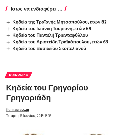
Ίσως να ενδιαφέρει ...
Κηδεία της Τραϊανής Μητσοπούλου, ετών 82
Κηδεία του Ιωάννη Τουριάνη, ετών 69
Κηδεία του Παντελή Τριανταφύλλου
Κηδεία του Αριστείδη Τραϊκόπουλου, ετών 63
Κηδεία του Βασιλείου Σκοπελιανού
ΚΟΙΝΩΝΙΚΆ
Κηδεία του Γρηγορίου
Γρηγοριάδη
florinapress.gr
Τετάρτη 12 Ιουνίου, 2019 13:52