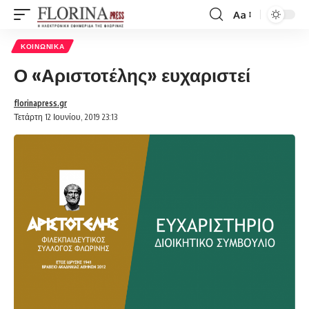
Aa
Font
Resizer
ΚΟΙΝΩΝΙΚΆ
Ο «Αριστοτέλης» ευχαριστεί
florinapress.gr
Τετάρτη 12 Ιουνίου, 2019 23:13