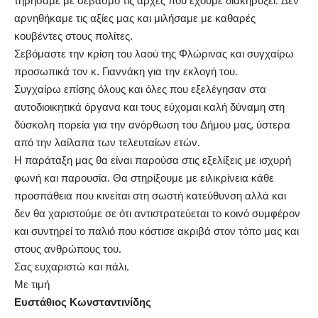
τηρήσαμε με σεβασμό τις αρχές που έχουμε διακηρύξει. Δεν
αρνηθήκαμε τις αξίες μας και μιλήσαμε με καθαρές
κουβέντες στους πολίτες.
Σεβόμαστε την κρίση του λαού της Φλώρινας και συγχαίρω
προσωπικά τον κ. Γιαννάκη για την εκλογή του.
Συγχαίρω επίσης όλους και όλες που εξελέγησαν στα
αυτοδιοικητικά όργανα και τους εύχομαι καλή δύναμη στη
δύσκολη πορεία για την ανόρθωση του Δήμου μας, ύστερα
από την λαίλαπα των τελευταίων ετών.
Η παράταξη μας θα είναι παρούσα στις εξελίξεις με ισχυρή
φωνή και παρουσία. Θα στηρίξουμε με ειλικρίνεια κάθε
προσπάθεια που κινείται στη σωστή κατεύθυνση αλλά και
δεν θα χαριστούμε σε ότι αντιστρατεύεται το κοινό συμφέρον
και συντηρεί το παλιό που κόστισε ακριβά στον τόπο μας και
στους ανθρώπους του.
Σας ευχαριστώ και πάλι.
Με τιμή
Ευστάθιος Κωνσταντινίδης