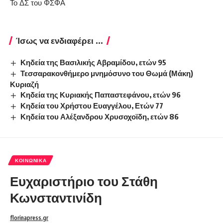
Το ΔΣ του ΦΣΦΑ
Ίσως να ενδιαφέρει ...
Κηδεία της Βασιλικής Αβραμίδου, ετών 95
Τεσσαρακονθήμερο μνημόσυνο του Θωμά (Μάκη)
Κυριαζή
Κηδεία της Κυριακής Παπαστεφάνου, ετών 96
Κηδεία του Χρήστου Ευαγγέλου, Ετών 77
Κηδεία του Αλέξανδρου Χρυσοχοϊδη, ετών 86
ΚΟΙΝΩΝΙΚΆ
Ευχαριστήριο του Στάθη
Κωνσταντινίδη
florinapress.gr