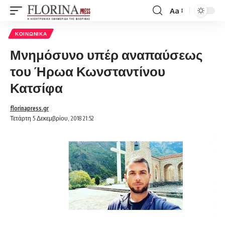
Aa
Font
Resizer
ΚΟΙΝΩΝΙΚΆ
Μνημόσυνο υπέρ αναπαύσεως
του Ήρωα Κωνσταντίνου
Κατσίφα
florinapress.gr
Τετάρτη 5 Δεκεμβρίου, 2018 21:52