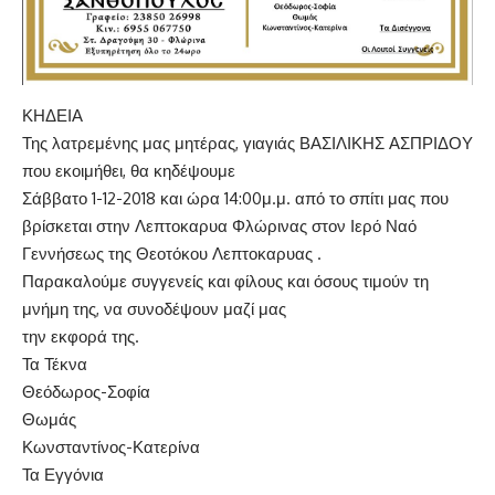
ΚΗΔΕΙΑ
Της λατρεμένης μας μητέρας, γιαγιάς ΒΑΣΙΛΙΚΗΣ ΑΣΠΡΙΔΟΥ
που εκοιμήθει, θα κηδέψουμε
Σάββατο 1-12-2018 και ώρα 14:00μ.μ. από το σπίτι μας που
βρίσκεται στην Λεπτοκαρυα Φλώρινας στον Ιερό Ναό
Γεννήσεως της Θεοτόκου Λεπτοκαρυας .
Παρακαλούμε συγγενείς και φίλους και όσους τιμούν τη
μνήμη της, να συνοδέψουν μαζί μας
την εκφορά της.
Τα Τέκνα
Θεόδωρος-Σοφία
Θωμάς
Κωνσταντίνος-Κατερίνα
Τα Εγγόνια