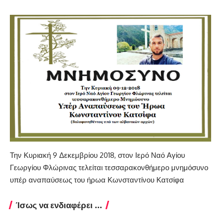
Την Κυριακή 9 Δεκεμβρίου 2018, στον Ιερό Ναό Αγίου
Γεωργίου Φλώρινας τελείται τεσσαρακονθήμερο μνημόσυνο
υπέρ αναπαύσεως του ήρωα Κωνσταντίνου Κατσίφα
Ίσως να ενδιαφέρει ...