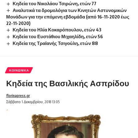
Κηδεία του Νικολάου Τσιρώνη, ετών 77
Αναλυτικά τα δρομολόγια των Κινητών Αστυνομικών
Μονάδων για την επόμενη εβδομάδα (από 16-11-2020 έως
22-11-2020)
Κηδεία του Ηλία Κοκαρόπουλου, ετών 43
Κηδεία του Ευστάθιου Μιχαηλίδη, ετών 56
Κηδεία της Τραϊανής Τσιγούλη, ετών 88
ΚΟΙΝΩΝΙΚΆ
Κηδεία της Βασιλικής Ασπρίδου
florinapress.gr
Σάββατο 1 Δεκεμβρίου, 2018 13:05