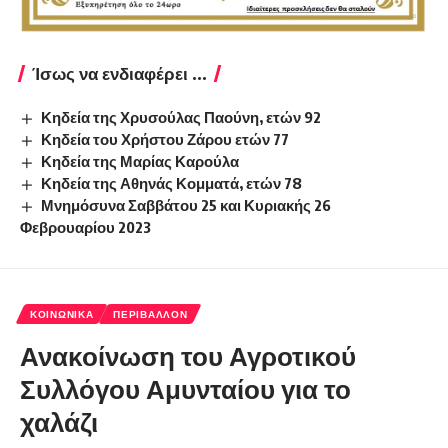
Ίσως να ενδιαφέρει ...
Κηδεία της Χρυσούλας Παούνη, ετών 92
Κηδεία του Χρήστου Ζάρου ετών 77
Κηδεία της Μαρίας Καρούλα
Κηδεία της Αθηνάς Κομματά, ετών 78
Μνημόσυνα Σαββάτου 25 και Κυριακής 26
Φεβρουαρίου 2023
ΚΟΙΝΩΝΙΚΆ
ΠΕΡΙΒΆΛΛΟΝ
Ανακοίνωση του Αγροτικού
Συλλόγου Αμυνταίου για το
χαλάζι