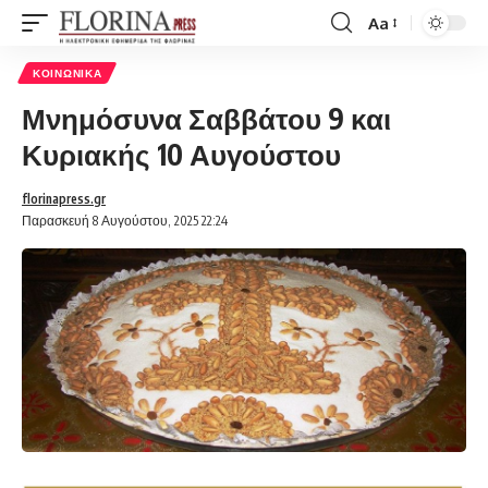
Aa
Font
Resizer
ΚΟΙΝΩΝΙΚΆ
Μνημόσυνα Σαββάτου 9 και
Κυριακής 10 Αυγούστου
florinapress.gr
Παρασκευή 8 Αυγούστου, 2025 22:24